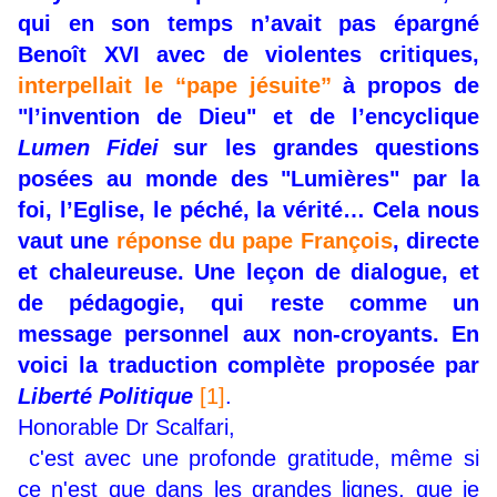
qui en son temps n’avait pas épargné
Benoît XVI avec de violentes critiques,
interpellait le “pape jésuite”
à propos de
"l’invention de Dieu" et de l’encyclique
Lumen Fidei
sur les grandes questions
posées au monde des "Lumières" par la
foi, l’Eglise, le péché, la vérité… Cela nous
vaut une
réponse du pape François
, directe
et chaleureuse. Une leçon de dialogue, et
de pédagogie, qui reste comme un
message personnel aux non-croyants. En
voici la traduction complète proposée par
Liberté Politique
[1]
.
Honorable Dr Scalfari,
c'est avec une profonde gratitude, même si
ce n'est que dans les grandes lignes, que je