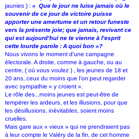
jaunies ) :
« Que le jour ne luise jamais où le
souvenir de ce jour de victoire puisse
apporter une amertume et un retour funeste
vers la présente joie; que jamais, revivant ce
qui est aujourd'hui ne te vienne à l'esprit
cette lourde parole : A quoi bon »?
Nous vivons le moment d'une campagne
électorale. A droite, comme à gauche, ou au
centre, ( où vous voulez ) , les jeunes de 18 et
20 ans, ceux du moins que l'on peut regarder
avec sympathie « y croient ».
Le rôle des...moins jeunes est peut-être de
tempérer les ardeurs, et les illusions, pour que
les désillusions, inévitables, soient moins
cruelles.
Mais gare aux « vieux » qui ne prendraient pas
à leur compte le Valéry de la fin, de cet homme