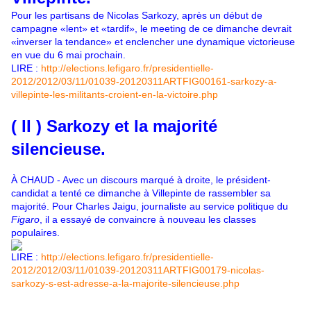
Pour les partisans de Nicolas Sarkozy, après un début de
campagne «lent» et «tardif», le meeting de ce dimanche devrait
«inverser la tendance» et enclencher une dynamique victorieuse
en vue du 6 mai prochain.
LIRE :
http://elections.lefigaro.fr/presidentielle-
2012/2012/03/11/01039-20120311ARTFIG00161-sarkozy-a-
villepinte-les-militants-croient-en-la-victoire.php
( II ) Sarkozy et la majorité
silencieuse.
À CHAUD - Avec un discours marqué à droite, le président-
candidat a tenté ce dimanche à Villepinte de rassembler sa
majorité. Pour Charles Jaigu, journaliste au service politique du
Figaro
, il a essayé de convaincre à nouveau les classes
populaires.
LIRE :
http://elections.lefigaro.fr/presidentielle-
2012/2012/03/11/01039-20120311ARTFIG00179-nicolas-
sarkozy-s-est-adresse-a-la-majorite-silencieuse.php