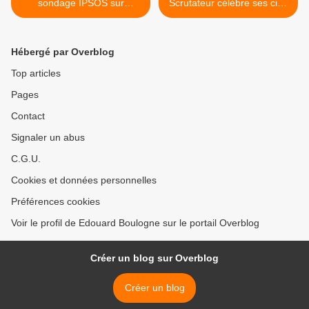
sondage IPSOS sur
Scrutateur célèbre ses cinq
l'élection présidentielle.
premières années, par
Edouard Boulogne. . >
Hébergé par Overblog
Top articles
Pages
Contact
Signaler un abus
C.G.U.
Cookies et données personnelles
Préférences cookies
Voir le profil de Edouard Boulogne sur le portail Overblog
Créer un blog sur Overblog
Créer un blog