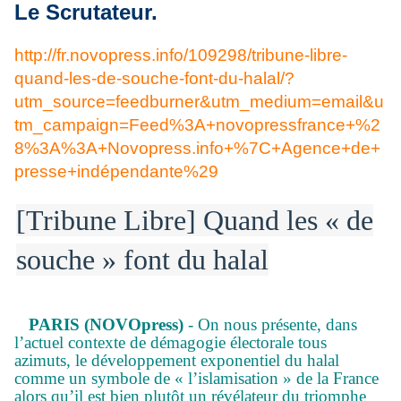
Le Scrutateur.
http://fr.novopress.info/109298/tribune-libre-
quand-les-de-souche-font-du-halal/?
utm_source=feedburner&utm_medium=email&u
tm_campaign=Feed%3A+novopressfrance+%2
8%3A%3A+Novopress.info+%7C+Agence+de+
presse+indépendante%29
[Tribune Libre] Quand les « de
souche » font du halal
PARIS (NOVOpress)
- On nous présente, dans
l’actuel contexte de démagogie électorale tous
azimuts, le développement exponentiel du halal
comme un symbole de « l’islamisation » de la France
alors qu’il est bien plutôt un révélateur du triomphe