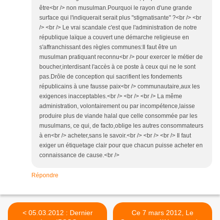
être<br /> non musulman.Pourquoi le rayon d'une grande
surface qui l'indiquerait serait plus "stigmatisante" ?<br /> <br
/> <br /> Le vrai scandale c'est que l'administration de notre
république laïque a couvert une démarche religieuse en
s'affranchissant des règles communes:Il faut être un
musulman pratiquant reconnu<br /> pour exercer le métier de
boucher,interdisant l'accès à ce poste à ceux qui ne le sont
pas.Drôle de conception qui sacrifient les fondements
républicains à une fausse paix<br /> communautaire,aux les
exigences inacceptables.<br /> <br /> <br /> La même
administration, volontairement ou par incompétence,laisse
produire plus de viande halal que celle consommée par les
musulmans, ce qui, de facto,oblige les autres consommateurs
à en<br /> acheter,sans le savoir.<br /> <br /> <br /> Il faut
exiger un étiquetage clair pour que chacun puisse acheter en
connaissance de cause.<br />
Répondre
< 05.03.2012 : Dernier
Ce 7 mars 2012, Le