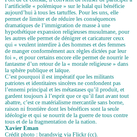
l’artificielle « polémique » sur le halal qui bénéficie
aujourd’hui à tous les tartuffes. Pour les uns, elle
permet de limiter et de réduire les conséquences
dramatiques de l’immigration de masse à une
hypothétique expansion religieuses musulmane, pour
les autres elle permet de dénigrer et caricaturer ceux
qui « veulent interdire à des hommes et des femmes
de manger conformément aux règles dictées par leur
foi », et pour certains encore elle permet de nourrir le
fantasme d’un retour de la « morale religieuse » dans
la sphère publique et laïque.
C’est pourquoi il est impératif que les militants
patriotes et identitaires sincères ne confondent pas
l’ennemi principal et les métastases qu’il produit, et
gardent toujours à l’esprit que ce qu’il faut avant tout
abattre, c’est ce matérialisme mercantile sans borne,
raison ni frontière dont les bénéfices sont la seule
idéologie et qui se nourrit de la guerre de tous contre
tous et de la fragmentation de la nation.
Xavier Eman
Crédit photo : brandsvig via Flickr (cc).