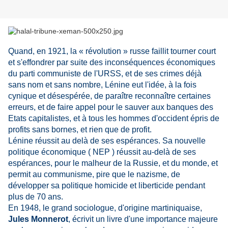
Quand, en 1921, la « révolution » russe faillit tourner court
et s'effondrer par suite des inconséquences économiques
du parti communiste de l'URSS, et de ses crimes déjà
sans nom et sans nombre, Lénine eut l'idée, à la fois
cynique et désespérée, de paraître reconnaître certaines
erreurs, et de faire appel pour le sauver aux banques des
Etats capitalistes, et à tous les hommes d'occident épris de
profits sans bornes, et rien que de profit.
Lénine réussit au delà de ses espérances. Sa nouvelle
politique économique ( NEP ) réussit au-delà de ses
espérances, pour le malheur de la Russie, et du monde, et
permit au communisme, pire que le nazisme, de
développer sa politique homicide et liberticide pendant
plus de 70 ans.
En 1948, le grand sociologue, d'origine martiniquaise,
Jules Monnerot
, écrivit un livre d'une importance majeure