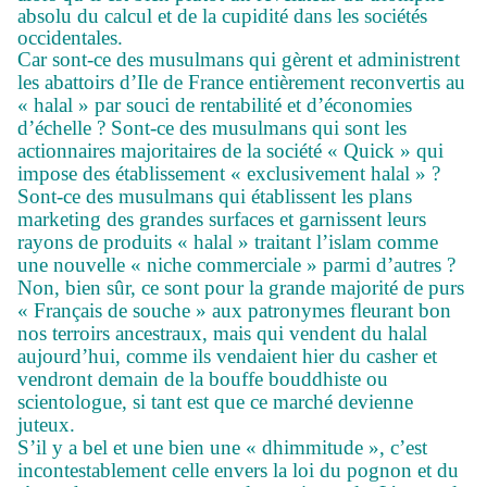
absolu du calcul et de la cupidité dans les sociétés
occidentales.
Car sont-ce des musulmans qui gèrent et administrent
les abattoirs d’Ile de France entièrement reconvertis au
« halal » par souci de rentabilité et d’économies
d’échelle ? Sont-ce des musulmans qui sont les
actionnaires majoritaires de la société « Quick » qui
impose des établissement « exclusivement halal » ?
Sont-ce des musulmans qui établissent les plans
marketing des grandes surfaces et garnissent leurs
rayons de produits « halal » traitant l’islam comme
une nouvelle « niche commerciale » parmi d’autres ?
Non, bien sûr, ce sont pour la grande majorité de purs
« Français de souche » aux patronymes fleurant bon
nos terroirs ancestraux, mais qui vendent du halal
aujourd’hui, comme ils vendaient hier du casher et
vendront demain de la bouffe bouddhiste ou
scientologue, si tant est que ce marché devienne
juteux.
S’il y a bel et une bien une « dhimmitude », c’est
incontestablement celle envers la loi du pognon et du