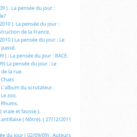
09 ) . La pensée du jour :
de?
2010 ). La pensée du jour :
truction de la France.
2010 ) La pensée du jour : Le
 passé.
09 ) : La pensée du jour : RACE.
09) La pensée du jour : Le
 de la rue.
 Chats
 L'album du scrutateur.
 Le zoo.
- Rhums.
( vraie et fausse ).
 antillaise ( Nôtre). ( 27/12/2011
ée du jour ( 02/09/09) : Auteurs