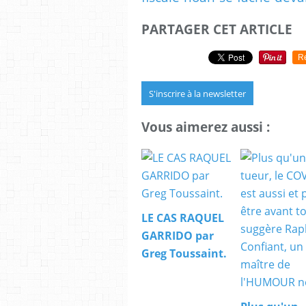
PARTAGER CET ARTICLE
R
S'inscrire à la newsletter
Vous aimerez aussi :
LE CAS RAQUEL
GARRIDO par
Greg Toussaint.