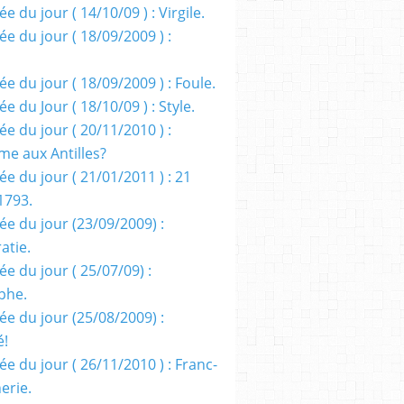
e du jour ( 14/10/09 ) : Virgile.
e du jour ( 18/09/2009 ) :
e du jour ( 18/09/2009 ) : Foule.
e du Jour ( 18/10/09 ) : Style.
e du jour ( 20/11/2010 ) :
me aux Antilles?
e du jour ( 21/01/2011 ) : 21
1793.
ée du jour (23/09/2009) :
atie.
e du jour ( 25/07/09) :
phe.
ée du jour (25/08/2009) :
é!
e du jour ( 26/11/2010 ) : Franc-
erie.