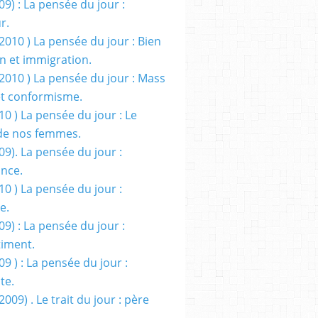
09) : La pensée du jour :
r.
2010 ) La pensée du jour : Bien
 et immigration.
/2010 ) La pensée du jour : Mass
t conformisme.
10 ) La pensée du jour : Le
de nos femmes.
09). La pensée du jour :
ance.
10 ) La pensée du jour :
e.
09) : La pensée du jour :
iment.
09 ) : La pensée du jour :
te.
2009) . Le trait du jour : père