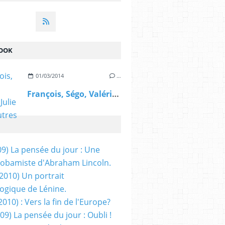
OOK
01/03/2014
…
François, Ségo, Valérie, Julie et les autres
09) La pensée du jour : Une
obamiste d'Abraham Lincoln.
/2010) Un portrait
ogique de Lénine.
2010) : Vers la fin de l'Europe?
 09) La pensée du jour : Oubli !