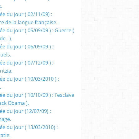
s.
e du jour ( 02/11/09) :
e de la langue française.
e du jour ( 05/09/09 ) : Guerre (
e...).
e du jour ( 06/09/09 ) :
tuels.
e du jour ( 07/12/09 ) :
entzia.
e du jour ( 10/03/2010 ) :
.
e du jour ( 10/10/09 ) : l'esclave
rack Obama ).
ée du jour (12/07/09) :
nage.
ée du jour ( 13/03/2010) :
atie.