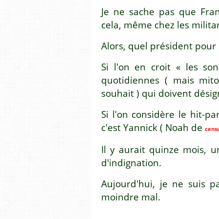
Je ne sache pas que Franç
cela, même chez les milita
Alors, quel président pour 
Si l'on en croit « les so
quotidiennes ( mais mit
souhait ) qui doivent désig
Si l'on considère le hit-p
c'est Yannick ( Noah de
cens
Il y aurait quinze mois, 
d'indignation.
Aujourd'hui, je ne suis pa
moindre mal.