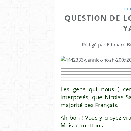
CO
QUESTION DE L
Y
Rédigé par Edouard Bo
Les gens qui nous ( ce
interposés, que Nicolas Sa
majorité des Français.
Ah bon ! Vous y croyez v
Mais admettons.