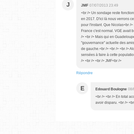
J
JMF
07/07/2013 23:49
<br /> Un sondage reste fonction
en 2017. D'ici là nous verrons 
pour l'instant. Que Nicolas<br />
France c'est normal. VGE avait b
/> <br /> Mais qui en Guadelou
"gouvernance" actuelle des amis
de gauche.<br /> <br /> <br /> Al
sensées à faire à cette populati
/> <br /> <br /> JMF<br />
Répondre
E
Edouard Boulogne
08/
<br /> <br /> En total 
avoir disparu. <br /> <br