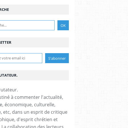
RCHE
ETTER
RUTATEUR.
stiné à commenter l'actualité,
ue, économique, culturelle,
, etc, dans un esprit de critique
phique, d'esprit chrétien et
s.La collaboration des lecteurs