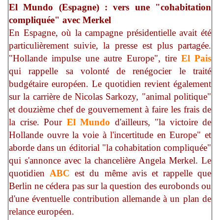
El Mundo (Espagne) : vers une "cohabitation
compliquée" avec Merkel
En Espagne, où la campagne présidentielle avait été
particulièrement suivie, la presse est plus partagée.
"Hollande impulse une autre Europe", tire
El Pais
qui rappelle sa volonté de renégocier le traité
budgétaire européen. Le quotidien revient également
sur la carrière de Nicolas Sarkozy, "animal politique"
et douzième chef de gouvernement à faire les frais de
la crise. Pour
El Mundo
d'ailleurs, "la victoire de
Hollande ouvre la voie à l'incertitude en Europe" et
aborde dans un éditorial "la cohabitation compliquée"
qui s'annonce avec la chancelière Angela Merkel. Le
quotidien
ABC
est du même avis et rappelle que
Berlin ne cédera pas sur la question des eurobonds ou
d'une éventuelle contribution allemande à un plan de
relance européen.