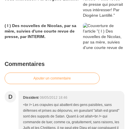
( I ) Des nouvelles de Nicolas, par sa
mère, suivies d'une courte revue de
presse, par INTERIM.
Commentaires
Ajouter un commentaire
D
Dissident
08/05/2012 18:46
<br /> Les crapules qui abattent des gens paisibles, sans
défenses et prises au dépourvu, en gueulant "allah est grand"
sont des suppots de Satan. Quant à cet allah<br /> qui
commande de tuer, comme ca, gratuitement, sans raisons, les
Juifs et les Chrétiens, il ne peut etre Dieu et par conséquent il