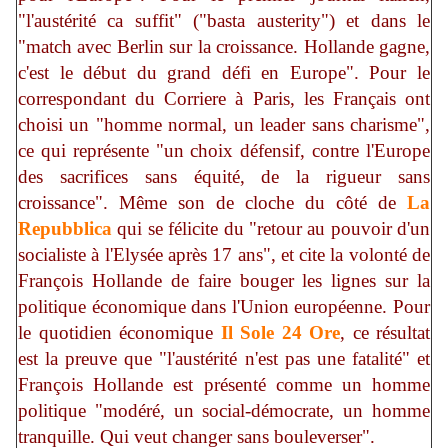
"l'austérité ca suffit" ("basta austerity") et dans le
"match avec Berlin sur la croissance. Hollande gagne,
c'est le début du grand défi en Europe". Pour le
correspondant du Corriere à Paris, les Français ont
choisi un "homme normal, un leader sans charisme",
ce qui représente "un choix défensif, contre l'Europe
des sacrifices sans équité, de la rigueur sans
croissance". Même son de cloche du côté de
La
Repubblica
qui se félicite du "retour au pouvoir d'un
socialiste à l'Elysée après 17 ans", et cite la volonté de
François Hollande de faire bouger les lignes sur la
politique économique dans l'Union européenne. Pour
le quotidien économique
Il Sole 24 Ore
, ce résultat
est la preuve que "l'austérité n'est pas une fatalité" et
François Hollande est présenté comme un homme
politique "modéré, un social-démocrate, un homme
tranquille. Qui veut changer sans bouleverser".