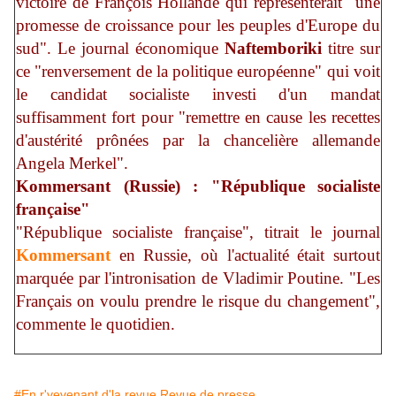
victoire de François Hollande qui représenterait "une
promesse de croissance pour les peuples d'Europe du
sud". Le journal économique
Naftemboriki
titre sur
ce "renversement de la politique européenne" qui voit
le candidat socialiste investi d'un mandat
suffisamment fort pour "remettre en cause les recettes
d'austérité prônées par la chancelière allemande
Angela Merkel".
Kommersant (Russie) : "République socialiste
française"
"République socialiste française", titrait le journal
Kommersant
en Russie, où l'actualité était surtout
marquée par l'intronisation de Vladimir Poutine. "Les
Français on voulu prendre le risque du changement",
commente le quotidien.
#En r'vevenant d'la revue.Revue de presse