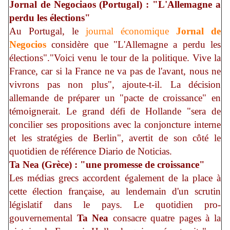
Jornal de Negociaos (Portugal) : "L'Allemagne a
perdu les élections"
Au Portugal, le
journal économique
Jornal de
Negocios
considère que "L'Allemagne a perdu les
élections"."Voici venu le tour de la politique. Vive la
France, car si la France ne va pas de l'avant, nous ne
vivrons pas non plus", ajoute-t-il. La décision
allemande de préparer un "pacte de croissance" en
témoignerait. Le grand défi de Hollande "sera de
concilier ses propositions avec la conjoncture interne
et les stratégies de Berlin", avertit de son côté le
quotidien de référence Diario de Noticias.
Ta Nea (Grèce) : "une promesse de croissance"
Les médias grecs accordent également de la place à
cette élection française, au lendemain d'un scrutin
législatif dans le pays. Le quotidien pro-
gouvernemental
Ta Nea
consacre quatre pages à la