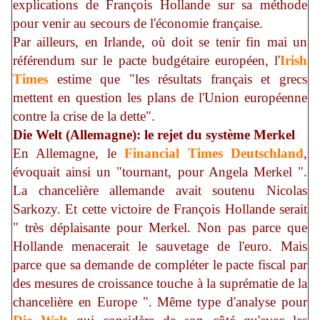
explications de François Hollande sur sa méthode
pour venir au secours de l'économie française.
Par ailleurs, en Irlande, où doit se tenir fin mai un
référendum sur le pacte budgétaire européen, l'
Irish
Times
estime que "les résultats français et grecs
mettent en question les plans de l'Union européenne
contre la crise de la dette".
Die Welt (Allemagne): le rejet du système Merkel
En Allemagne, le
Financial Times Deutschland
,
évoquait ainsi un "tournant, pour Angela Merkel ".
La chancelière allemande avait soutenu Nicolas
Sarkozy. Et cette victoire de François Hollande serait
" très déplaisante pour Merkel. Non pas parce que
Hollande menacerait le sauvetage de l'euro. Mais
parce que sa demande de compléter le pacte fiscal par
des mesures de croissance touche à la suprématie de la
chancelière en Europe ". Même type d'analyse pour