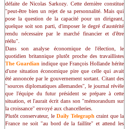
défaite de Nicolas Sarkozy. Cette dernière constitue
"peut-être bien un rejet de sa personnalité. Mais qui
pose la question de la capacité pour un dirigeant,
quelque soit son parti, d'imposer le degré d'austérité
rendu nécessaire par le marché financier et d'être
réélu".
Dans son analyse économique de l'élection, le
quotidien britannique plutôt proche des travaillistes
The Guardian
indique que François Hollande hérite
d'une situation économique pire que celle qui avait
été annoncée par le gouvernement sortant. Citant des
"sources diplomatiques allemandes", le journal révèle
que l'équipe du futur président se prépare à cette
situation, et l'aurait écrit dans son "mémorandum sur
la croissance" envoyé aux chancelleries.
Plutôt conservateur, le
Daily Telegraph
craint que la
France ne soit "au bord de la faillite" et attend les