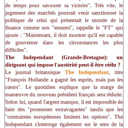
de temps pour savourer sa victoire". Très vite, le
jugement des marchés pourrait venir sanctionner la
politique de celui qui présentait le monde de la
finance comme son "ennemi", rappelle le "FT" qui
ajoute : "Maintenant, il doit montrer qu'il est capable
de gouverner dans les circonstances les plus
difficiles".
The Independant (Grande-Bretagne): un
dirigeant qui impose l'austérité peut-il être réélu ?
Le journal britannique
The Independant
, titre
"François Hollande a gagné les esprits, mais pas les
cœurs". Le quotidien explique que la marge de
manœuvre du nouveau président français sera réduite.
Selon lui, quand l'argent manque, il est impossible de
faire des "promesses extravagantes" tandis que les
"contraintes européennes limitent les options". The
Independant s'interroge également sur le sens de la