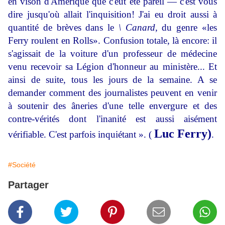
en vison d'Amérique que c'eût été pareil — c'est vous
dire jusqu'où allait l'inquisition! J'ai eu droit aussi à
quantité de brèves dans le
\ Canard,
du genre «les
Ferry roulent en Rolls». Confusion totale, là encore: il
s'agissait de la voiture d'un professeur de médecine
venu recevoir sa Légion d'honneur au ministère... Et
ainsi de suite, tous les jours de la semaine. A se
demander comment des journalistes peuvent en venir
à soutenir des âneries d'une telle envergure et des
contre-vérités dont l'inanité est aussi aisément
Luc Ferry)
vérifiable. C'est parfois inquiétant ». (
.
#Société
Partager