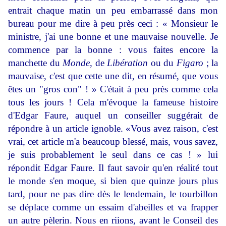
entrait chaque matin un peu embarrassé dans mon
bureau pour me dire à peu près ceci : « Monsieur le
ministre, j'ai une bonne et une mauvaise nouvelle. Je
commence par la bonne : vous faites encore la
manchette du
Monde,
de
Libération
ou du
Figaro
; la
mauvaise, c'est que cette une dit, en résumé, que vous
êtes un "gros con" ! » C'était à peu près comme cela
tous les jours ! Cela m'évoque la fameuse histoire
d'Edgar Faure, auquel un conseiller suggérait de
répondre à un article ignoble. «Vous avez raison, c'est
vrai, cet article m'a beaucoup blessé, mais, vous savez,
je suis probablement le seul dans ce cas ! » lui
répondit Edgar Faure. Il faut savoir qu'en réalité tout
le monde s'en moque, si bien que quinze jours plus
tard, pour ne pas dire dès le lendemain, le tourbillon
se déplace comme un essaim d'abeilles et va frapper
un autre pèlerin. Nous en riions, avant le Conseil des