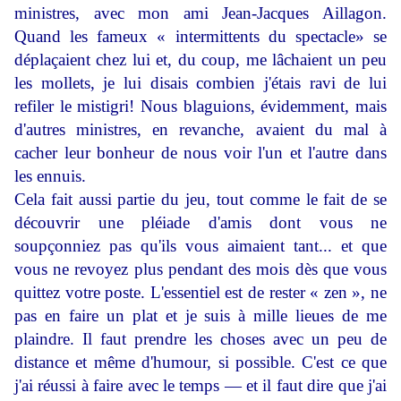
ministres, avec mon ami Jean-Jacques Aillagon.
Quand les fameux « inter­mittents du spectacle» se
déplaçaient chez lui et, du coup, me lâchaient un peu
les mollets, je lui disais combien j'étais ravi de lui
refiler le mistigri! Nous blaguions, évidemment, mais
d'autres ministres, en revanche, avaient du mal à
cacher leur bonheur de nous voir l'un et l'autre dans
les ennuis.
Cela fait aussi partie du jeu, tout comme le fait de se
décou­vrir une pléiade d'amis dont vous ne
soupçonniez pas qu'ils vous aimaient tant... et que
vous ne revoyez plus pendant des mois dès que vous
quittez votre poste. L'essentiel est de rester « zen », ne
pas en faire un plat et je suis à mille lieues de me
plaindre. Il faut prendre les choses avec un peu de
distance et même d'humour, si possible. C'est ce que
j'ai réussi à faire avec le temps — et il faut dire que j'ai