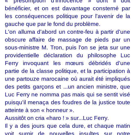
« présomption d'innocence » dont il doit
bénéficier, et on est davantage consterné par
les conséquences politique pour l'avenir de la
gauche que par le fond du problème.
L'on alluma d'abord un contre-feu à partir d'une
obscure affaire de massage de pieds par un
sous-ministre M. Tron, puis l'on se jeta sur une
providentielle déclaration du philosophe Luc
Ferry invoquant les mœurs débridés d'une
partie de la classe politique, et la participation à
une partouze marocaine où aurait été impliqués
des petits garçons et ...un ancien ministre, que
Luc Ferry ne nomma pas mais qui se sentit visé
puisqu'il menaça des foudres de la justice toute
atteinte à son « honneur ».
Aussitôt on cria «haro ! » sur...Luc Ferry.
Il y a des jours que cela dure, et chaque matin
voit surgir de nouvelles insultes sur notre