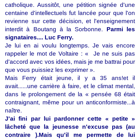
catholique. Aussitôt, une pétition signée d'une
centaine d'intellectuels fut lancée pour que l'on
revienne sur cette décision, et l'enseignement
interdit à Boutang à la Sorbonne.
Parmi les
signataires.... Luc Ferry.
Je lui en ai voulu longtemps. Je vais encore
rappeler le mot de Voltaire : « Je ne suis pas
d'accord avec vos idées, mais je me battrai pour
que vous puissiez les exprimer ».
Mais Ferry était jeune, il y a 35 ans!et il
avait......une carrière à faire, et le climat mental,
dans le prolongement de la « pensée 68 était
contraignant, même pour un anticonformiste...à
naître.
J'ai fini par lui pardonner cette « petite »
lâcheté que la jeunesse n'excuse pas (au
contraire ).Mais qu'il me permette de lui