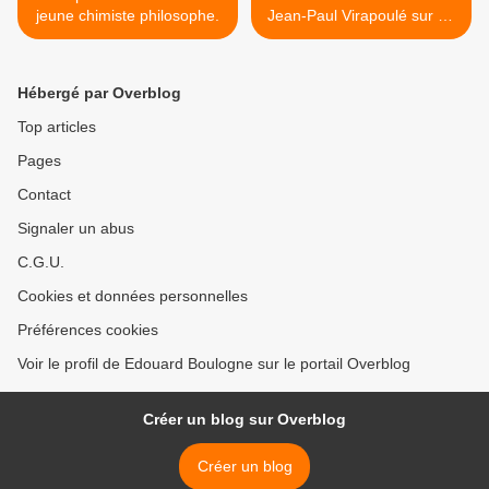
jeune chimiste philosophe.
Jean-Paul Virapoulé sur un
sujet qui nous concerne. >
Hébergé par Overblog
Top articles
Pages
Contact
Signaler un abus
C.G.U.
Cookies et données personnelles
Préférences cookies
Voir le profil de Edouard Boulogne sur le portail Overblog
Créer un blog sur Overblog
Créer un blog