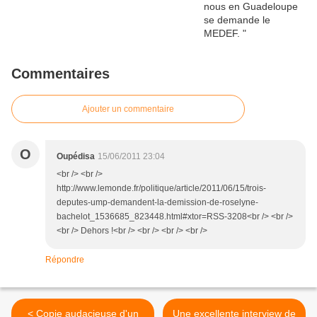
Commentaires
Ajouter un commentaire
O
Oupédisa
15/06/2011 23:04
<br /> <br />
http://www.lemonde.fr/politique/article/2011/06/15/trois-
deputes-ump-demandent-la-demission-de-roselyne-
bachelot_1536685_823448.html#xtor=RSS-3208<br /> <br />
<br /> Dehors !<br /> <br /> <br /> <br />
Répondre
< Copie audacieuse d'un
Une excellente interview de