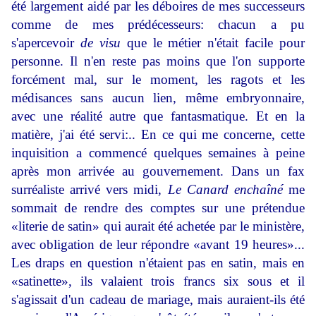
été largement aidé par les déboires de mes successeurs
comme de mes prédécesseurs: chacun a pu
s'apercevoir
de visu
que le métier n'était facile pour
personne. Il n'en reste pas moins que l'on supporte
forcément mal, sur le moment, les ragots et les
médisances sans aucun lien, même embryonnaire,
avec une réalité autre que fantasmatique. Et en la
matière, j'ai été servi:.. En ce qui me concerne, cette
inquisition a commencé quel­ques semaines à peine
après mon arrivée au gouvernement. Dans un fax
surréaliste arrivé vers midi,
Le Canard enchaîné
me
som­mait de rendre des comptes sur une prétendue
«literie de satin» qui aurait été achetée par le ministère,
avec obligation de leur répondre «avant 19 heures»...
Les draps en question n'étaient pas en satin, mais en
«satinette», ils valaient trois francs six sous et il
s'agissait d'un cadeau de mariage, mais auraient-ils été