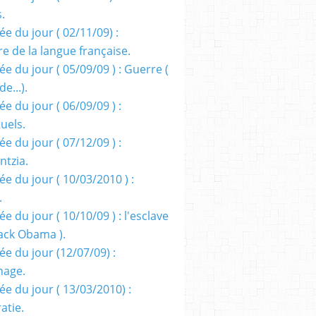
s.
e du jour ( 02/11/09) :
e de la langue française.
e du jour ( 05/09/09 ) : Guerre (
e...).
e du jour ( 06/09/09 ) :
tuels.
e du jour ( 07/12/09 ) :
entzia.
e du jour ( 10/03/2010 ) :
.
e du jour ( 10/10/09 ) : l'esclave
rack Obama ).
ée du jour (12/07/09) :
nage.
ée du jour ( 13/03/2010) :
atie.