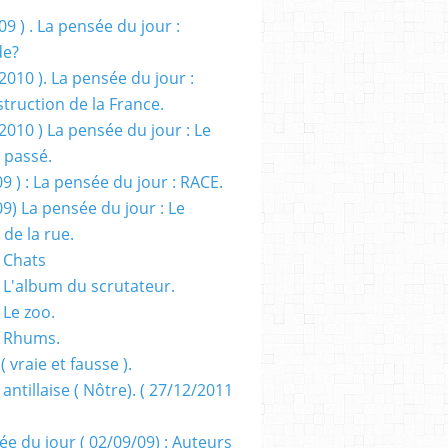
09 ) . La pensée du jour :
de?
2010 ). La pensée du jour :
truction de la France.
2010 ) La pensée du jour : Le
 passé.
09 ) : La pensée du jour : RACE.
09) La pensée du jour : Le
 de la rue.
 Chats
 L'album du scrutateur.
 Le zoo.
- Rhums.
( vraie et fausse ).
 antillaise ( Nôtre). ( 27/12/2011
ée du jour ( 02/09/09) : Auteurs