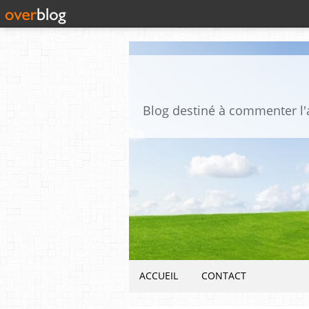
ACCUEIL
CONTACT