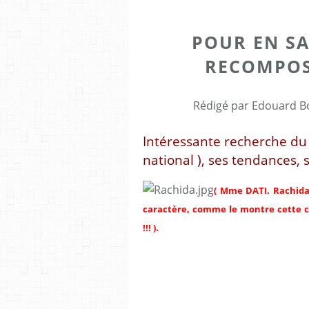
POUR EN SA
RECOMPOS
Rédigé par Edouard Bo
Intéressante recherche du
national ), ses tendances, se
( Mme DATI. Rachida
caractère, comme le montre cette ca
!!! ).