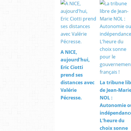
A NICE,
aujourd'hui,
Eric Ciotti
prend ses
distances avec
La tribune li
Valérie
de Jean-Mari
Pécresse.
NOL :
Autonomie o
indépendanc
L'heure du
choix sonne