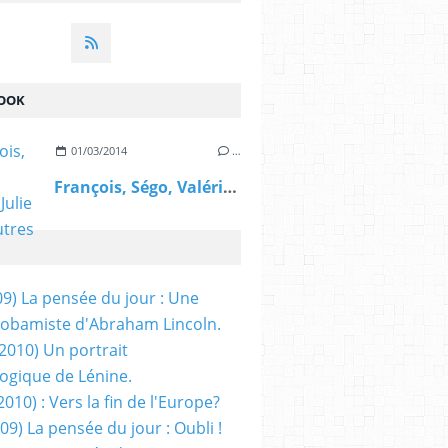
OOK
01/03/2014
…
François, Ségo, Valérie, Julie et les autres
09) La pensée du jour : Une
obamiste d'Abraham Lincoln.
/2010) Un portrait
ogique de Lénine.
2010) : Vers la fin de l'Europe?
 09) La pensée du jour : Oubli !