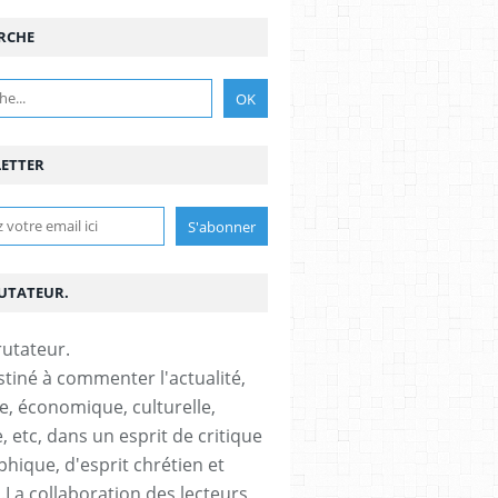
RCHE
ETTER
RUTATEUR.
stiné à commenter l'actualité,
ue, économique, culturelle,
, etc, dans un esprit de critique
phique, d'esprit chrétien et
s.La collaboration des lecteurs