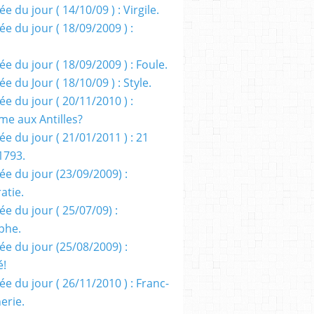
e du jour ( 14/10/09 ) : Virgile.
e du jour ( 18/09/2009 ) :
e du jour ( 18/09/2009 ) : Foule.
e du Jour ( 18/10/09 ) : Style.
e du jour ( 20/11/2010 ) :
me aux Antilles?
e du jour ( 21/01/2011 ) : 21
1793.
ée du jour (23/09/2009) :
atie.
e du jour ( 25/07/09) :
phe.
ée du jour (25/08/2009) :
é!
e du jour ( 26/11/2010 ) : Franc-
erie.