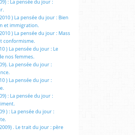
09) : La pensée du jour :
r.
2010 ) La pensée du jour : Bien
 et immigration.
/2010 ) La pensée du jour : Mass
t conformisme.
10 ) La pensée du jour : Le
de nos femmes.
09). La pensée du jour :
ance.
10 ) La pensée du jour :
e.
09) : La pensée du jour :
iment.
09 ) : La pensée du jour :
te.
2009) . Le trait du jour : père