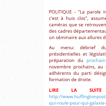
POLITIQUE - "La parole i
c'est à huis clos", assum
caméras que se retrouvent 
des cadres départementaux
un séminaire aux allures d
Au menu: débrief du
présidentielles et législa
préparation du
prochai
novembre prochains, au 
adhérents du parti désig
formation de droite.
LIRE LA SUITE
http://www.huffingtonpost.
qui-roule-pour-qui-galax