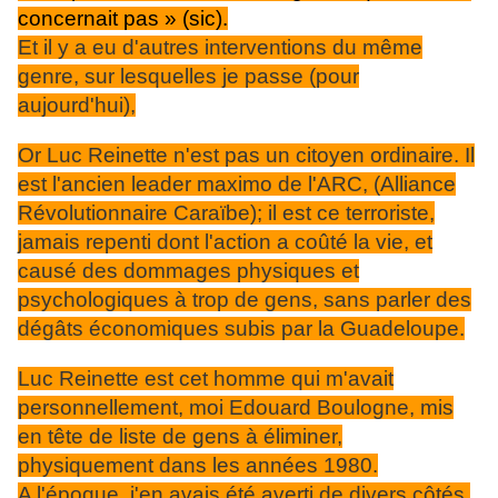
concernait pas » (sic).
Et il y a eu d'autres interventions du même
genre, sur lesquelles je passe (pour
aujourd'hui),
Or Luc Reinette n'est pas un citoyen ordinaire. Il
est l'ancien leader maximo de l'ARC, (Alliance
Révolutionnaire Caraïbe); il est ce terroriste,
jamais repenti dont l'action a coûté la vie, et
causé des dommages physiques et
psychologiques à trop de gens, sans parler des
dégâts économiques subis par la Guadeloupe.
Luc Reinette est cet homme qui m'avait
personnellement, moi Edouard Boulogne, mis
en tête de liste de gens à éliminer,
physiquement dans les années 1980.
A l'époque, j'en avais été averti de divers côtés.