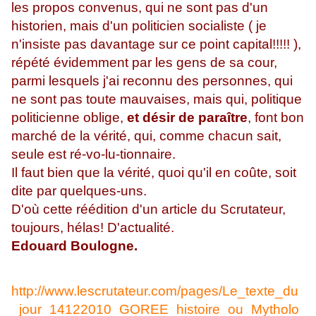
les propos convenus, qui ne sont pas d'un
historien, mais d'un politicien socialiste ( je
n'insiste pas davantage sur ce point capital!!!!! ),
répété évidemment par les gens de sa cour,
parmi lesquels j'ai reconnu des personnes, qui
ne sont pas toute mauvaises, mais qui, politique
politicienne oblige,
et désir de paraître
, font bon
marché de la vérité, qui, comme chacun sait,
seule est ré-vo-lu-tionnaire.
Il faut bien que la vérité, quoi qu'il en coûte, soit
dite par quelques-uns.
D'où cette réédition d'un article du Scrutateur,
toujours, hélas! D'actualité.
Edouard Boulogne.
http://www.lescrutateur.com/pages/Le_texte_du
_jour_14122010_GOREE_histoire_ou_Mytholo