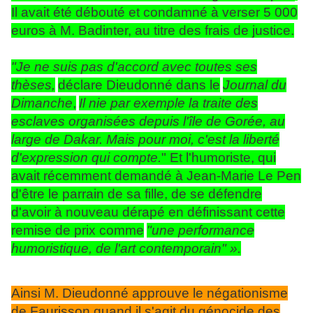
Il avait été débouté et condamné à verser 5 000
euros à M. Badinter, au titre des frais de justice.
"Je ne suis pas d'accord avec toutes ses
thèses,
déclare Dieudonné dans le
Journal du
Dimanche
,
Il nie par exemple la traite des
esclaves organisées depuis l'île de Gorée, au
large de Dakar. Mais pour moi, c'est la liberté
d'expression qui compte.
" Et l'humoriste, qui
avait récemment demandé à Jean-Marie Le Pen
d'être le parrain de sa fille, de se défendre
d'avoir à nouveau dérapé en définissant cette
remise de prix comme
"une performance
humoristique, de l'art contemporain" ».
Ainsi M. Dieudonné approuve le négationisme
de Faurisson quand il s'agit du génocide des