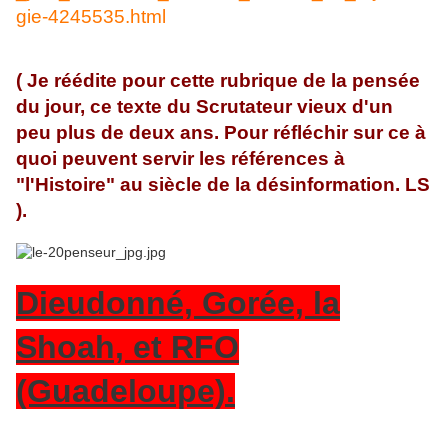
gie-4245535.html
( Je réédite pour cette rubrique de la pensée
du jour, ce texte du Scrutateur vieux d'un
peu plus de deux ans. Pour réfléchir sur ce à
quoi peuvent servir les références à
"l'Histoire" au siècle de la désinformation. LS
).
Dieudonné, Gorée, la
Shoah, et RFO
(Guadeloupe).