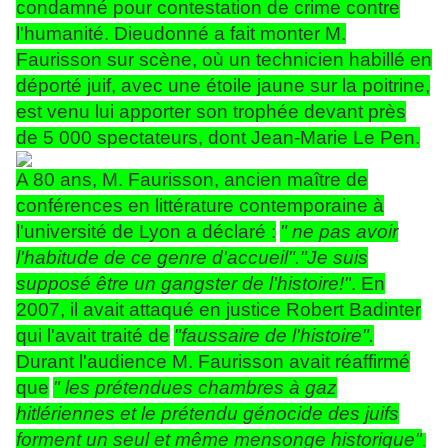
condamné pour contestation de crime contre
l'humanité. Dieudonné a fait monter M.
Faurisson sur scène, où un technicien habillé en
déporté juif, avec une étoile jaune sur la poitrine,
est venu lui apporter son trophée devant près
de 5 000 spectateurs, dont Jean-Marie Le Pen.
A 80 ans, M. Faurisson, ancien maître de
conférences en littérature contemporaine à
l'université de Lyon a déclaré :
" ne pas avoir
l'habitude de ce genre d'accueil"."Je suis
supposé être un gangster de l'histoire!"
. En
2007, il avait attaqué en justice Robert Badinter
qui l'avait traité de
"faussaire de l'histoire".
Durant l'audience M. Faurisson avait réaffirmé
que
" les prétendues chambres à gaz
hitlériennes et le prétendu génocide des juifs
forment un seul et même mensonge historique"
.