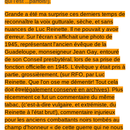
qui l'est ...parfois!).
Grande a été ma surprise ces derniers temps de
reconnaître la voix gutturale, sèche, et sans
nuances de Luc Reinette. Il ne pouvait y avoir
d'erreur. Sur l'écran s'affichait une photo de
1945, représentant l'ancien évêque de la
Guadeloupe, monseigneur Jean Gay, entouré
de son Conseil presbytéral, lors de sa prise de
fonction officielle en 1945. L'évêque y était pris à
partie, grossièrement, (sur RFO, par Luc
Reinette. Que l'on ose me démentir! Tout cela
doit être
légalement conservé en archives
). Plus
récemment ce fut un commentaire du même
tabac, (c'est-à-dire vulgaire, et extrémiste, du
Reinette à l'état brut!), commentaire injurieux
pour les anciens combattants noirs tombés au
champ d'honneur « de cette guerre qui ne nous