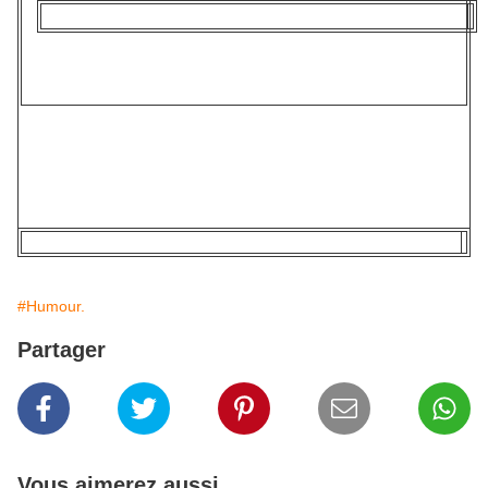
#Humour.
Partager
Vous aimerez aussi