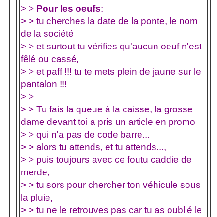
> >
Pour les oeufs
:
> > tu cherches la date de la ponte, le nom
de la société
> > et surtout tu vérifies qu'aucun oeuf n'est
fêlé ou cassé,
> > et paff !!! tu te mets plein de jaune sur le
pantalon !!!
> >
> > Tu fais la queue à la caisse, la grosse
dame devant toi a pris un article en promo
> > qui n'a pas de code barre...
> > alors tu attends, et tu attends...,
> > puis toujours avec ce foutu caddie de
merde,
> > tu sors pour chercher ton véhicule sous
la pluie,
> > tu ne le retrouves pas car tu as oublié le