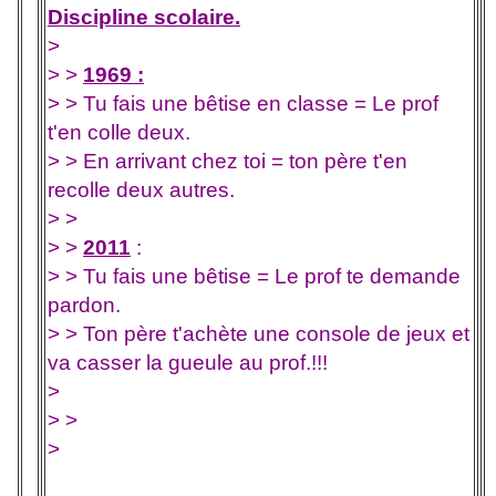
Discipline scolaire.
>
> >
1969 :
> > Tu fais une bêtise en classe = Le prof
t'en colle deux.
> > En arrivant chez toi = ton père t'en
recolle deux autres.
> >
> >
2011
:
> > Tu fais une bêtise = Le prof te demande
pardon.
> > Ton père t'achète une console de jeux et
va casser la gueule au prof.!!!
>
> >
>