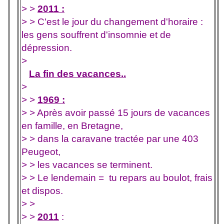
> >
2011 :
> > C'est le jour du changement d'horaire :
les gens souffrent d'insomnie et de
dépression.
>
La fin des vacances..
>
> >
1969 :
> > Après avoir passé 15 jours de vacances
en famille, en Bretagne,
> > dans la caravane tractée par une 403
Peugeot,
> > les vacances se terminent.
> > Le lendemain = tu repars au boulot, frais
et dispos.
> >
> >
2011
: