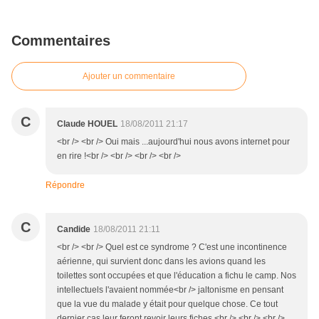
Commentaires
Ajouter un commentaire
C
Claude HOUEL
18/08/2011 21:17
<br /> <br /> Oui mais ...aujourd'hui nous avons internet pour
en rire !<br /> <br /> <br /> <br />
Répondre
C
Candide
18/08/2011 21:11
<br /> <br /> Quel est ce syndrome ? C'est une incontinence
aérienne, qui survient donc dans les avions quand les
toilettes sont occupées et que l'éducation a fichu le camp. Nos
intellectuels l'avaient nommée<br /> jaltonisme en pensant
que la vue du malade y était pour quelque chose. Ce tout
dernier cas leur feront revoir leurs fiches.<br /> <br /> <br />