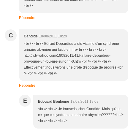
<br />
Répondre
C
Candide
18/08/2011 18:29
<br /> <br /> Gérard Depardieu a été victime d'un syndrome
urinaire abymien qui fait bien rire<br /> <br /> <br />
http://fr.tv.yahoo.com/18082011/41/l-affaire-depardieu-
provoque-un-fou-rire-sur-cnn-0.html<br /> <br /> <br />
Effectivement nous vivons une drôle d'époque de progrès.<br
/> <br /> <br /> <br />
Répondre
E
Edouard Boulogne
18/08/2011 19:09
<br /> <br /> Je transcris, cher Candide. Mais qu'est-
ce que ce syndromme urinaire abymien??????<br />
<br /> <br /> <br />