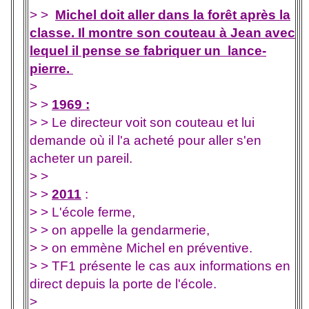
> >
Michel doit aller dans la forêt après la
classe. Il montre son couteau à Jean ave
c
lequel il pense se fabriquer un lance-
pierre.
>
> >
1969 :
> > Le directeur voit son couteau et lui
demande où il l'a acheté pour aller s'en
acheter un pareil.
> >
> >
2011
:
> > L'école ferme,
> > on appelle la gendarmerie,
> > on emmène Michel en préventive.
> > TF1 présente le cas aux informations en
direct depuis la porte de l'école.
>