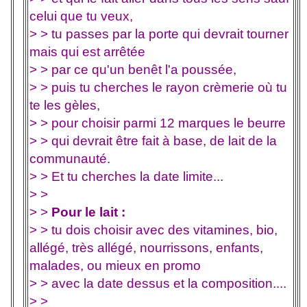
celui que tu veux,
> > tu passes par la porte qui devrait tourner
mais qui est arrêtée
> > par ce qu'un benêt l'a poussée,
> > puis tu cherches le rayon crèmerie où tu
te les gèles,
> > pour choisir parmi 12 marques le beurre
> > qui devrait être fait à base, de lait de la
communauté.
> > Et tu cherches la date limite...
> >
> >
Pour le lait :
> > tu dois choisir avec des vitamines, bio,
allégé, très allégé, nourrissons, enfants,
malades, ou mieux en promo
> > avec la date dessus et la composition....
> >