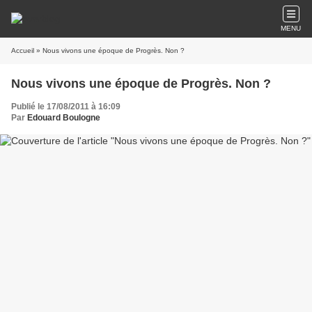
MENU
Accueil
» Nous vivons une époque de Progrès. Non ?
Nous vivons une époque de Progrès. Non ?
Publié le 17/08/2011 à 16:09
Par
Edouard Boulogne