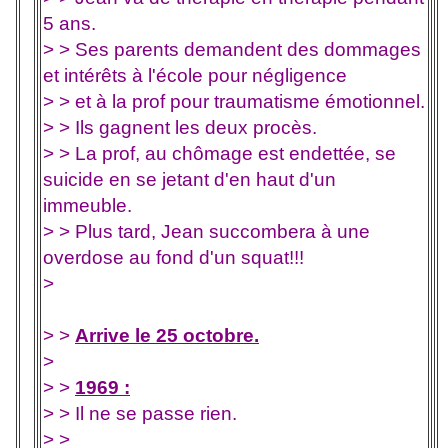
5 ans.
> > Ses parents demandent des dommages
et intérêts à l'école pour négligence
> > et à la prof pour traumatisme émotionnel.
> > Ils gagnent les deux procès.
> > La prof, au chômage est endettée, se
suicide en se jetant d'en haut d'un
immeuble.
> > Plus tard, Jean succombera à une
overdose au fond d'un squat!!!
>
> >
Arrive le 25 octobre.
>
> >
1969 :
> > Il ne se passe rien.
> >