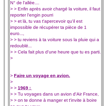
N° de l'allée....
> > Enfin après avoir chargé la voiture, il faut
reporter l'engin pourri
> > et là, tu vas t'apercevoir qu'il est
impossible de récupérer ta pièce de 1
euro...,
> > tu reviens à ta voiture sous la pluie qui a
redoublé...
> > Cela fait plus d'une heure que tu es parti.
>
>
Faire un voyage en avion.
>
> >
1969 :
> > Tu voyages dans un avion d'Air France,
> > on te donne à manger et t'invite à boire