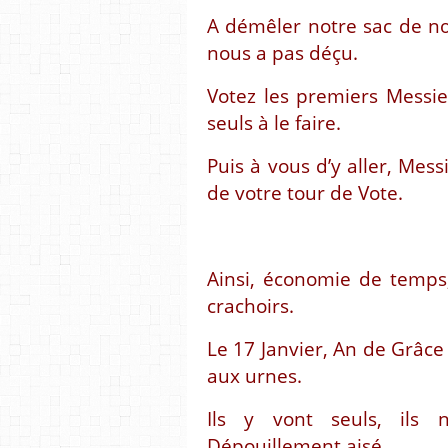
A démêler notre sac de n
nous a pas déçu.
Votez les premiers Messie
seuls à le faire.
Puis à vous d’y aller, Mess
de votre tour de Vote.
Ainsi, économie de temps
crachoirs.
Le 17 Janvier, An de Grâce
aux urnes.
Ils y vont seuls, ils n
Dépouillement aisé.