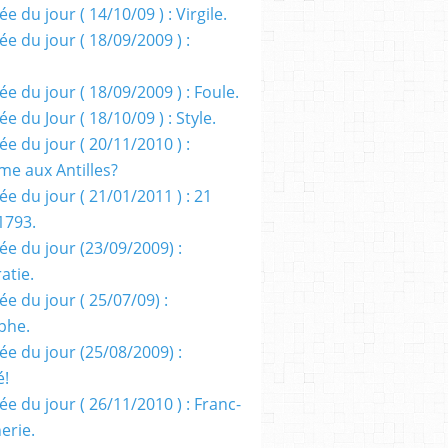
e du jour ( 14/10/09 ) : Virgile.
e du jour ( 18/09/2009 ) :
e du jour ( 18/09/2009 ) : Foule.
e du Jour ( 18/10/09 ) : Style.
e du jour ( 20/11/2010 ) :
me aux Antilles?
e du jour ( 21/01/2011 ) : 21
1793.
ée du jour (23/09/2009) :
atie.
e du jour ( 25/07/09) :
phe.
ée du jour (25/08/2009) :
é!
e du jour ( 26/11/2010 ) : Franc-
erie.