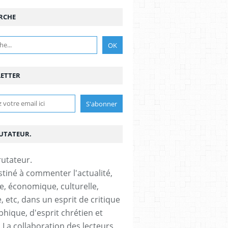
RCHE
ETTER
RUTATEUR.
stiné à commenter l'actualité,
ue, économique, culturelle,
, etc, dans un esprit de critique
phique, d'esprit chrétien et
s.La collaboration des lecteurs