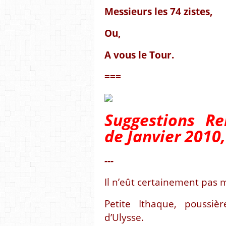
Messieurs les 74 zistes,
Ou,
A vous le Tour.
===
Suggestions Re
de Janvier 2010
---
Il n’eût certainement pas m
Petite Ithaque, poussiè
d’Ulysse.