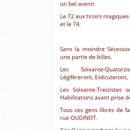
un bel avenir.
Le 72 aux tiroirs magiques
et le 74.
Sans la moindre Sécession
une partie de billes.
Les Soixante-Quatorzi
Légifèreront, Exécuteront,
Les Soixante-Treizistes
Habilitations avant prise d
Tous ces gens libres de fai
rue OUDINOT.