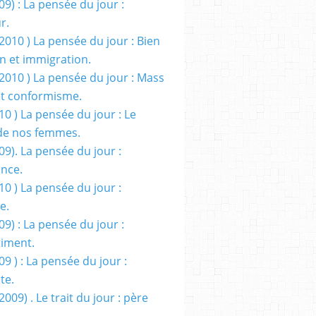
09) : La pensée du jour :
r.
2010 ) La pensée du jour : Bien
 et immigration.
/2010 ) La pensée du jour : Mass
t conformisme.
10 ) La pensée du jour : Le
de nos femmes.
09). La pensée du jour :
ance.
10 ) La pensée du jour :
e.
09) : La pensée du jour :
iment.
09 ) : La pensée du jour :
te.
2009) . Le trait du jour : père