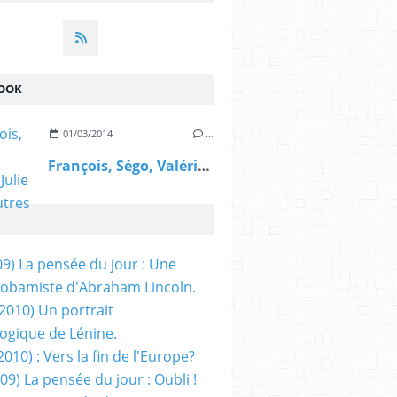
OOK
01/03/2014
…
François, Ségo, Valérie, Julie et les autres
09) La pensée du jour : Une
obamiste d'Abraham Lincoln.
/2010) Un portrait
ogique de Lénine.
2010) : Vers la fin de l'Europe?
 09) La pensée du jour : Oubli !