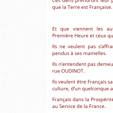
Ces Gens prendront leur p
que la Terre est Française.
Et que viennent les aut
Première Heure et ceux qu
Ils ne veulent pas s’affr
pendus à ses mamelles.
Ils n’entendent pas demeu
rue OUDINOT.
Ils veulent être Français s
culture, d’un quelconque ar
Français dans la Prospéri
au Service de la France.