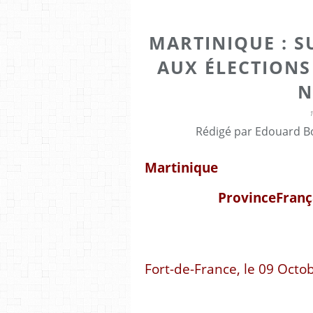
MARTINIQUE : S
AUX ÉLECTIONS 
N
Rédigé par Edouard Bo
Martinique
Province
Franç
Fort-de-France, le 09 Octo