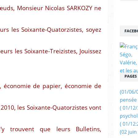
œuds, Monsieur Nicolas SARKOZY ne
urs les Soixante-Quatorzistes, soyez
FACEB
ieurs les Soixante-Treizistes, Jouissez
PAGES
, économie de papier, économie de
(01/06/
pensée 
 2010, les Soixante-Quatorzistes vont
( 01/12
psychol
( 01/12:
’y trouvent que leurs Bulletins,
(02 juin