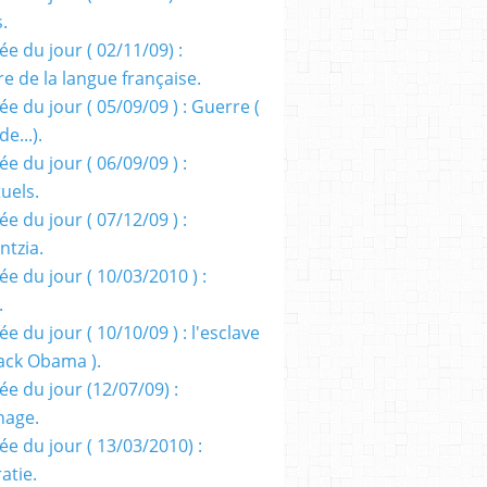
s.
e du jour ( 02/11/09) :
e de la langue française.
e du jour ( 05/09/09 ) : Guerre (
e...).
e du jour ( 06/09/09 ) :
tuels.
e du jour ( 07/12/09 ) :
entzia.
e du jour ( 10/03/2010 ) :
.
e du jour ( 10/10/09 ) : l'esclave
rack Obama ).
ée du jour (12/07/09) :
nage.
ée du jour ( 13/03/2010) :
atie.