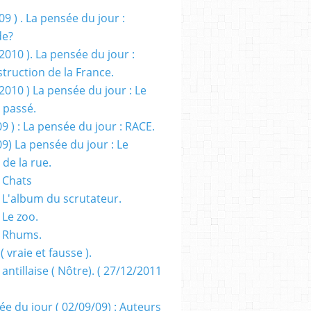
09 ) . La pensée du jour :
de?
2010 ). La pensée du jour :
truction de la France.
2010 ) La pensée du jour : Le
 passé.
09 ) : La pensée du jour : RACE.
09) La pensée du jour : Le
 de la rue.
 Chats
 L'album du scrutateur.
 Le zoo.
- Rhums.
( vraie et fausse ).
 antillaise ( Nôtre). ( 27/12/2011
ée du jour ( 02/09/09) : Auteurs