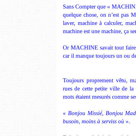
Sans Compter que « MACHINE »,
quelque chose, on n’est pas 
laver, machine à calculer, ma
machine est une machine, ça ser
Or MACHINE savait tout faire, 
car il manque toujours un ou de
Toujours proprement vêtu, mar
rues de cette petite ville de l
mots étaient mesurés comme ses
«
Bonjou Missié, Bonjou Mada
busoin, moins à serviss où
».