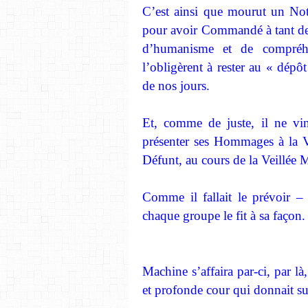
C’est ainsi que mourut un Not
pour avoir Commandé à tant de 
d’humanisme et de compréh
l’obligèrent à rester au « dépôt
de nos jours.
Et, comme de juste, il ne vint
présenter ses Hommages à la V
Défunt, au cours de la Veillée 
Comme il fallait le prévoir 
chaque groupe le fit à sa façon.
Machine s’affaira par-ci, par là
et profonde cour qui donnait su