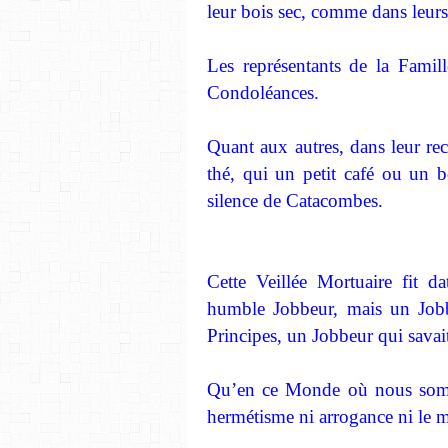
leur bois sec, comme dans leur
Les représentants de la Famille
Condoléances.
Quant aux autres, dans leur rec
thé, qui un petit café ou un 
silence de Catacombes.
Cette Veillée Mortuaire fit da
humble Jobbeur, mais un Jobb
Principes, un Jobbeur qui savai
Qu’en ce Monde où nous somm
hermétisme ni arrogance ni le