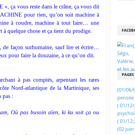
 ça vous reste dans le crâne, ça vous dit
MACHINE pour rien, qu’on soit machine à
chine à coudre, machine à tout faire… une
FACEB
t à quelque chose et ça tient du prodige.
de façon surhumaine, sauf lire et écrire…
ux pour faire la douzaine, à ce qu’on dit.
PAGES
chant à pas comptés, arpentant les rares
a côte Nord-atlantique de la Martinique, ses
(01/06/
 pas :
pensée 
( 01/12
m, Où pas busoin aïen, ki ku soit ça ou
psychol
( 01/12:
(02 juin