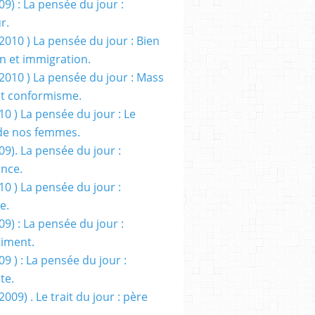
09) : La pensée du jour :
r.
2010 ) La pensée du jour : Bien
 et immigration.
/2010 ) La pensée du jour : Mass
t conformisme.
10 ) La pensée du jour : Le
de nos femmes.
09). La pensée du jour :
ance.
10 ) La pensée du jour :
e.
09) : La pensée du jour :
iment.
09 ) : La pensée du jour :
te.
2009) . Le trait du jour : père