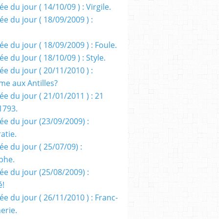
e du jour ( 14/10/09 ) : Virgile.
e du jour ( 18/09/2009 ) :
e du jour ( 18/09/2009 ) : Foule.
e du Jour ( 18/10/09 ) : Style.
e du jour ( 20/11/2010 ) :
me aux Antilles?
e du jour ( 21/01/2011 ) : 21
1793.
ée du jour (23/09/2009) :
atie.
e du jour ( 25/07/09) :
phe.
ée du jour (25/08/2009) :
é!
e du jour ( 26/11/2010 ) : Franc-
erie.