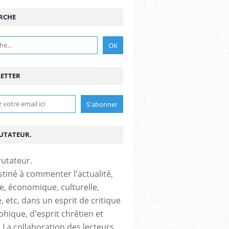
RCHE
ETTER
RUTATEUR.
stiné à commenter l'actualité,
ue, économique, culturelle,
, etc, dans un esprit de critique
phique, d'esprit chrétien et
s.La collaboration des lecteurs