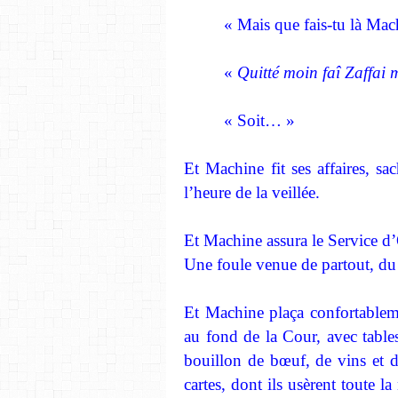
« Mais que fais-tu là Mach
«
Quitté moin faî Zaffai 
« Soit… »
Et Machine fit ses affaires, sach
l’heure de la veillée.
Et Machine assura le Service d
Une foule venue de partout, du 
Et Machine plaça confortablem
au fond de la Cour, avec table
bouillon de bœuf, de vins et d
cartes, dont ils usèrent toute l