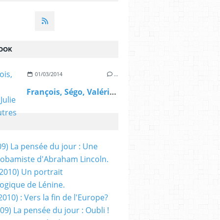
OOK
01/03/2014
…
François, Ségo, Valérie, Julie et les autres
09) La pensée du jour : Une
obamiste d'Abraham Lincoln.
/2010) Un portrait
ogique de Lénine.
2010) : Vers la fin de l'Europe?
 09) La pensée du jour : Oubli !