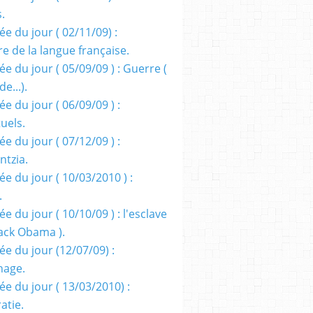
s.
e du jour ( 02/11/09) :
e de la langue française.
e du jour ( 05/09/09 ) : Guerre (
e...).
e du jour ( 06/09/09 ) :
tuels.
e du jour ( 07/12/09 ) :
entzia.
e du jour ( 10/03/2010 ) :
.
e du jour ( 10/10/09 ) : l'esclave
rack Obama ).
ée du jour (12/07/09) :
nage.
ée du jour ( 13/03/2010) :
atie.