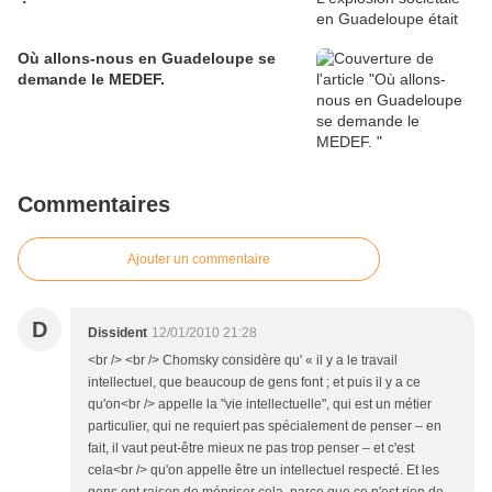
Où allons-nous en Guadeloupe se
demande le MEDEF.
Commentaires
Ajouter un commentaire
D
Dissident
12/01/2010 21:28
<br /> <br /> Chomsky considère qu' « il y a le travail
intellectuel, que beaucoup de gens font ; et puis il y a ce
qu'on<br /> appelle la "vie intellectuelle", qui est un métier
particulier, qui ne requiert pas spécialement de penser – en
fait, il vaut peut-être mieux ne pas trop penser – et c'est
cela<br /> qu'on appelle être un intellectuel respecté. Et les