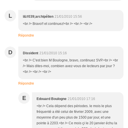
L
l&#039;archipélien
21/01/2010 15:56
<br /> Bravo!! et continuez!<br /> <br /> <br />
Répondre
D
Dissident
21/01/2010 15:16
<br /> C'est bien M Boulogne, bravo, continuez SVP.<br /> <br
/> Mais dites-moi, combien avez-vous de lecteurs par jour ?
<br /> <br /> <br />
Répondre
E
Edouard Boulogne
21/01/2010 17:16
<br /> Cela dépend des périodes. le mois le plus
fréquenté a été celui de février 2009, avec une
moyenne d'un peu plus de 1500 par jour, et une
pointe à 2203.<br /> Ce mois çi le 20 janvier échu la