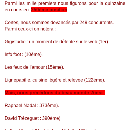
Parmi les mille premiers nous figurons pour la quinzaine
en cours en
250ème position
.
Certes, nous sommes devancés par 249 concurrents.
Parmi ceux-ci on notera :
Gigistudio : un moment de détente sur le web (1er).
Info foot : (10ème).
Les feux de l'amour (15ème).
Lignepapille, cuisine légère et relevée (122ème).
Mais, nous précédons du beau monde. Ainsi :
Raphael Nadal : 373ème).
David Trézeguet : 390ème).