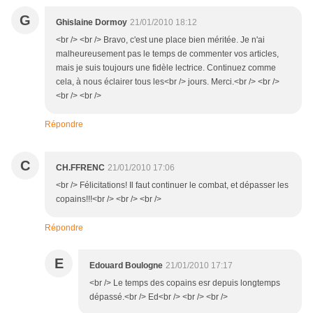
G
Ghislaine Dormoy
21/01/2010 18:12
<br /> <br /> Bravo, c'est une place bien méritée. Je n'ai
malheureusement pas le temps de commenter vos articles,
mais je suis toujours une fidèle lectrice. Continuez comme
cela, à nous éclairer tous les<br /> jours. Merci.<br /> <br />
<br /> <br />
Répondre
C
CH.FFRENC
21/01/2010 17:06
<br /> Félicitations! Il faut continuer le combat, et dépasser les
copains!!!<br /> <br /> <br />
Répondre
E
Edouard Boulogne
21/01/2010 17:17
<br /> Le temps des copains esr depuis longtemps
dépassé.<br /> Ed<br /> <br /> <br />