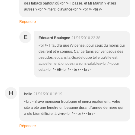
des tabacs partout où<br /> il passe, et Mr Martin ? et les
autres ?<br /> merci d'avance<br /> <br /> <br />
Répondre
E
Edouard Boulogne
21/01/2010 22:38
<br /> Il faudra que j'y pense, pour ceux du moins qui
désirent être connus. Car certains écrivent sous des
pseudos, et dans la Guadeloupe telle qu'elle est
actuellement, ont des raisons valables<br /> pour
cela.<br /> EB<br /> <br /> <br />
H
hello
21/01/2010 18:19
<br /> Bravo monsieur Boulogne et merci également , votre
site a été une fenetre un beaume durant l'année dernière qui
a été bien difficile à vivre<br /> <br /> <br />
Répondre