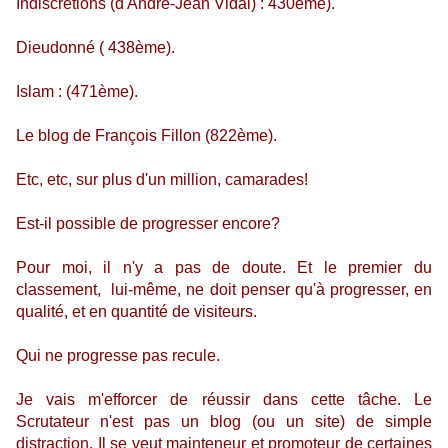
Indiscrétions (d'André-Jean Vidal) : 430ème).
Dieudonné ( 438ème).
Islam : (471ème).
Le blog de François Fillon (822ème).
Etc, etc, sur plus d'un million, camarades!
Est-il possible de progresser encore?
Pour moi, il n'y a pas de doute. Et le premier du
classement, lui-même, ne doit penser qu'à progresser, en
qualité, et en quantité de visiteurs.
Qui ne progresse pas recule.
Je vais m'efforcer de réussir dans cette tâche. Le
Scrutateur n'est pas un blog (ou un site) de simple
distraction. Il se veut mainteneur et promoteur de certaines