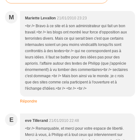
M
Mariette Levallon
21/01/2010 23:23
<br /> Bravo à ce site et à son administrateur qui fait un bon
travail.<br /> les blogs ont montré leur force d'opposition aux
terroristes divers. Mais ce qui serait bien c'est que certains
internautes soient un peu moins vindicatifs lorsqu'ils sont
confrontés à des textes<br /> qui ne correspondent pas à
leurs idées. il faut se battre pour des idées pas pour des
aprioris. l'affaire autour des textes de Philipp (que j'apprécie
énormement!) à vu tomber des commentaires<br /> sectaires
c'est dommage.<br /> Mais bon ainsi va le monde. je c rois
que des sites comme cela participent à l'ouverture et à
l'échange d'idées.<br /> <br /> <br />
Répondre
E
eve Tillerand
21/01/2010 22:48
<br /> Remarquable, et merci pour votre espace de liberté.
Merci à vous, à Philipp et à tout ceux qui interviennent sur