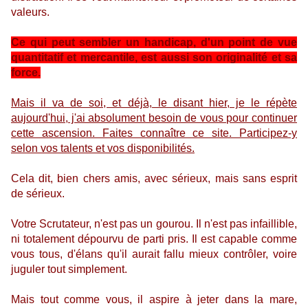
valeurs.
Ce qui peut sembler un handicap, d'un point de vue
quantitatif et mercantile, est aussi son originalité et sa
force.
Mais il va de soi, et déjà, le disant hier, je le répète
aujourd'hui, j'ai absolument besoin de vous pour continuer
cette ascension. Faites connaître ce site. Participez-y
selon vos talents et vos disponibilités.
Cela dit, bien chers amis, avec sérieux, mais sans esprit
de sérieux.
Votre Scrutateur, n'est pas un gourou. Il n'est pas infaillible,
ni totalement dépourvu de parti pris. Il est capable comme
vous tous, d'élans qu'il aurait fallu mieux contrôler, voire
juguler tout simplement.
Mais tout comme vous, il aspire à jeter dans la mare,