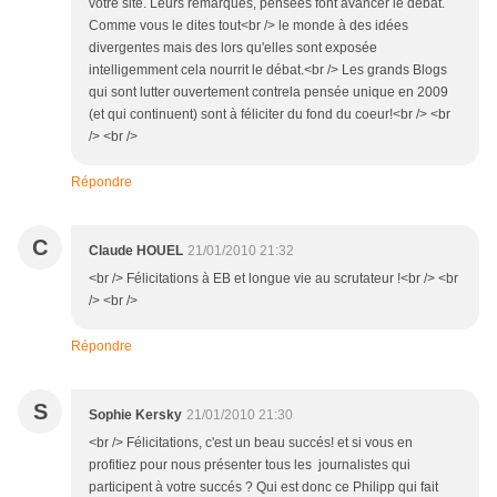
votre site. Leurs remarques, pensées font avancer le débat.
Comme vous le dites tout<br /> le monde à des idées
divergentes mais des lors qu'elles sont exposée
intelligemment cela nourrit le débat.<br /> Les grands Blogs
qui sont lutter ouvertement contrela pensée unique en 2009
(et qui continuent) sont à féliciter du fond du coeur!<br /> <br
/> <br />
Répondre
C
Claude HOUEL
21/01/2010 21:32
<br /> Félicitations à EB et longue vie au scrutateur !<br /> <br
/> <br />
Répondre
S
Sophie Kersky
21/01/2010 21:30
<br /> Félicitations, c'est un beau succés! et si vous en
profitiez pour nous présenter tous les journalistes qui
participent à votre succés ? Qui est donc ce Philipp qui fait