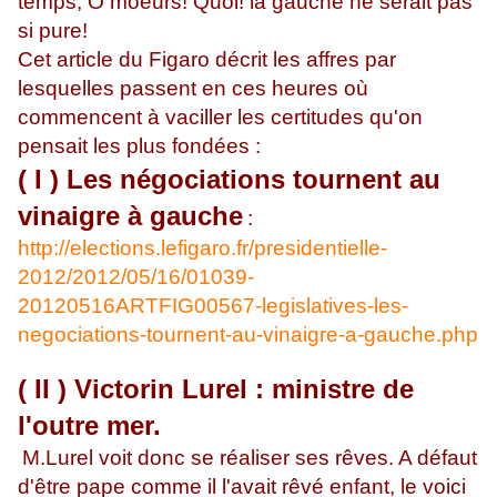
temps, Ô moeurs! Quoi! la gauche ne serait pas
si pure!
Cet article du Figaro décrit les affres par
lesquelles passent en ces heures où
commencent à vaciller les certitudes qu'on
pensait les plus fondées :
( I ) Les négociations tournent au
vinaigre à gauche
:
http://elections.lefigaro.fr/presidentielle-
2012/2012/05/16/01039-
20120516ARTFIG00567-legislatives-les-
negociations-tournent-au-vinaigre-a-gauche.php
( II ) Victorin Lurel : ministre de
l'outre mer.
M.Lurel voit donc se réaliser ses rêves. A défaut
d'être pape comme il l'avait rêvé enfant, le voici