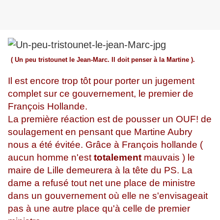
( Un peu tristounet le Jean-Marc. Il doit penser à la Martine ).
Il est encore trop tôt pour porter un jugement
complet sur ce gouvernement, le premier de
François Hollande.
La première réaction est de pousser un OUF! de
soulagement en pensant que Martine Aubry
nous a été évitée. Grâce à François hollande (
aucun homme n'est
totalement
mauvais ) le
maire de Lille demeurera à la tête du PS. La
dame a refusé tout net une place de ministre
dans un gouvernement où elle ne s'envisageait
pas à une autre place qu'à celle de premier