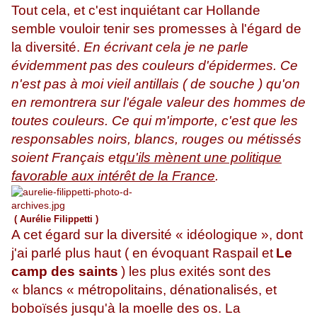
Tout cela, et c'est inquiétant car Hollande
semble vouloir tenir ses promesses à l'égard de
la diversité.
En écrivant cela je ne parle
évidemment pas des couleurs d'épidermes. Ce
n'est pas à moi vieil antillais ( de souche ) qu'on
en remontrera sur l'égale valeur des hommes de
toutes couleurs. Ce qui m'importe, c'est que les
responsables noirs, blancs, rouges ou métissés
soient Français et
qu'ils mènent une politique
favorable aux intérêt de la France
.
( Aurélie Filippetti )
A cet égard sur la diversité « idéologique », dont
j'ai parlé plus haut ( en évoquant Raspail et
Le
camp des saints
) les plus exités sont des
« blancs « métropolitains, dénationalisés, et
boboïsés jusqu'à la moelle des os. La