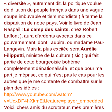
« diversité », autrement dit, la politique voulue
de dilution du peuple français dans une vague
soupe imbuvable et tiers mondiste ( à terme la
disparition de notre pays. Voir le livre de Jean
Raspail :
Le camp des saints
, chez Robert
Laffont ), aura d'ardents avocats dans ce
gouvernement, dont Taubira, ou madame Pau-
Langevin. Mais la plus excitée sera
Aurélie
Filippetti
, ministre de la culture ( sic ) qui fait
partie de cette bourgeoisie bohème
complètement dénationalisée, et que pour ma
part je méprise, ce qui n'est pas le cas pour les
autres que je me contente de combattre sur le
plan des idé es :
http://www.youtube.com/watch?
v=UcxDF4hXkmE&feature=player_embedded
Voici, chers amis du scrutateur, mes premières