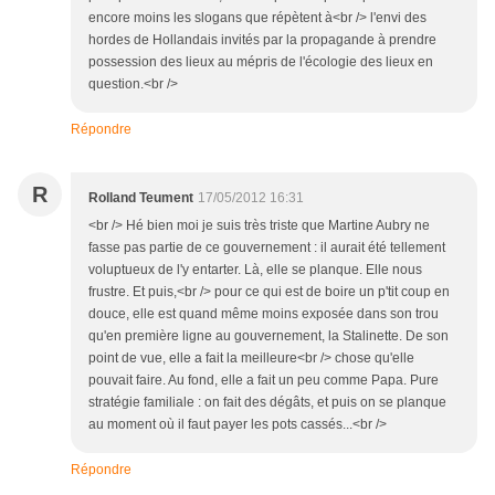
encore moins les slogans que répètent à<br /> l'envi des
hordes de Hollandais invités par la propagande à prendre
possession des lieux au mépris de l'écologie des lieux en
question.<br />
Répondre
R
Rolland Teument
17/05/2012 16:31
<br /> Hé bien moi je suis très triste que Martine Aubry ne
fasse pas partie de ce gouvernement : il aurait été tellement
voluptueux de l'y entarter. Là, elle se planque. Elle nous
frustre. Et puis,<br /> pour ce qui est de boire un p'tit coup en
douce, elle est quand même moins exposée dans son trou
qu'en première ligne au gouvernement, la Stalinette. De son
point de vue, elle a fait la meilleure<br /> chose qu'elle
pouvait faire. Au fond, elle a fait un peu comme Papa. Pure
stratégie familiale : on fait des dégâts, et puis on se planque
au moment où il faut payer les pots cassés...<br />
Répondre