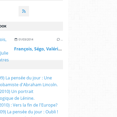
OOK
01/03/2014
…
François, Ségo, Valérie, Julie et les autres
09) La pensée du jour : Une
obamiste d'Abraham Lincoln.
/2010) Un portrait
ogique de Lénine.
2010) : Vers la fin de l'Europe?
 09) La pensée du jour : Oubli !