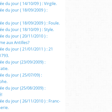
e du jour ( 14/10/09 ) : Virgile.
e du jour ( 18/09/2009 ) :
e du jour ( 18/09/2009 ) : Foule.
e du Jour ( 18/10/09 ) : Style.
e du jour ( 20/11/2010 ) :
me aux Antilles?
e du jour ( 21/01/2011 ) : 21
1793.
ée du jour (23/09/2009) :
atie.
e du jour ( 25/07/09) :
phe.
ée du jour (25/08/2009) :
é!
e du jour ( 26/11/2010 ) : Franc-
erie.