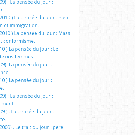
09) : La pensée du jour :
r.
2010 ) La pensée du jour : Bien
 et immigration.
/2010 ) La pensée du jour : Mass
t conformisme.
10 ) La pensée du jour : Le
de nos femmes.
09). La pensée du jour :
ance.
10 ) La pensée du jour :
e.
09) : La pensée du jour :
iment.
09 ) : La pensée du jour :
te.
2009) . Le trait du jour : père