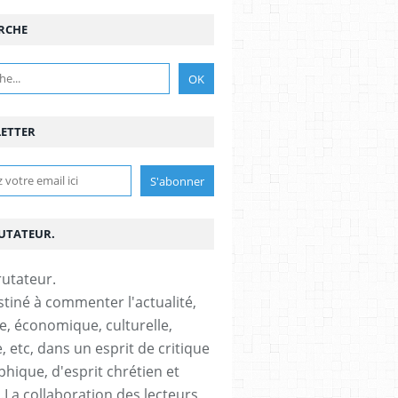
RCHE
ETTER
RUTATEUR.
stiné à commenter l'actualité,
ue, économique, culturelle,
, etc, dans un esprit de critique
phique, d'esprit chrétien et
s.La collaboration des lecteurs