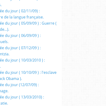
s.
e du jour ( 02/11/09) :
e de la langue française.
e du jour ( 05/09/09 ) : Guerre (
e...).
e du jour ( 06/09/09 ) :
tuels.
e du jour ( 07/12/09 ) :
entzia.
e du jour ( 10/03/2010 ) :
.
e du jour ( 10/10/09 ) : l'esclave
rack Obama ).
ée du jour (12/07/09) :
nage.
ée du jour ( 13/03/2010) :
atie.