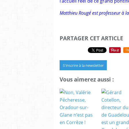
l’accueil réel de ce grand pontifi
Matthieu Rougé est professeur à l
PARTAGER CET ARTICLE
R
S'inscrire à la newsletter
Vous aimerez aussi :