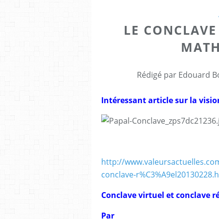
LE CONCLAVE 
MATH
Rédigé par Edouard Bo
Intéressant article sur la visio
http://www.valeursactuelles.c
conclave-r%C3%A9el20130228.h
Conclave virtuel et conclave r
Par