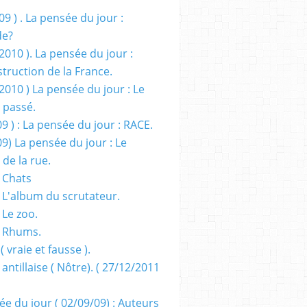
09 ) . La pensée du jour :
de?
2010 ). La pensée du jour :
truction de la France.
2010 ) La pensée du jour : Le
 passé.
09 ) : La pensée du jour : RACE.
09) La pensée du jour : Le
 de la rue.
 Chats
 L'album du scrutateur.
 Le zoo.
- Rhums.
( vraie et fausse ).
 antillaise ( Nôtre). ( 27/12/2011
ée du jour ( 02/09/09) : Auteurs