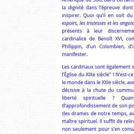
la dignité dans l’épreuve dont
inspirer. Quoi qu’il en soit d
espoirs, les tristesses et les angoi
présents à leur discerneme
cardinalice de Benoît XVI, co
Philippin, d’un Colombien, d’
manifester.
Les cardinaux sont également so
l’Église du XIXe siècle” ! N’est-ce
le monde dans le XXIe siècle, av
décisive à la chute du commun
liberté spirituelle ? Qu
d’approfondissement de son ponti
des drames de notre temps, ave
maître spirituel. Il suffit de re
non seulement pour s’en conva