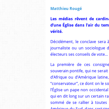
Matthieu Rougé
Les médias rêvent de cardin
d’une Église dans l’air du te
vérité.
Décidément, le conclave sera 
journaliste ou un sociologue 
électeurs ses conseils de vote…
La première de ces consigne
souverain pontife, qui ne serait
d’Afrique ou d’Amérique latine
“conservateur”, ce dont on le s
l’Église un pape non occidenta
qui en dit long sur un certain r
sommé de se rallier à toutes s
Amérique du Sud, dans certains p