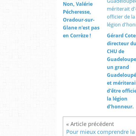
Non, Valérie
Pécheresse,
Oradour-sur-
Glane n’est pas
en Corrèze !
Gérard Cote
directeur d
CHU de
Guadeloupe,
un grand
Guadeloupé
et mériterai
d'être offici
la légion
d'honneur.