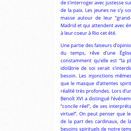
de s’interroger avec justesse s
de la paix. Les jeunes ne s’y 
masse autour de leur “grand-
Madrid et qui attendent avec émo
à leur coeur à Rio cet été.
Une partie des faiseurs d’opinion
du temps, rêve d’une Église
constamment qu’elle est “la pl
idolâtrie de soi serait s’inter
besoin. Les injonctions mêmes
que le masque d’attentes spiri
réalité très profondes. Lors d’
Benoît XVI a distingué l’événeme
“concile réel”, de ses interprét
virtuel”. On peut penser que le
de la part des cardinaux, de l
besoins spirituels de notre te