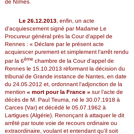
de Nîmes.
Le 26.12.2013
, enfin, un acte
d’acquiescement signé par Madame Le
Procureur général près la Cour d’appel de
Rennes : « Déclare par le présent acte
acquiescer purement et simplement l’arrêt rendu
ème
par la 6
chambre de la Cour d’appel de
Rennes le 15.10.2013 réformant la décision du
tribunal de Grande instance de Nantes, en date
du 24.05.2012 et, ordonnant l’adjonction de la
mention
« mort pour la France »
sur l’acte de
décès de M. Paul Teuma, né le 30.07.1918 à
Carces (Var) et décédé le 05.07.1962 à
Lartigues (Algérie). Renonçant à attaquer le dit
arrêté par toute voie de recours ordinaire ou
extraordinaire, voulant et entendant qu’il soit