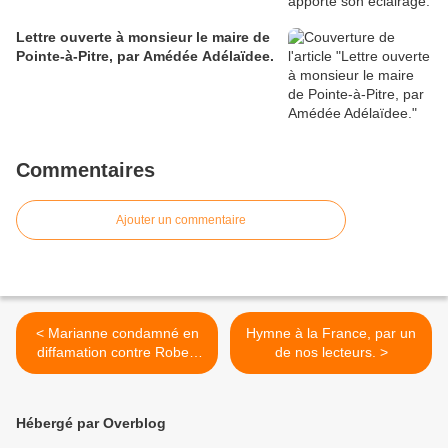
Lettre ouverte à monsieur le maire de
Pointe-à-Pitre, par Amédée Adélaïdee.
Commentaires
Ajouter un commentaire
< Marianne condamné en
Hymne à la France, par un
diffamation contre Robert
de nos lecteurs. >
Ménard : un coup pour la
presse aux ordres -
Hébergé par Overblog