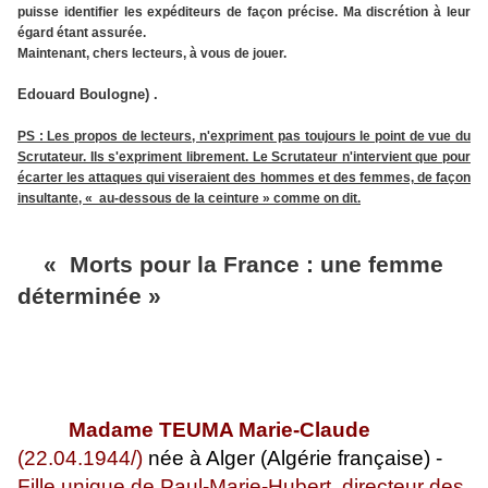
puisse identifier les expéditeurs de façon précise. Ma discrétion à leur
égard étant assurée.
Maintenant, chers lecteurs, à vous de jouer.
Edouard Boulogne) .
PS : Les propos de lecteurs, n'expriment pas toujours le point de vue du
Scrutateur. Ils s'expriment librement. Le Scrutateur n'intervient que pour
écarter les attaques qui viseraient des hommes et des femmes, de façon
insultante, « au-dessous de la ceinture » comme on dit.
« Morts pour la France : une femme
déterminée »
Madame TEUMA Marie-Claude
(22.04.1944/)
née à Alger (Algérie française) -
Fille unique de Paul-Marie-Hubert, directeur des