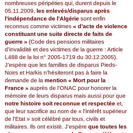
nombreuses péripéties qui, durent depuis le
05.11.2009,
les enlevés/disparus après
l’indépendance de l’Algérie
sont enfin
reconnus comme victimes
« d’acte de violence
constituant une suite directe de faits de
guerre »
(Code des pensions militaires
d’invalidité et des victimes de la guerre : Article
L488 de la loi n° 2005-1719 du 30.12.2005).
J’espère que les familles de disparus Pieds-
Noirs et Harkis n’hésiteront pas à faire la
demande de la
mention « Mort pour la
France »
auprès de l’ONAC pour honorer la
mémoire de leurs disparus mais aussi pour que
notre histoire soit reconnue et respectée
et,
que leur sacrifice au nom de « l’intérêt supérieur
de l’Etat » soit célébré par tous, civils et
militaires. Ils ont existé. J’espère
que toutes les