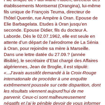
établissements Montserrat (Orangina), lui-même
fils unique de François Teuma, directeur de
l'hôtel Quentin, rue Ampère à Oran. Epouse de
Elie Barbagelata. Etudes à Oran jusqu'en
seconde. Epouse Didier, fils du docteur A.
Laborde. Dès le 02.07.1962, elle est seule en
attente d'un départ de l’aérodrome de La Sénia
à Oran, pour rejoindre sa mère à Marseille.
Dans une lettre datée du 27.09.? (année
illisible), le secrétaire d'Etat chargé des Affaires
algériennes, Jean de Broglie, il est stipulé:
«...J'avais aussitôt demandé à la Croix-Rouge
internationale de procéder à une enquête
extrêmement poussée sur cette disparition, dont
les résultats viennent aujourd'hui de me
parvenir. Ceux-ci sont malheureusement
négatifs et j'ai le pénible devoir de vous informer