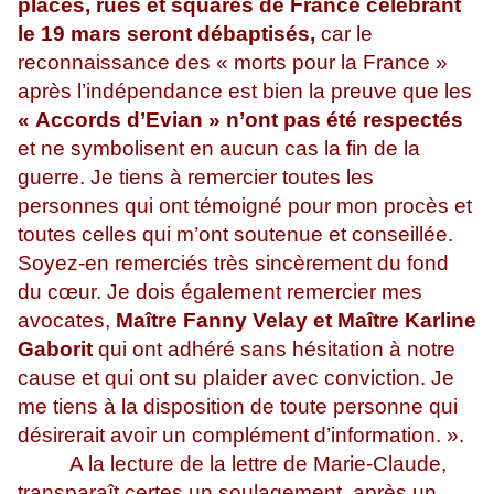
places, rues et squares de France célébrant
le 19 mars seront débaptisés,
car le
reconnaissance des « morts pour la France »
après l’indépendance est bien la preuve que les
« Accords d’Evian » n’ont pas été respectés
et ne symbolisent en aucun cas la fin de la
guerre. Je tiens à remercier toutes les
personnes qui ont témoigné pour mon procès et
toutes celles qui m’ont soutenue et conseillée.
Soyez-en remerciés très sincèrement du fond
du cœur. Je dois également remercier mes
avocates,
Maître Fanny Velay et Maître Karline
Gaborit
qui ont adhéré sans hésitation à notre
cause et qui ont su plaider avec conviction. Je
me tiens à la disposition de toute personne qui
désirerait avoir un complément d’information. ».
A la lecture de la lettre de Marie-Claude,
transparaît certes un soulagement, après un