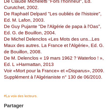
De Claude Micheletti "Fors l'honneur", Ed.
Curutchet, 2002.
De Raphaël Delpard "Les oubliés de l'histoire",
Ed. M. Lafon, 2003.
De Guy Pujante "De l'Algérie de papa à l'Oas",
Ed. G. de Bouillon, 2004.
De Michel Delenclos «Les Mots des uns...Les
Maux des autres. La France et l'Algérie», Ed. G.
de Bouillon, 2008.
De M. Delenclos « 19 mars 1962 ? Waterloo ! »,
Ed. L »Harmattan, 2013
Voir «Mort pour la France» et «Disparus», 2009.
Supplément à l'Algérianiste n° 130 de 06/2010.
#La voix des lecteurs.
Partager