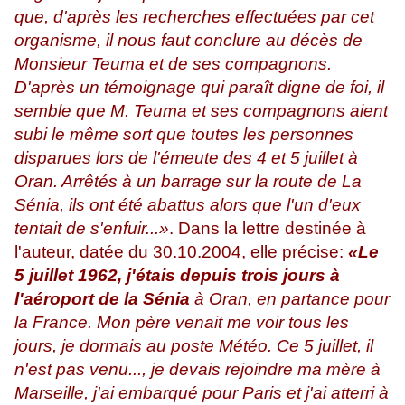
que, d'après les recherches effectuées par cet
organisme, il nous faut conclure au décès de
Monsieur Teuma et de ses compagnons.
D'après un témoignage qui paraît digne de foi, il
semble que M. Teuma et ses compagnons aient
subi le même sort que toutes les personnes
disparues lors de l'émeute des 4 et 5 juillet à
Oran. Arrêtés à un barrage sur la route de La
Sénia, ils ont été abattus alors que l'un d'eux
tentait de s'enfuir...»
. Dans la lettre destinée à
l'auteur, datée du 30.10.2004, elle précise:
«Le
5 juillet 1962, j'étais depuis trois jours à
l'aéroport de la Sénia
à Oran, en partance pour
la France. Mon père venait me voir tous les
jours, je dormais au poste Météo. Ce 5 juillet, il
n'est pas venu..., je devais rejoindre ma mère à
Marseille, j'ai embarqué pour Paris et j'ai atterri à