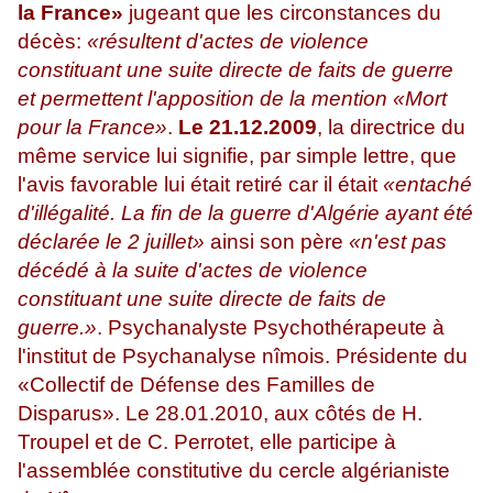
la France»
jugeant que les circonstances du
décès:
«résultent d'actes de violence
constituant une suite directe de faits de guerre
et permettent l'apposition de la mention «Mort
pour la France»
.
Le 21.12.2009
, la directrice du
même service lui signifie, par simple lettre, que
l'avis favorable lui était retiré car il était
«entaché
d'illégalité. La fin de la guerre d'Algérie ayant été
déclarée le 2 juillet»
ainsi son père
«n'est pas
décédé à la suite d'actes de violence
constituant une suite directe de faits de
guerre.»
. Psychanalyste Psychothérapeute à
l'institut de Psychanalyse nîmois. Présidente du
«Collectif de Défense des Familles de
Disparus». Le 28.01.2010, aux côtés de H.
Troupel et de C. Perrotet, elle participe à
l'assemblée constitutive du cercle algérianiste