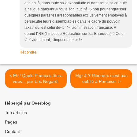
et bien là, dans toute sa klaxonnitude et dans toute sa cruauté
ainsi que dans<br /> toute son inutilité. Sinon pour engraisser
quelques parasites irresponsables exclusivement employés à
persécuter leurs dissemblables dan,s le cadre du pouvoir
laxatif qui est celui de<br /> l'administration française. À
quand l'IRE (l'Impôt de Réparation sur les Enarques) ? Celui-
là, évidemment, s'imposerait.<br />
Répondre
< Eh ! Quels Français êtes-
Mgr J-Y Riocreux n'est pas
vous.., par Eric Nogard.
oublié à Pontoise. >
Hébergé par Overblog
Top articles
Pages
Contact