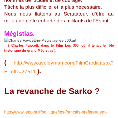
hommes de lucidité et de courage.
Tâche la plus difficile, et la plus nécessaire.
Nous nous flattons au Scrutateur, d'être au
milieu de cette cohorte des militants de l'Esprit.
Mégistias.
( Charles Fawcett, dans le Film Les 300, où il tenait le rôle
historique du grand Mégistias ).
(
http://www.aveleyman.com/FilmCredit.aspx?
).
FilmID=27511
La revanche de Sarko ?
http://www.lepoint.fr/politique/les-francais-prefereraient-