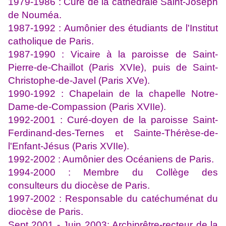
1979-1986 : Curé de la cathédrale Saint-Joseph
de Nouméa.
1987-1992 : Aumônier des étudiants de l'Institut
catholique de Paris.
1987-1990 : Vicaire à la paroisse de Saint-
Pierre-de-Chaillot (Paris XVIe), puis de Saint-
Christophe-de-Javel (Paris XVe).
1990-1992 : Chapelain de la chapelle Notre-
Dame-de-Compassion (Paris XVIIe).
1992-2001 : Curé-doyen de la paroisse Saint-
Ferdinand-des-Ternes et Sainte-Thérèse-de-
l'Enfant-Jésus (Paris XVIIe).
1992-2002 : Aumônier des Océaniens de Paris.
1994-2000 : Membre du Collège des
consulteurs du diocèse de Paris.
1997-2002 : Responsable du catéchuménat du
diocèse de Paris.
Sept 2001 - Juin 2003: Archiprêtre-recteur de la