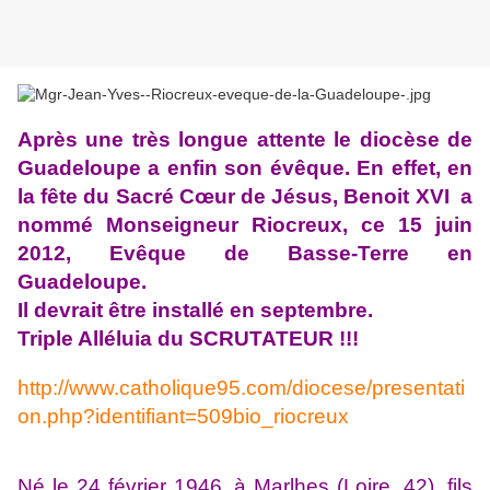
Après une très longue attente le diocèse de
Guadeloupe a enfin son évêque. En effet, en
la fête du Sacré Cœur de Jésus, Benoit XVI a
nommé Monseigneur Riocreux, ce 15 juin
2012, Evêque de Basse-Terre en
Guadeloupe.
Il devrait être installé en septembre.
Triple Alléluia du SCRUTATEUR !!!
http://www.catholique95.com/diocese/presentati
on.php?identifiant=509bio_riocreux
Né le 24 février 1946, à Marlhes (Loire, 42), fils