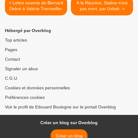
< Lettre ouverte de Bernard
A la Réunion, Staline n'est
Debré à Valérie Trierweiller.
pas mort, par Usbek. >
Hébergé par Overblog
Top articles
Pages
Contact
Signaler un abus
C.G.U.
Cookies et données personnelles
Préférences cookies
Voir le profil de Edouard Boulogne sur le portail Overblog
Créer un blog sur Overblog
Créer un blog