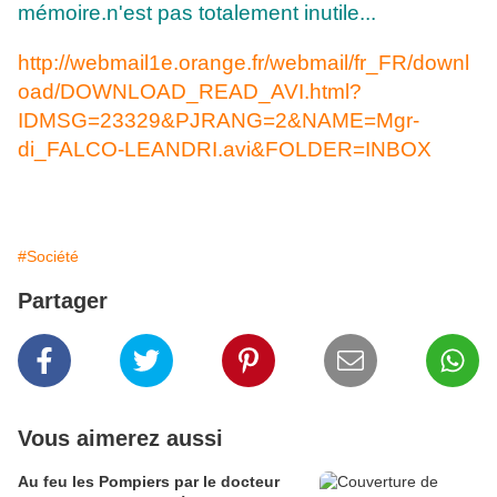
mémoire.n'est pas totalement inutile...
http://webmail1e.orange.fr/webmail/fr_FR/downl
oad/DOWNLOAD_READ_AVI.html?
IDMSG=23329&PJRANG=2&NAME=Mgr-
di_FALCO-LEANDRI.avi&FOLDER=INBOX
#Société
Partager
Vous aimerez aussi
Au feu les Pompiers par le docteur