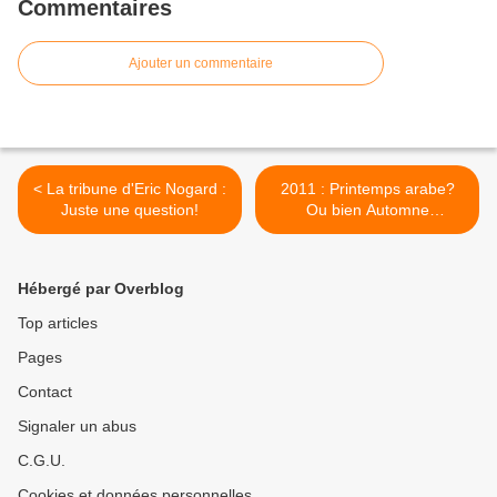
Commentaires
Ajouter un commentaire
< La tribune d'Eric Nogard :
2011 : Printemps arabe?
Juste une question!
Ou bien Automne
occidental? >
Hébergé par Overblog
Top articles
Pages
Contact
Signaler un abus
C.G.U.
Cookies et données personnelles