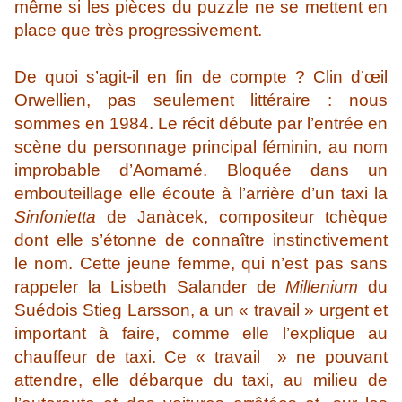
même si les pièces du puzzle ne se mettent en
place que très progressivement.
De quoi s’agit-il en fin de compte ? Clin d’œil
Orwellien, pas seulement littéraire : nous
sommes en 1984. Le récit débute par l’entrée en
scène du personnage principal féminin, au nom
improbable d’Aomamé. Bloquée dans un
embouteillage elle écoute à l’arrière d’un taxi la
Sinfonietta
de Janàcek, compositeur tchèque
dont elle s’étonne de connaître instinctivement
le nom. Cette jeune femme, qui n’est pas sans
rappeler la Lisbeth Salander de
Millenium
du
Suédois Stieg Larsson, a un « travail » urgent et
important à faire, comme elle l’explique au
chauffeur de taxi. Ce « travail » ne pouvant
attendre, elle débarque du taxi, au milieu de