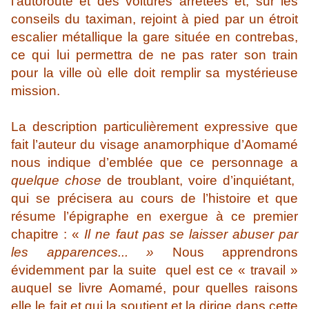
l’autoroute et des voitures arrêtées et, sur les
conseils du taximan, rejoint à pied par un étroit
escalier métallique la gare située en contrebas,
ce qui lui permettra de ne pas rater son train
pour la ville où elle doit remplir sa mystérieuse
mission.
La description particulièrement expressive que
fait l’auteur du visage anamorphique d’Aomamé
nous indique d’emblée que ce personnage a
quelque chose
de troublant, voire d’inquiétant,
qui se précisera au cours de l’histoire et que
résume l’épigraphe en exergue à ce premier
chapitre : «
Il ne faut pas se laisser abuser par
les apparences... »
Nous apprendrons
évidemment par la suite quel est ce « travail »
auquel se livre Aomamé, pour quelles raisons
elle le fait et qui la soutient et la dirige dans cette