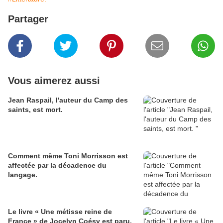
Partager
Vous aimerez aussi
Jean Raspail, l'auteur du Camp des
saints, est mort.
Comment même Toni Morrisson est
affectée par la décadence du
langage.
Le livre « Une métisse reine de
France » de Jocelyn Coésy est paru.