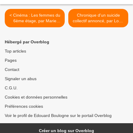
< Cinéma : Les femmes du
Chronique d'un suicide
6ème étage, par Marie
collectif annoncé, par Louis
Deval.
Dessout. >
Hébergé par Overblog
Top articles
Pages
Contact
Signaler un abus
C.G.U.
Cookies et données personnelles
Préférences cookies
Voir le profil de Edouard Boulogne sur le portail Overblog
Créer un blog sur Overblog