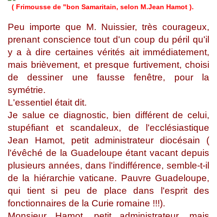
( Frimousse de "bon Samaritain, selon M.Jean Hamot ).
Peu importe que M. Nuissier, très courageux,
prenant conscience tout d'un coup du péril qu'il
y a à dire certaines vérités ait immédiatement,
mais brièvement, et presque furtivement, choisi
de dessiner une fausse fenêtre, pour la
symétrie.
L'essentiel était dit.
Je salue ce diagnostic, bien différent de celui,
stupéfiant et scandaleux, de l'ecclésiastique
Jean Hamot, petit administrateur diocésain (
l'évêché de la Guadeloupe étant vacant depuis
plusieurs années, dans l'indifférence, semble-t-il
de la hiérarchie vaticane. Pauvre Guadeloupe,
qui tient si peu de place dans l'esprit des
fonctionnaires de la Curie romaine !!!).
Monsieur Hamot, petit administrateur, mais