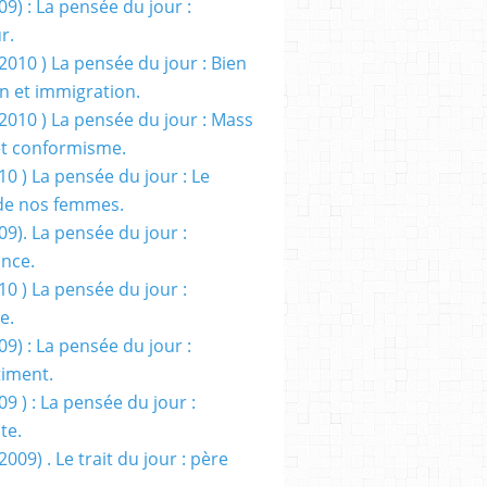
09) : La pensée du jour :
r.
2010 ) La pensée du jour : Bien
 et immigration.
/2010 ) La pensée du jour : Mass
t conformisme.
10 ) La pensée du jour : Le
de nos femmes.
09). La pensée du jour :
ance.
10 ) La pensée du jour :
e.
09) : La pensée du jour :
iment.
09 ) : La pensée du jour :
te.
2009) . Le trait du jour : père