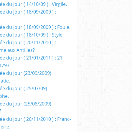
e du jour ( 14/10/09 ) : Virgile.
e du jour ( 18/09/2009 ) :
e du jour ( 18/09/2009 ) : Foule.
e du Jour ( 18/10/09 ) : Style.
e du jour ( 20/11/2010 ) :
me aux Antilles?
e du jour ( 21/01/2011 ) : 21
1793.
ée du jour (23/09/2009) :
atie.
e du jour ( 25/07/09) :
phe.
ée du jour (25/08/2009) :
é!
e du jour ( 26/11/2010 ) : Franc-
erie.