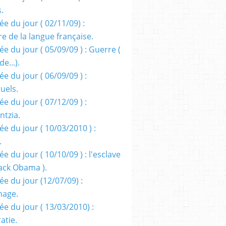
s.
e du jour ( 02/11/09) :
e de la langue française.
e du jour ( 05/09/09 ) : Guerre (
e...).
e du jour ( 06/09/09 ) :
tuels.
e du jour ( 07/12/09 ) :
entzia.
e du jour ( 10/03/2010 ) :
.
e du jour ( 10/10/09 ) : l'esclave
rack Obama ).
ée du jour (12/07/09) :
nage.
ée du jour ( 13/03/2010) :
atie.