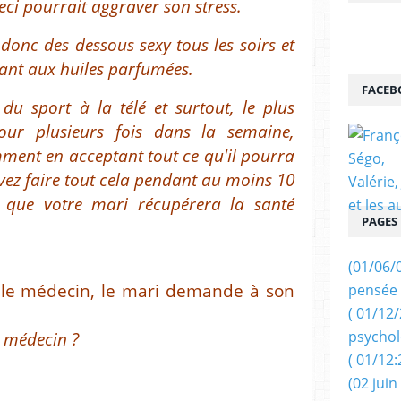
eci pourrait aggraver son stress.
z donc des dessous sexy tous les soirs et
xant aux huiles parfumées.
FACEB
du sport à la télé et surtout, le plus
mour plusieurs fois dans la semaine,
ment en acceptant tout ce qu'il pourra
ez faire tout cela pendant au moins 10
 que votre mari récupérera la santé
PAGES
(01/06/
z le médecin, le mari demande à son
pensée 
( 01/12
psychol
le médecin ?
( 01/12:
(02 juin