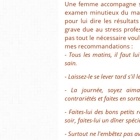
Une femme accompagne so
examen minutieux du mari
pour lui dire les résultat
grave due au stress profess
pas tout le nécessaire voul
mes recommandations :
- Tous les matins, il faut l
sain.
- Laissez-le se lever tard s'il l
- La journée, soyez aima
contrariétés et faites en sor
- Faites-lui des bons petits 
soir, faites-lui un dîner spéci
- Surtout ne l'embêtez pas a