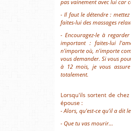
pas vainement avec lui car c
- Il faut le détendre : mette
faites-lui des massages rela
- Encouragez-le à regarder 
important : faites-lui l'a
n'importe où, n'importe com
vous demander. Si vous pouv
à 12 mois, je vous assure
totalement.
Lorsqu'ils sortent de che
épouse :
- Alors, qu'est-ce qu'il a dit 
- Que tu vas mourir...