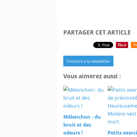
PARTAGER CET ARTICLE
R
S'inscrire à la newsletter
Vous aimerez aussi :
Mélenchon : du
bruit et des
odeurs !
Petits exerc