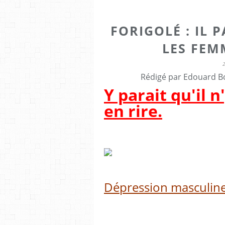
FORIGOLÉ : IL P
LES FEMM
Rédigé par Edouard Bo
Y parait qu'il 
en rire.
Dépression masculin