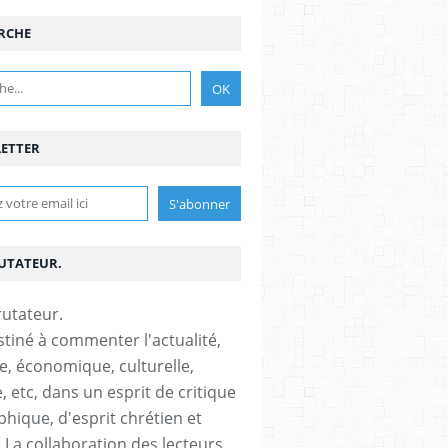
RCHE
ETTER
RUTATEUR.
stiné à commenter l'actualité,
ue, économique, culturelle,
, etc, dans un esprit de critique
phique, d'esprit chrétien et
s.La collaboration des lecteurs