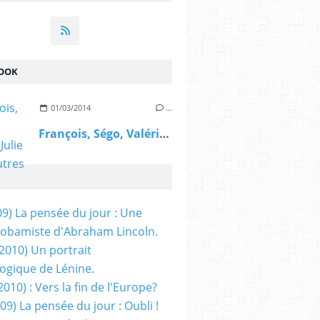
OOK
01/03/2014
…
François, Ségo, Valérie, Julie et les autres
09) La pensée du jour : Une
obamiste d'Abraham Lincoln.
/2010) Un portrait
ogique de Lénine.
2010) : Vers la fin de l'Europe?
 09) La pensée du jour : Oubli !