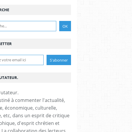
RCHE
ETTER
RUTATEUR.
stiné à commenter l'actualité,
ue, économique, culturelle,
, etc, dans un esprit de critique
phique, d'esprit chrétien et
s.La collaboration des lecteurs