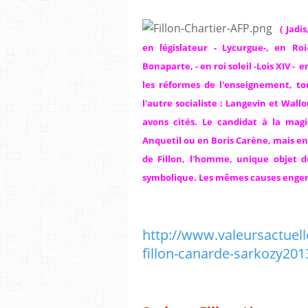
( Jadi
en législateur - Lycurgue-, en Ro
Bonaparte, - en roi soleil -Lois XIV - 
les réformes de l'enseignement, to
l'autre socialiste : Langevin et Wal
avons cités. Le candidat à la ma
Anquetil ou en Boris Carène, mais en
de Fillon, l'homme, unique objet 
symbolique. Les mêmes causes engend
http://www.valeursactuelle
fillon-canarde-sarkozy20