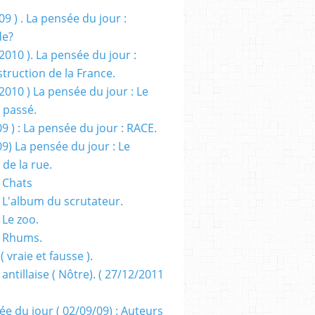
09 ) . La pensée du jour :
de?
2010 ). La pensée du jour :
truction de la France.
2010 ) La pensée du jour : Le
 passé.
09 ) : La pensée du jour : RACE.
09) La pensée du jour : Le
 de la rue.
 Chats
 L'album du scrutateur.
 Le zoo.
- Rhums.
( vraie et fausse ).
 antillaise ( Nôtre). ( 27/12/2011
ée du jour ( 02/09/09) : Auteurs