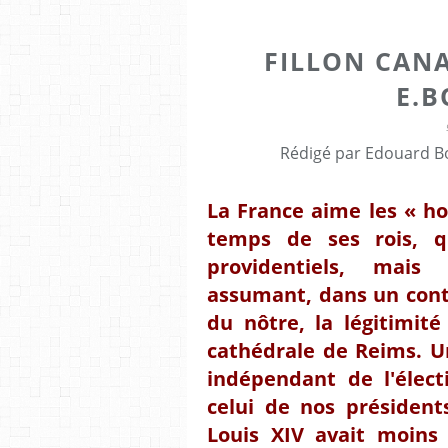
FILLON CAN
E.
Rédigé par Edouard Bo
La France aime les « 
temps de ses rois, 
providentiels, mais 
assumant, dans un conte
du nôtre, la légitimité
cathédrale de Reims. Un
indépendant de l'élec
celui de nos président
Louis XIV avait moins