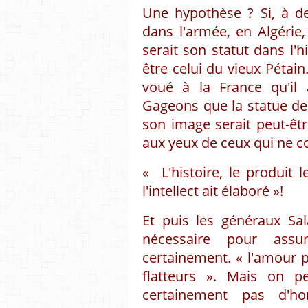
Une hypothèse ? Si, à de
dans l'armée, en Algérie,
serait son statut dans l'h
être celui du vieux Pétain.
voué à la France qu'il a
Gageons que la statue d
son image serait peut-êtr
aux yeux de ceux qui ne con
« L'histoire, le produit 
l'intellect ait élaboré »!
Et puis les généraux Sala
nécessaire pour assu
certainement. « l'amour p
flatteurs ». Mais on 
certainement pas d'h