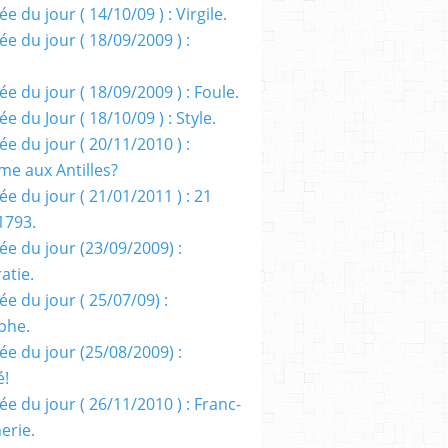
e du jour ( 14/10/09 ) : Virgile.
e du jour ( 18/09/2009 ) :
e du jour ( 18/09/2009 ) : Foule.
e du Jour ( 18/10/09 ) : Style.
e du jour ( 20/11/2010 ) :
me aux Antilles?
e du jour ( 21/01/2011 ) : 21
1793.
ée du jour (23/09/2009) :
atie.
e du jour ( 25/07/09) :
phe.
ée du jour (25/08/2009) :
é!
e du jour ( 26/11/2010 ) : Franc-
erie.