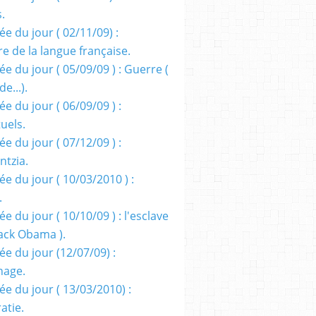
s.
e du jour ( 02/11/09) :
e de la langue française.
e du jour ( 05/09/09 ) : Guerre (
e...).
e du jour ( 06/09/09 ) :
tuels.
e du jour ( 07/12/09 ) :
entzia.
e du jour ( 10/03/2010 ) :
.
e du jour ( 10/10/09 ) : l'esclave
rack Obama ).
ée du jour (12/07/09) :
nage.
ée du jour ( 13/03/2010) :
atie.