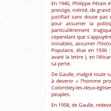
En 1940, Philippe Pétain é
prestige, mérité, de grand
justifiait sans doute pas
pour assumer la polit
particulièrement tragiq
cependant que s'appuyèren
minables, assumer l'histo
Populaire, élue en 1936 
avant la lettre ), en l'éli
sa perte.
De Gaulle, malgré toute sa
à devenir « l'homme prov
Colombey-les-deux-église
peuples.
En 1958, de Gaulle, redevi