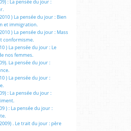
09) : La pensée du jour :
r.
2010 ) La pensée du jour : Bien
 et immigration.
/2010 ) La pensée du jour : Mass
t conformisme.
10 ) La pensée du jour : Le
de nos femmes.
09). La pensée du jour :
ance.
10 ) La pensée du jour :
e.
09) : La pensée du jour :
iment.
09 ) : La pensée du jour :
te.
2009) . Le trait du jour : père