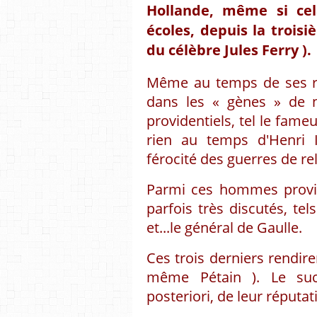
Hollande, même si cel
écoles, depuis la troi
du célèbre Jules Ferry ).
Même au temps de ses roi
dans les « gènes » de 
providentiels, tel le fame
rien au temps d'Henri I
férocité des guerres de rel
Parmi ces hommes provide
parfois très discutés, te
et...le général de Gaulle.
Ces trois derniers rendire
même Pétain ). Le suc
posteriori, de leur réputat