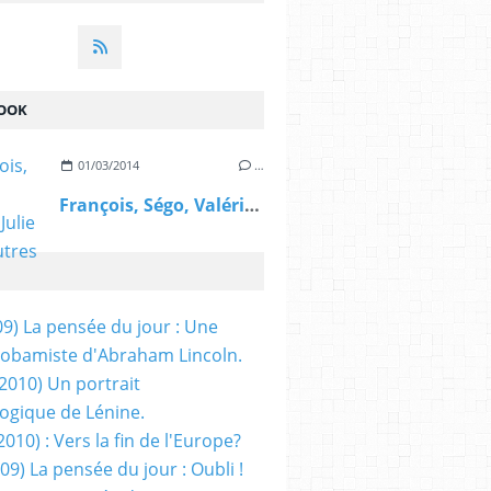
OOK
01/03/2014
…
François, Ségo, Valérie, Julie et les autres
09) La pensée du jour : Une
obamiste d'Abraham Lincoln.
/2010) Un portrait
ogique de Lénine.
2010) : Vers la fin de l'Europe?
 09) La pensée du jour : Oubli !