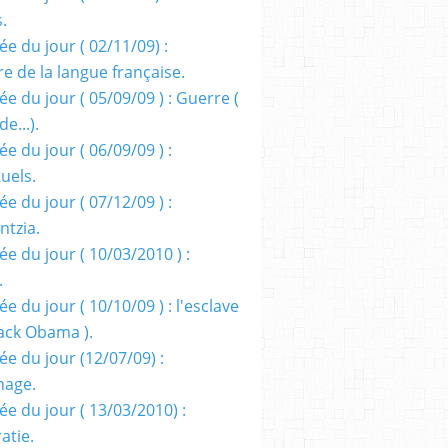
s.
e du jour ( 02/11/09) :
e de la langue française.
e du jour ( 05/09/09 ) : Guerre (
e...).
e du jour ( 06/09/09 ) :
tuels.
e du jour ( 07/12/09 ) :
entzia.
e du jour ( 10/03/2010 ) :
.
e du jour ( 10/10/09 ) : l'esclave
rack Obama ).
ée du jour (12/07/09) :
nage.
ée du jour ( 13/03/2010) :
atie.