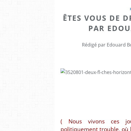
ÊTES VOUS DE D
PAR EDOU
Rédigé par Edouard Bo
( Nous vivons ces jou
politiquement trouble, où l