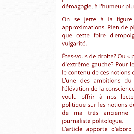
démagogie, à l'humeur plut
On se jette à la figure
approximations. Rien de p
que cette foire d'empoig
vulgarité.
Êtes-vous de droite? Ou « 
d'extrême gauche? Pour le
le contenu de ces notions 
L’une des ambitions du 
l’élévation de la conscience
voulu offrir à nos lect
politique sur les notions d
de ma très ancienne e
journaliste politologue.
L’article apporte d’abord