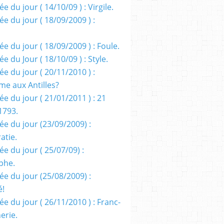
e du jour ( 14/10/09 ) : Virgile.
e du jour ( 18/09/2009 ) :
e du jour ( 18/09/2009 ) : Foule.
e du Jour ( 18/10/09 ) : Style.
e du jour ( 20/11/2010 ) :
me aux Antilles?
e du jour ( 21/01/2011 ) : 21
1793.
ée du jour (23/09/2009) :
atie.
e du jour ( 25/07/09) :
phe.
ée du jour (25/08/2009) :
é!
e du jour ( 26/11/2010 ) : Franc-
erie.