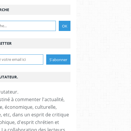
RCHE
ETTER
RUTATEUR.
stiné à commenter l'actualité,
ue, économique, culturelle,
, etc, dans un esprit de critique
phique, d'esprit chrétien et
s.La collaboration des lecteurs