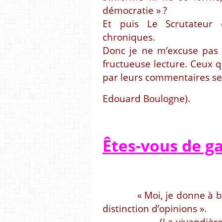
démocratie » ?
Et puis Le Scrutateur 
chroniques.
Donc je ne m’excuse pas e
fructueuse lecture. Ceux q
par leurs commentaires se
Edouard Boulogne).
Êtes-vous de g
« Moi, je donne à 
distinction d’opinions ».
(La vivandière