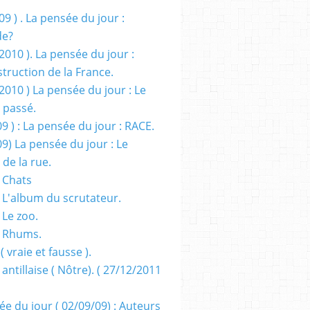
09 ) . La pensée du jour :
de?
2010 ). La pensée du jour :
truction de la France.
2010 ) La pensée du jour : Le
 passé.
09 ) : La pensée du jour : RACE.
09) La pensée du jour : Le
 de la rue.
 Chats
 L'album du scrutateur.
 Le zoo.
- Rhums.
( vraie et fausse ).
 antillaise ( Nôtre). ( 27/12/2011
ée du jour ( 02/09/09) : Auteurs