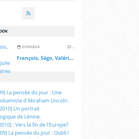
OOK
01/03/2014
…
François, Ségo, Valérie, Julie et les autres
09) La pensée du jour : Une
obamiste d'Abraham Lincoln.
/2010) Un portrait
ogique de Lénine.
2010) : Vers la fin de l'Europe?
 09) La pensée du jour : Oubli !