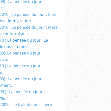
09) : La pensée du jour :
r.
2010 ) La pensée du jour : Bien
 et immigration.
/2010 ) La pensée du jour : Mass
t conformisme.
10 ) La pensée du jour : Le
de nos femmes.
09). La pensée du jour :
ance.
10 ) La pensée du jour :
e.
09) : La pensée du jour :
iment.
09 ) : La pensée du jour :
te.
2009) . Le trait du jour : père