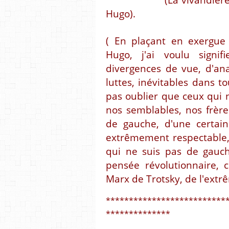
Hugo).
( En plaçant en exergue 
Hugo, j'ai voulu signi
divergences de vue, d'an
luttes, inévitables dans t
pas oublier que ceux qui
nos semblables, nos frèr
de gauche, d'une certain
extrêmement respectable, 
qui ne suis pas de gauch
pensée révolutionnaire, c
Marx de Trotsky, de l'extr
**************************
**************