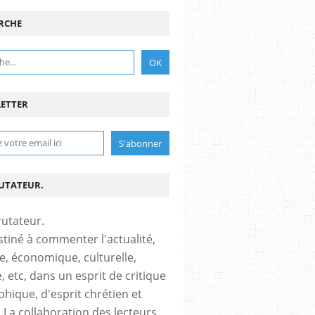
RCHE
ETTER
RUTATEUR.
stiné à commenter l'actualité,
ue, économique, culturelle,
, etc, dans un esprit de critique
phique, d'esprit chrétien et
s.La collaboration des lecteurs