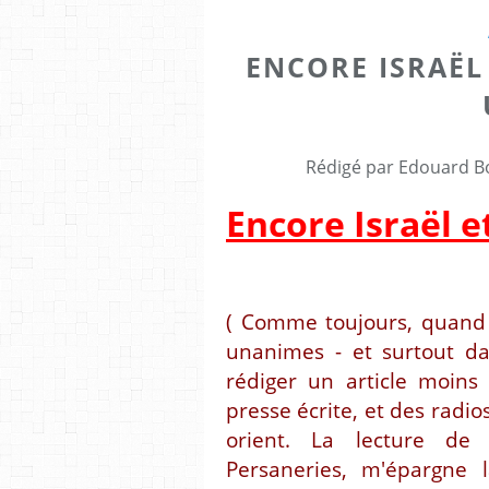
ENCORE ISRAËL 
Rédigé par Edouard Bo
Encore Israël et
( Comme toujours, quand la
unanimes - et surtout dan
rédiger un article moins
presse écrite, et des radio
orient. La lecture de 
Persaneries, m'épargne l