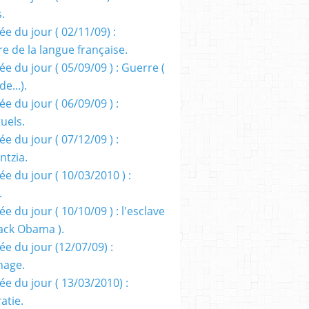
s.
e du jour ( 02/11/09) :
e de la langue française.
e du jour ( 05/09/09 ) : Guerre (
e...).
e du jour ( 06/09/09 ) :
tuels.
e du jour ( 07/12/09 ) :
entzia.
e du jour ( 10/03/2010 ) :
.
e du jour ( 10/10/09 ) : l'esclave
rack Obama ).
ée du jour (12/07/09) :
nage.
ée du jour ( 13/03/2010) :
atie.