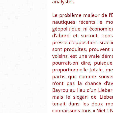
analystes.
Le problème majeur de l’
nautiques récents le mon
géopolitique, ni économique
d’abord et surtout, cons
presse d’opposition israëli
sont produites, prouvent q
voisins, est une vraie dé
pourrait-on dire, puisqu
proportionnelle totale, me
partis qui, comme souven
n’ont pas la chance d’av
Bayrou au lieu d’un Liebe
mais le slogan de Lieber
tenait dans les deux mo
connaissons tous « Niet ! N