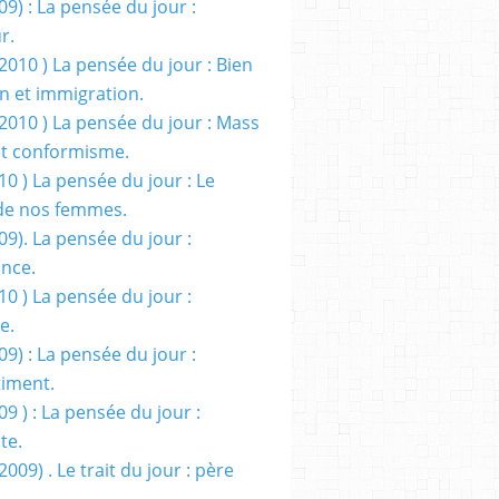
09) : La pensée du jour :
r.
2010 ) La pensée du jour : Bien
 et immigration.
/2010 ) La pensée du jour : Mass
t conformisme.
10 ) La pensée du jour : Le
de nos femmes.
09). La pensée du jour :
ance.
10 ) La pensée du jour :
e.
09) : La pensée du jour :
iment.
09 ) : La pensée du jour :
te.
2009) . Le trait du jour : père