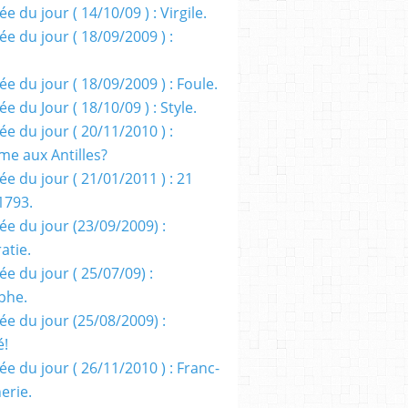
e du jour ( 14/10/09 ) : Virgile.
e du jour ( 18/09/2009 ) :
e du jour ( 18/09/2009 ) : Foule.
e du Jour ( 18/10/09 ) : Style.
e du jour ( 20/11/2010 ) :
me aux Antilles?
e du jour ( 21/01/2011 ) : 21
1793.
ée du jour (23/09/2009) :
atie.
e du jour ( 25/07/09) :
phe.
ée du jour (25/08/2009) :
é!
e du jour ( 26/11/2010 ) : Franc-
erie.