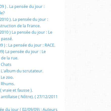
09 ) . La pensée du jour :
de?
2010 ). La pensée du jour :
truction de la France.
2010 ) La pensée du jour : Le
 passé.
09 ) : La pensée du jour : RACE.
09) La pensée du jour : Le
 de la rue.
 Chats
 L'album du scrutateur.
 Le zoo.
- Rhums.
( vraie et fausse ).
 antillaise ( Nôtre). ( 27/12/2011
ée du jour ( 02/09/09) : Auteurs