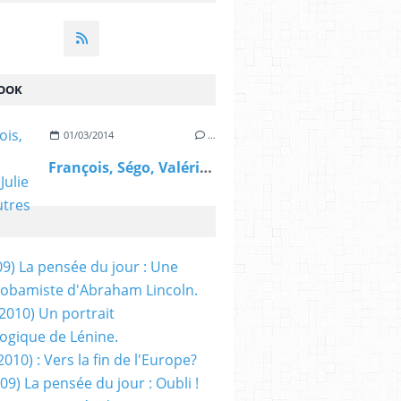
OOK
01/03/2014
…
François, Ségo, Valérie, Julie et les autres
09) La pensée du jour : Une
obamiste d'Abraham Lincoln.
/2010) Un portrait
ogique de Lénine.
2010) : Vers la fin de l'Europe?
 09) La pensée du jour : Oubli !