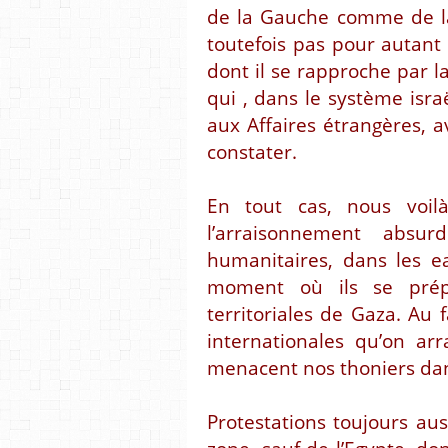
de la Gauche comme de la 
toutefois pas pour autan
dont il se rapproche par l
qui , dans le système israë
aux Affaires étrangères, 
constater.
En tout cas, nous voil
l’arraisonnement absu
humanitaires, dans les e
moment où ils se prép
territoriales de Gaza. Au f
internationales qu’on ar
menacent nos thoniers dan
Protestations toujours aus