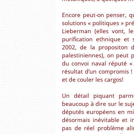
Encore peut-on penser, q
solutions « politiques » pr
Lieberman (elles vont, l
purification ethnique et
2002, de la propositon d
palestiniennes), on peut p
du convoi naval réputé « 
résultat d’un compromis ! 
et de couler les cargos!
Un détail piquant parmi
beaucoup à dire sur le suje
députés européens en mis
désormais inévitable et in
pas de réel problème ali