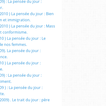
09) : La pensée du jour :
r.
2010 ) La pensée du jour : Bien
 et immigration.
/2010 ) La pensée du jour : Mass
t conformisme.
10 ) La pensée du jour : Le
de nos femmes.
09). La pensée du jour :
ance.
10 ) La pensée du jour :
e.
09) : La pensée du jour :
iment.
09 ) : La pensée du jour :
te.
2009) . Le trait du jour : père