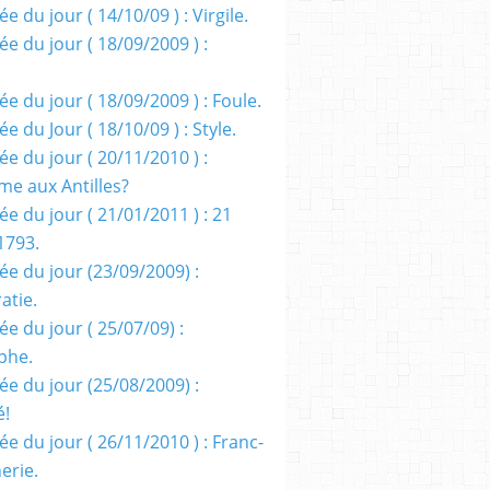
e du jour ( 14/10/09 ) : Virgile.
e du jour ( 18/09/2009 ) :
e du jour ( 18/09/2009 ) : Foule.
e du Jour ( 18/10/09 ) : Style.
e du jour ( 20/11/2010 ) :
me aux Antilles?
e du jour ( 21/01/2011 ) : 21
1793.
ée du jour (23/09/2009) :
atie.
e du jour ( 25/07/09) :
phe.
ée du jour (25/08/2009) :
é!
e du jour ( 26/11/2010 ) : Franc-
erie.