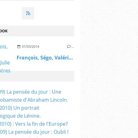
OOK
01/03/2014
…
François, Ségo, Valérie, Julie et les autres
09) La pensée du jour : Une
obamiste d'Abraham Lincoln.
/2010) Un portrait
ogique de Lénine.
2010) : Vers la fin de l'Europe?
 09) La pensée du jour : Oubli !