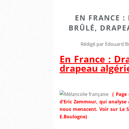
EN FRANCE :
BRÛLÉ, DRAPE
Rédigé par Edouard Bo
En France : Dr
drapeau algéri
( Page
d'Eric Zemmour, qui analyse 
nous menacent. Voir sur Le Scr
E.Boulogne)