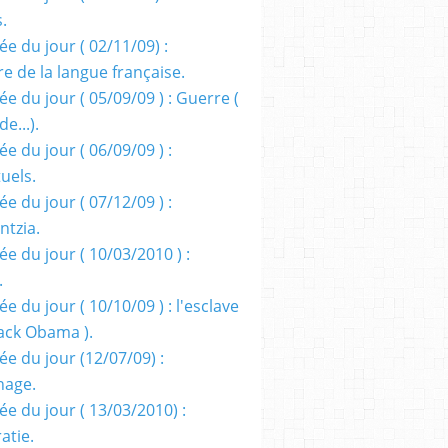
s.
e du jour ( 02/11/09) :
e de la langue française.
e du jour ( 05/09/09 ) : Guerre (
e...).
e du jour ( 06/09/09 ) :
tuels.
e du jour ( 07/12/09 ) :
entzia.
e du jour ( 10/03/2010 ) :
.
e du jour ( 10/10/09 ) : l'esclave
rack Obama ).
ée du jour (12/07/09) :
nage.
ée du jour ( 13/03/2010) :
atie.