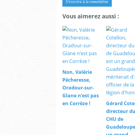
S'inscrire à la newsletter
Vous aimerez aussi :
Non, Valérie
Pécheresse,
Oradour-sur-
Glane n’est pas
en Corrèze !
Gérard Cote
directeur d
CHU de
Guadeloupe,
un grand