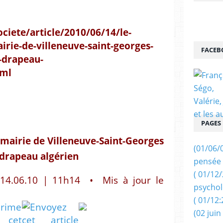
ciete/article/2010/06/14/le-
irie-de-villeneuve-saint-georges-
FACEB
-drapeau-
tml
PAGES
 mairie de Villeneuve-Saint-Georges
(01/06/
 drapeau algérien
pensée 
( 01/12
14.06.10 | 11h14 • Mis à jour le
psychol
( 01/12:
(02 juin