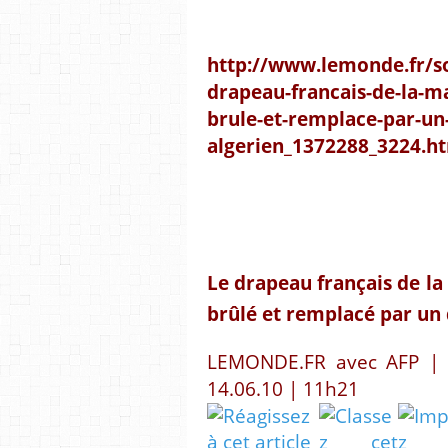
http://www.lemonde.fr/so
drapeau-francais-de-la-ma
brule-et-remplace-par-un
algerien_1372288_3224.h
Le drapeau français de la
brûlé et remplacé par un
LEMONDE.FR avec AFP | 
14.06.10 | 11h21