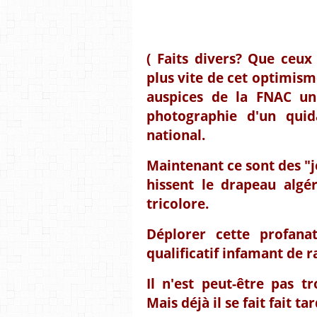
( Faits divers? Que ceux
plus vite de cet optimism
auspices de la FNAC un 
photographie d'un qui
national.
Maintenant ce sont des "j
hissent le drapeau algé
tricolore.
Déplorer cette profanat
qualificatif infamant de 
Il n'est peut-être pas t
Mais déjà il se fait fait ta