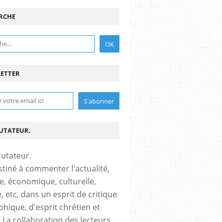
RCHE
ETTER
RUTATEUR.
stiné à commenter l'actualité,
ue, économique, culturelle,
, etc, dans un esprit de critique
phique, d'esprit chrétien et
s.La collaboration des lecteurs