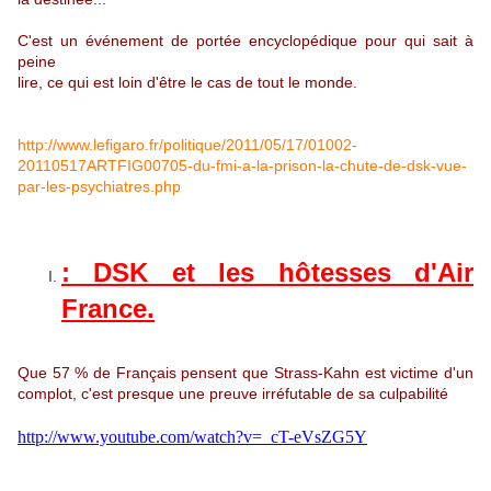
C'est un événement de portée encyclopédique pour qui sait à
peine
lire, ce qui est loin d'être le cas de tout le monde.
http://www.lefigaro.fr/politique/2011/05/17/01002-
20110517ARTFIG00705-du-fmi-a-la-prison-la-chute-de-dsk-vue-
par-les-psychiatres.php
: DSK et les hôtesses d'Air
France.
Que 57 % de Français pensent que Strass-Kahn est victime d'un
complot, c'est presque une preuve irréfutable de sa culpabilité
http://www.youtube.com/watch?v=_cT-eVsZG5Y