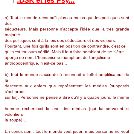
:DSK et les Psy...
a) Tout le monde reconnaît plus ou moins que les politiques sont
des
séducteurs. Mais personne n'accepte l'idée que la très grande
majorité
des politiques sont à la fois des séducteurs et des violeurs.
Pourtant, une fois qu'ils sont en position de contraindre, c'est ce
qui s'est toujours vérifié. Mais il faut faire semblant de ne s'être
aperçu de rien. L'humanisme triomphant de l'angélisme
anthopocentrique, n'est-ce pas...
b) Tout le monde s'accorde à reconnaître l'effet amplificateur de
la
descente aux enfers que représentent les médias (supposés
s'acharner
sur lui). Personne ne pense à dire qu'il y a quatre jours, le même
homme recherchait la une des médias (qui lui servaient si
volontiers
la soupe)...
En conclusion : tout le monde veut jouer, mais personne ne veut