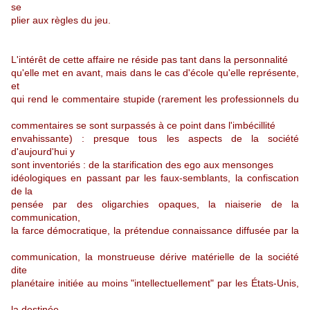
se
plier aux règles du jeu.
L'intérêt de cette affaire ne réside pas tant dans la personnalité
qu'elle met en avant, mais dans le cas d'école qu'elle représente,
et
qui rend le commentaire stupide (rarement les professionnels du
commentaires se sont surpassés à ce point dans l'imbécillité
envahissante) : presque tous les aspects de la société
d'aujourd'hui y
sont inventoriés : de la starification des ego aux mensonges
idéologiques en passant par les faux-semblants, la confiscation
de la
pensée par des oligarchies opaques, la niaiserie de la
communication,
la farce démocratique, la prétendue connaissance diffusée par la
communication, la monstrueuse dérive matérielle de la société
dite
planétaire initiée au moins "intellectuellement" par les États-Unis,
la destinée...