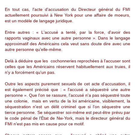
En tout cas, l'acte d'accusation du Directeur général du FMI
actuellement poursuivi à New York pour une affaire de moeurs,
est un modèle de langage juridique.
Entre autres : « L'accusé a tenté, par la force, d'avoir des
rapports vaginaux avec une autre personne ». Dans le langage
approximatif des Américains cela veut sans doute dire avec une
autre personne qu'elle-même.
Delà à déduire que les cochonneries reprochées à l'accuser sont
celles que les Américains réservent habituellement aux truies, il
n'y a forcément qu'un pas.
Outre les aspects purement sexuels de cet acte d'accusation, il
est également précisé que : « l'accusé a séquestré une autre
personne ». Que l'on se rassure, l'accusé n'a pas séquestré toute
une colonie, mais en vertu de la loi américaine, visiblement, la
séquestration n'est un délit criminel que si l'on séquestre une
tierce personne. Se séquestrer soi-même est peut-être prévu par
le code pénal de l'État de Nw-York, mais le directeur général du
FMI n'est pas mis en cause pour ce motif.