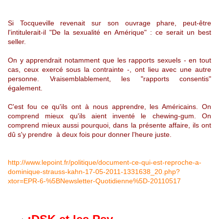
Si Tocqueville revenait sur son ouvrage phare, peut-être
l'intitulerait-il "De la sexualité en Amérique" : ce serait un best
seller.
On y apprendrait notamment que les rapports sexuels - en tout
cas, ceux exercé sous la contrainte -, ont lieu avec une autre
personne. Vraisemblablement, les "rapports consentis"
également.
C'est fou ce qu'ils ont à nous apprendre, les Américains. On
comprend mieux qu'ils aient inventé le chewing-gum. On
comprend mieux aussi pourquoi, dans la présente affaire, ils ont
dû s'y prendre à deux fois pour donner l'heure juste.
http://www.lepoint.fr/politique/document-ce-qui-est-reproche-a-
dominique-strauss-kahn-17-05-2011-1331638_20.php?
xtor=EPR-6-%5BNewsletter-Quotidienne%5D-20110517