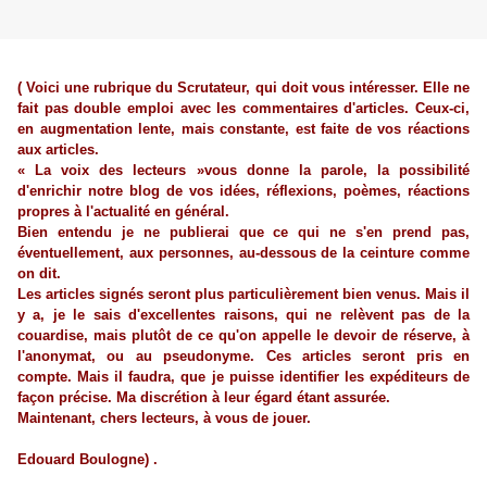
( Voici une rubrique du Scrutateur, qui doit vous intéresser. Elle ne
fait pas double emploi avec les commentaires d'articles. Ceux-ci,
en augmentation lente, mais constante, est faite de vos réactions
aux articles.
« La voix des lecteurs »vous donne la parole, la possibilité
d'enrichir notre blog de vos idées, réflexions, poèmes, réactions
propres à l'actualité en général.
Bien entendu je ne publierai que ce qui ne s'en prend pas,
éventuellement, aux personnes, au-dessous de la ceinture comme
on dit.
Les articles signés seront plus particulièrement bien venus. Mais il
y a, je le sais d'excellentes raisons, qui ne relèvent pas de la
couardise, mais plutôt de ce qu'on appelle le devoir de réserve, à
l'anonymat, ou au pseudonyme. Ces articles seront pris en
compte. Mais il faudra, que je puisse identifier les expéditeurs de
façon précise. Ma discrétion à leur égard étant assurée.
Maintenant, chers lecteurs, à vous de jouer.
Edouard Boulogne) .