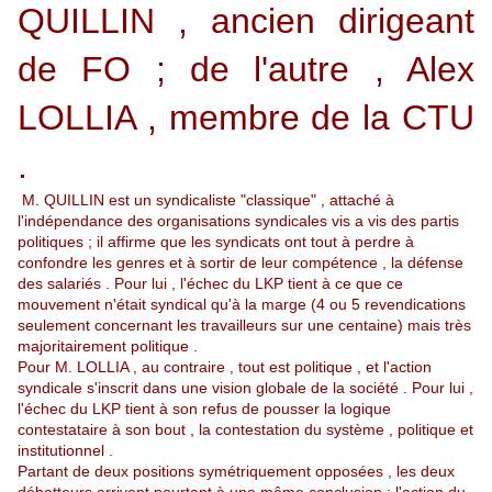
QUILLIN , ancien dirigeant
de FO ; de l'autre , Alex
LOLLIA , membre de la CTU
.
M. QUILLIN est un syndicaliste "classique" , attaché à
l'indépendance des organisations syndicales vis a vis des partis
politiques ; il affirme que les syndicats ont tout à perdre à
confondre les genres et à sortir de leur compétence , la défense
des salariés . Pour lui , l'échec du LKP tient à ce que ce
mouvement n'était syndical qu'à la marge (4 ou 5 revendications
seulement concernant les travailleurs sur une centaine) mais très
majoritairement politique .
Pour M. LOLLIA , au contraire , tout est politique , et l'action
syndicale s'inscrit dans une vision globale de la société . Pour lui ,
l'échec du LKP tient à son refus de pousser la logique
contestataire à son bout , la contestation du système , politique et
institutionnel .
Partant de deux positions symétriquement opposées , les deux