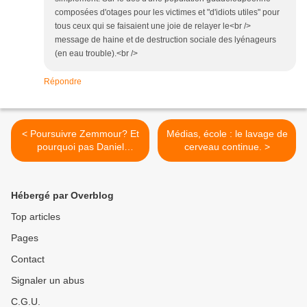
composées d'otages pour les victimes et "d'idiots utiles" pour
tous ceux qui se faisaient une joie de relayer le<br />
message de haine et de destruction sociale des lyénageurs
(en eau trouble).<br />
Répondre
< Poursuivre Zemmour? Et
Médias, école : le lavage de
pourquoi pas Daniel
cerveau continue. >
Mermet ?
Hébergé par Overblog
Top articles
Pages
Contact
Signaler un abus
C.G.U.