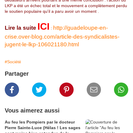
débatteurs arrivent pourtant à une même conclusion : l'action du
LKP a été un échec total et le mouvement a complètement perdu
le soutien populaire qu'il a paru avoir un moment .
ICI
Lire la suite
http://guadeloupe-en-
:
crise.over-blog.com/article-des-syndicalistes-
jugent-le-lkp-106021180.html
#Société
Partager
Vous aimerez aussi
Au feu les Pompiers par le docteur
Pierre Sainte-Luce (Hélas ! Les sages