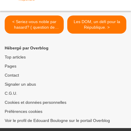
< Seriez-vous noble par
Les DOM, un défi pour la
hasard? ( question de
République. >
définition) par Edouard
Boulogne
Hébergé par Overblog
Top articles
Pages
Contact
Signaler un abus
C.G.U.
Cookies et données personnelles
Préférences cookies
Voir le profil de Edouard Boulogne sur le portail Overblog