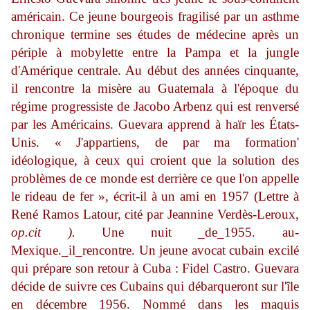
américain. Ce jeune bourgeois fragilisé par un asthme
chronique termine ses études de médecine après un
périple à mobylette entre la Pampa et la jungle
d'Amérique centrale. Au début des années cinquante,
il rencontre la misère au Guatemala à l'époque du
régime progressiste de Jacobo Arbenz qui est renversé
par les Américains. Guevara apprend à haïr les États-
Unis. « J'appartiens, de par ma formation'
idéologique, à ceux qui croient que la solution des
problèmes de ce monde est derrière ce que l'on appelle
le rideau de fer », écrit-il à un ami en 1957 (Lettre à
René Ramos Latour, cité par Jeannine Verdès-Leroux,
op.cit ).
Une nuit _de_1955. au-
Mexique._il_rencontre. Un jeune avocat cubain excilé
qui prépare son retour à Cuba :
Fidel Castro. Guevara
décide de suivre ces Cubains qui débarqueront sur l'île
en décembre 1956. Nommé dans les maquis