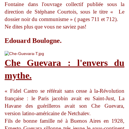
Fontaine dans l'ouvrage collectif publiée sous la
direction de Stéphane Courtois, sous le titre « Le
dossier noir du communisme » ( pages 711 et 712).
Ne dites plus que vous ne saviez pas!
Edouard Boulogne.
Che Guevara : l'envers du
mythe.
« Fidel Castro se référait sans cesse à la-Révolution
française : le Paris jacobin avait eu Saint-Just, La
Havane des guérilleros avait son Che Guevara,
version latino-américaine de Netchaïev.
Fils de bonne famille né à Buenos Aires en 1928,
Ernesto Guevara sillonne très jeune le sous-continent