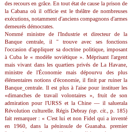
des recours en grâce. En tout état de cause la prison de
la Cabana où il officie est le théâtre de nombreuses
exécutions, notamment d'anciens compagnons d'armes
demeurés démocrates.
Nommé ministre de l'Industrie et directeur de la
Banque centrale, il
"
trouve avec ses fonctions
l'occasion d'appliquer sa doctrine politique, impo­sant
à Cuba le
«
modèle soviétique
».
Méprisant l'argent
mais vivant dans les quartiers privés de La Havane,
ministre de l'Économie mais dépourvu des plus
élémentaires notions d'économie, il finit par ruiner la
Banque_centrale. Il est plus à l'aise pour instituer
les
«dimanches de travail volontaires », fruit de son
admiration pour l'URSS et
la
Chine — il saluera
la
Révolution culturelle. Régis Debray
(op. cit.,
p. 185)
fait remarquer : « C'est lui et non Fidel qui a inventé
en 1960, dans la péninsule de Guanaha. premier