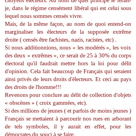
citoyens électeurs. Au nom de quel principe le ferais-
je, dans le régime censément libéral qui est celui sous
lequel nous sommes censés vivre.
Mais, de la même façon, au nom de quoi entend-on
marginaliser les électeurs de la supposée extrême
droite ( censés être fachistes, nazis, racistes, etc) .
Si nous additionnions, nous « les modérés », les voix
des deux « extrêmes », ce serait de 25 à 30% du corps
électoral qu'il faudrait mettre hors la loi pour délit
d'opinion. Cela fait beaucoup de Français qui seraient
ainsi privés de leurs droits d'électeurs. Et ceci au pays
des droits de l'homme!!!
Revenons pour conclure au délit de collection d'objets
« obscènes » ( croix gammées, etc).
Si des millions de jeunes ( et parfois de moins jeunes )
Français se mettaient à parcourir nos rues en arborant
de tels symboles, il y aurait en effet, pour les
démocrates du souci à se faire.