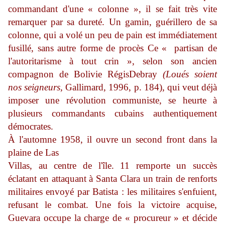
commandant d'une « colonne », il se fait très vite
remarquer par sa dureté. Un gamin, guérillero de sa
colonne, qui a volé un peu de pain est immédiatement
fusillé, sans autre forme de procès Ce « partisan de
l'autoritarisme à tout crin », selon son ancien
compagnon de Bolivie Régis
Debray
(Loués soient
nos seigneurs,
Gallimard, 1996, p. 184), qui veut déjà
imposer une révolution communiste, se heurte à
plusieurs
commandants cubains authentiquement
démocrates.
À l'automne 1958, il ouvre un second front dans la
plaine de Las
Villas, au centre de l'île. 11 remporte un succès
éclatant en attaquant à Santa Clara un train de renforts
militaires envoyé par Batista : les militaires s'enfuient,
refusant le combat. Une fois la victoire acquise,
Guevara occupe la charge de « procureur » et décide