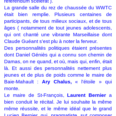
réferendum scélérat ).
La grande salle du rez de chaussée du WWTC
était bien remplie. Plusieurs centaines de
participants, de tous milieux sociaux, et de tous
âges ( notamment de tout jeunes adolescents,
qui ont chanté une vibrante Marseillaise dont
Claude Guéant s'est plu à noter la ferveur.
Des personnalités politiques étaient présentes
dont Daniel Géniès qui a connu son chemin de
Damas, on ne quand, et où, mais qui, enfin, était
là. Et aussi des personnalités nettement plus
jeunes et de plus de poids comme le maire de
Baie-Mahault :
Ary Chalus,
« l'étoile » qui
monte.
Le maire de St-François,
Laurent Bernier
a
bien conduit le récital. Je lui souhaite la même
même réussite, et le même idéal que le grand
Lucien Bernier, qui, pragmatiste, sut composer