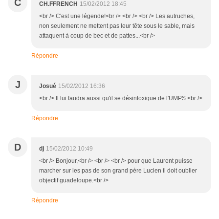
C
CH.FFRENCH
15/02/2012 18:45
<br /> C'est une légende!<br /> <br /> <br /> Les autruches,
non seulement ne mettent pas leur tête sous le sable, mais
attaquent à coup de bec et de pattes...<br />
Répondre
J
Josué
15/02/2012 16:36
<br /> Il lui faudra aussi qu'il se désintoxique de l'UMPS <br />
Répondre
D
dj
15/02/2012 10:49
<br /> Bonjour,<br /> <br /> <br /> pour que Laurent puisse
marcher sur les pas de son grand père Lucien il doit oublier
objectif guadeloupe.<br />
Répondre