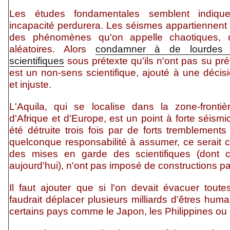
Les études fondamentales semblent indiquer
incapacité perdurera. Les séismes appartiennent 
des phénomènes qu'on appelle chaotiques, c'e
aléatoires. Alors
condamner à de lourdes 
scientifiques
sous prétexte qu'ils n'ont pas su pré
est un non-sens scientifique, ajouté à une décis
et injuste.
L'Aquila, qui se localise dans la zone-fronti
d'Afrique et d'Europe, est un point à forte séismic
été détruite trois fois par de forts tremblements 
quelconque responsabilité à assumer, ce serait c
des mises en garde des scientifiques (dont 
aujourd'hui), n'ont pas imposé de constructions p
Il faut ajouter que si l'on devait évacuer toute
faudrait déplacer plusieurs milliards d'êtres huma
certains pays comme le Japon, les Philippines ou l