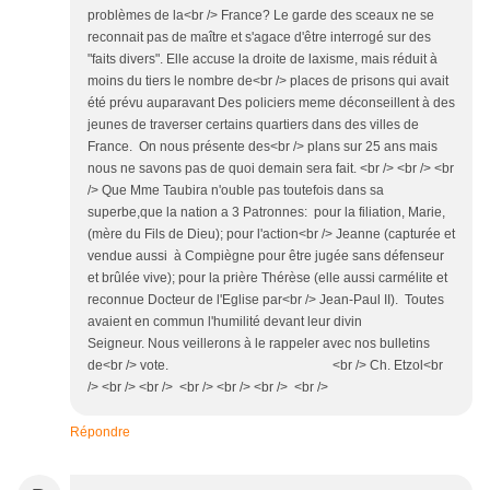
problèmes de la<br /> France? Le garde des sceaux ne se
reconnait pas de maître et s'agace d'être interrogé sur des
"faits divers". Elle accuse la droite de laxisme, mais réduit à
moins du tiers le nombre de<br /> places de prisons qui avait
été prévu auparavant Des policiers meme déconseillent à des
jeunes de traverser certains quartiers dans des villes de
France. On nous présente des<br /> plans sur 25 ans mais
nous ne savons pas de quoi demain sera fait. <br /> <br /> <br
/> Que Mme Taubira n'ouble pas toutefois dans sa
superbe,que la nation a 3 Patronnes: pour la filiation, Marie,
(mère du Fils de Dieu); pour l'action<br /> Jeanne (capturée et
vendue aussi à Compiègne pour être jugée sans défenseur
et brûlée vive); pour la prière Thérèse (elle aussi carmélite et
reconnue Docteur de l'Eglise par<br /> Jean-Paul II). Toutes
avaient en commun l'humilité devant leur divin
Seigneur. Nous veillerons à le rappeler avec nos bulletins
de<br /> vote. <br /> Ch. Etzol<br
/> <br /> <br /> <br /> <br /> <br /> <br />
Répondre