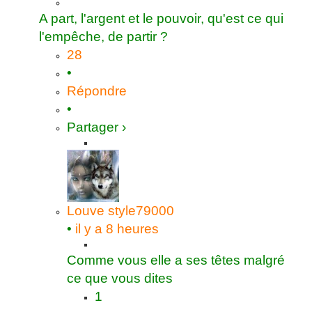
A part, l'argent et le pouvoir, qu'est ce qui
l'empêche, de partir ?
28
•
Répondre
•
Partager ›
Louve
style79000
•
il y a 8 heures
Comme vous elle a ses têtes malgré
ce que vous dites
1