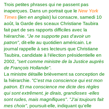
Trois petites phrases qui ne passent pas
inaperçues. Dans un portrait que le
New York
Times
(
lien en anglais
) lui consacre, samedi 10
août, la Garde des sceaux Christiane Taubira
fait part de ses rapports difficiles avec la
hiérarchie.
"Je ne supporte pas d'avoir un
patron"
, dit-elle au quotidien américain. Le
journal rappelle à ses lecteurs que Christiane
Taubira, candidate à l'élection présidentielle en
2002,
"sert comme ministre de la Justice auprès
de François Hollande".
La ministre détaille brièvement sa conception de
la hiérarchie.
"C'est ma conscience qui est mon
patron. Et ma conscience me dicte des règles
qui sont extrêment, je dirais, grandioses -elles
sont rudes, mais magnifiques"
.
"J'ai toujours fait
mes choix"
, poursuit-elle, indiquant qu'elle