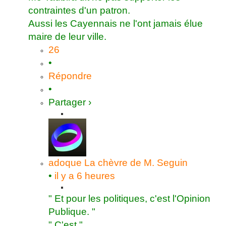
contraintes d'un patron.
Aussi les Cayennais ne l'ont jamais élue
maire de leur ville.
26
•
Répondre
•
Partager ›
adoque
La chèvre de M. Seguin
•
il y a 6 heures
" Et pour les politiques, c'est l'Opinion
Publique. "
" C'est "