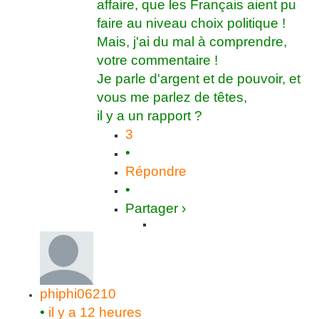
affaire, que les Français aient pu
faire au niveau choix politique !
Mais, j'ai du mal à comprendre,
votre commentaire !
Je parle d'argent et de pouvoir, et
vous me parlez de têtes,
il y a un rapport ?
3
•
Répondre
•
Partager ›
phiphi06210
•
il y a 12 heures