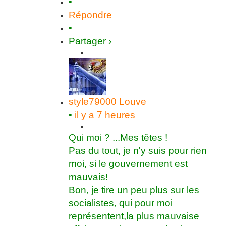
•
Répondre
•
Partager ›
style79000
Louve
•
il y a 7 heures
Qui moi ? ...Mes têtes !
Pas du tout, je n'y suis pour rien
moi, si le gouvernement est
mauvais!
Bon, je tire un peu plus sur les
socialistes, qui pour moi
représentent,la plus mauvaise