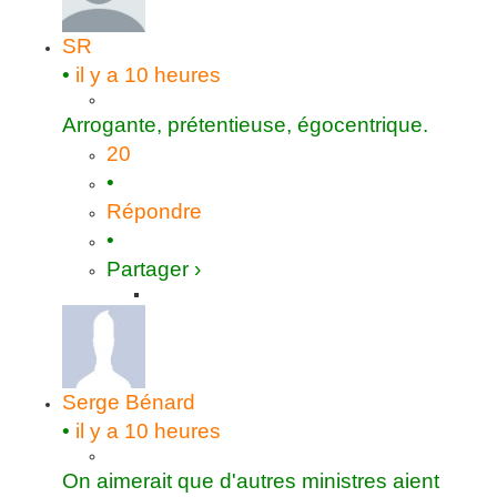
SR
•
il y a 10 heures
Arrogante, prétentieuse, égocentrique.
20
•
Répondre
•
Partager ›
Serge Bénard
•
il y a 10 heures
On aimerait que d'autres ministres aient