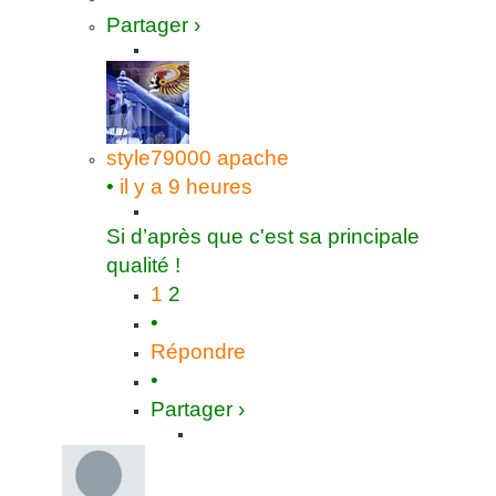
Partager ›
style79000
apache
•
il y a 9 heures
Si d’après que c'est sa principale
qualité !
1
2
•
Répondre
•
Partager ›