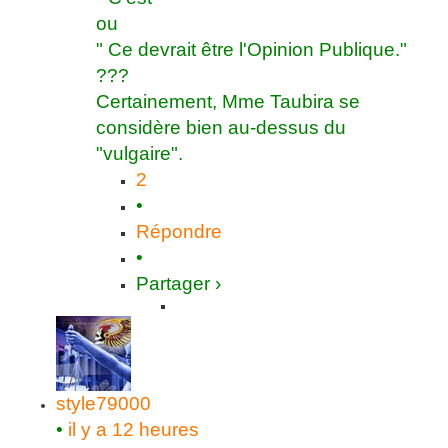
ou
" Ce devrait être l'Opinion Publique."
???
Certainement, Mme Taubira se
considère bien au-dessus du
"vulgaire".
2
•
Répondre
•
Partager ›
style79000
•
il y a 12 heures