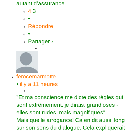
autant d'assurance…
4
3
•
Répondre
•
Partager ›
ferocemarmotte
•
il y a 11 heures
"Et ma conscience me dicte des règles qui
sont extrêmement, je dirais, grandioses -
elles sont rudes, mais magnifiques"
Mais quelle arrogance! Ca en dit aussi long
sur son sens du dialogue. Cela expliquerait