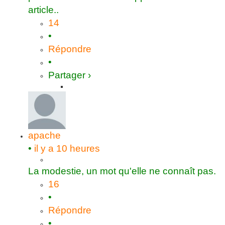
article..
14
•
Répondre
•
Partager ›
apache
•
il y a 10 heures
La modestie, un mot qu'elle ne connaît pas.
16
•
Répondre
•