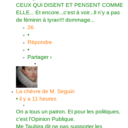
CEUX QUI DISENT ET PENSENT COMME
ELLE... Et encore...c'est à voir...Il n'y a pas
de féminin à tyran!!! dommage...
26
•
Répondre
•
Partager ›
La chèvre de M. Seguin
•
il y a 11 heures
On a tous un patron. Et pour les politiques,
c'est l'Opinion Publique.
Me Taubira dit ne pas supporter les