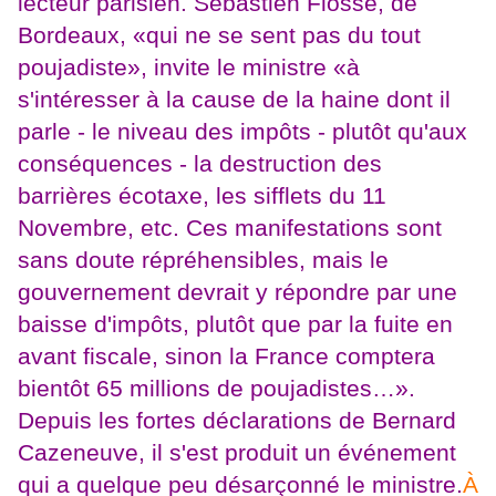
lecteur parisien. Sébastien Flosse, de
Bordeaux, «qui ne se sent pas du tout
poujadiste», invite le ministre «à
s'intéresser à la cause de la haine dont il
parle - le niveau des impôts - plutôt qu'aux
conséquences - la destruction des
barrières écotaxe, les sifflets du 11
Novembre, etc. Ces manifestations sont
sans doute répréhensibles, mais le
gouvernement devrait y répondre par une
baisse d'impôts, plutôt que par la fuite en
avant fiscale, sinon la France comptera
bientôt 65 millions de poujadistes…».
Depuis les fortes déclarations de Bernard
Cazeneuve, il s'est produit un événement
qui a quelque peu désarçonné le ministre.
À