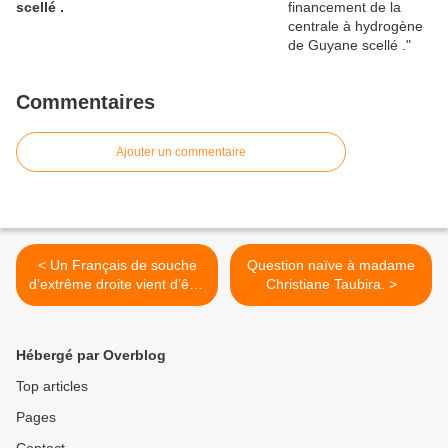
scellé .
Commentaires
Ajouter un commentaire
< Un Français de souche
Question naïve à madame
d’extrême droite vient d’être
Christiane Taubira. >
arrêté !
Hébergé par Overblog
Top articles
Pages