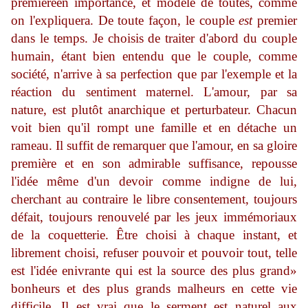
première
en importance, et modèle de toutes, comme
on l'expliquera. De toute façon, le couple
est
premier
dans le temps. Je choisis de traiter d'abord du couple
humain, étant bien entendu que le couple, comme
société, n'arrive à sa perfection que par l'exemple et la
réaction du sentiment maternel. L'amour, par sa
nature, est plutôt anarchique et perturbateur. Chacun
voit bien qu'il rompt une famille et en détache un
rameau. Il suffit de remarquer que l'amour, en sa gloire
première et en son admirable suffisance, repousse
l'idée même d'un devoir comme indigne de lui,
cherchant au contraire le libre consentement, toujours
défait, toujours renouvelé par les jeux immé­moriaux
de la coquetterie. Être choisi à chaque instant, et
librement choisi, refuser pouvoir et pouvoir tout, telle
est l'idée enivrante qui est la source des plus grand»
bonheurs et des plus grands malheurs en cette vie
difficile. Il est vrai que le serment est naturel aux