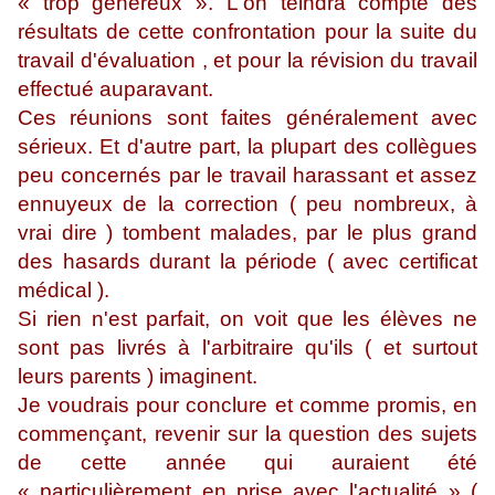
« trop généreux ». L'on teindra compte des
résultats de cette confrontation pour la suite du
travail d'évaluation , et pour la révision du travail
effectué auparavant.
Ces réunions sont faites généralement avec
sérieux. Et d'autre part, la plupart des collègues
peu concernés par le travail harassant et assez
ennuyeux de la correction ( peu nombreux, à
vrai dire ) tombent malades, par le plus grand
des hasards durant la période ( avec certificat
médical ).
Si rien n'est parfait, on voit que les élèves ne
sont pas livrés à l'arbitraire qu'ils ( et surtout
leurs parents ) imaginent.
Je voudrais pour conclure et comme promis, en
commençant, revenir sur la question des sujets
de cette année qui auraient été
« particulièrement en prise avec l'actualité » (