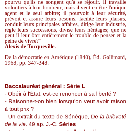
pourvu qu'ils ne songent qu'à se réjouir. Il travaille
volontiers à leur bonheur; mais il veut en être l'unique
agent et le seul arbitre; il pourvoit à leur sécurité,
prévoit et assure leurs besoins, facilite leurs plaisirs,
conduit leurs principales affaires, dirige leur industrie,
règle leurs successions, divise leurs héritages; que ne
peut-il leur ôter entièrement le trouble de penser et la
peine de vivre?"
Alexis de Tocqueville.
De la démocratie en Amérique (1840), Éd. Gallimard,
1968, pp. 347-348.
Baccalauréat général : Série L
- Obéir à l'État, est-ce renoncer à sa liberté ?
- Raisonne-t-on bien lorsqu'on veut avoir raison
à tout prix ?
- Un extrait du texte de Sénèque, De
la brièveté
de la vie,
49 ap. J.-C.
Séries