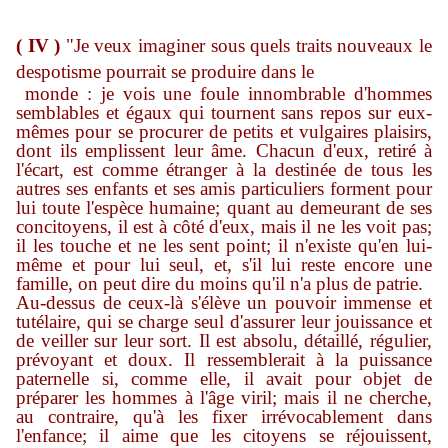
( IV )
"Je veux imaginer sous quels traits nouveaux le
despotisme pourrait se produire dans le
monde : je vois une foule innombrable d'hommes
semblables et égaux qui tournent sans repos sur eux-
mêmes pour se procurer de petits et vulgaires plaisirs,
dont ils emplissent leur âme. Chacun d'eux, retiré à
l'écart, est comme étranger à la destinée de tous les
autres ses enfants et ses amis particuliers forment pour
lui toute l'espèce humaine; quant au demeurant de ses
concitoyens, il est à côté d'eux, mais il ne les voit pas;
il les touche et ne les sent point; il n'existe qu'en lui-
même et pour lui seul, et, s'il lui reste encore une
famille, on peut dire du moins qu'il n'a plus de patrie.
Au-dessus de ceux-là s'élève un pouvoir immense et
tutélaire, qui se charge seul d'assurer leur jouissance et
de veiller sur leur sort. Il est absolu, détaillé, régulier,
prévoyant et doux. Il ressemblerait à la puissance
paternelle si, comme elle, il avait pour objet de
préparer les hommes à l'âge viril; mais il ne cherche,
au contraire, qu'à les fixer irrévocablement dans
l'enfance; il aime que les citoyens se réjouissent,