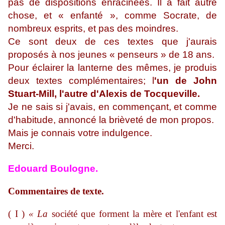
pas de dispositions enracinées. Il a fait autre
chose, et « enfanté », comme Socrate, de
nombreux esprits, et pas des moindres.
Ce sont deux de ces textes que j'aurais
proposés à nos jeunes « penseurs » de 18 ans.
Pour éclairer la lanterne des mêmes, je produis
deux textes complémentaires; l
'un de John
Stuart-Mill, l'autre d'Alexis de Tocqueville.
Je ne sais si j'avais, en commençant, et comme
d'habitude, annoncé la brièveté de mon propos.
Mais je connais votre indulgence.
Merci.
Edouard Boulogne.
Commentaires de texte.
( I )
« La
société que forment la mère et l'enfant est