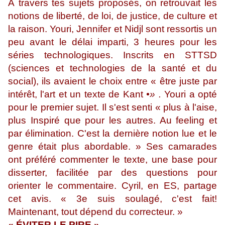
À travers tes sujets proposés, on retrouvait les
notions de liberté, de loi, de justice, de culture et
la raison. Youri, Jennifer et Nidjl sont ressortis un
peu avant le délai imparti, 3 heures pour les
séries technologiques. Inscrits en STTSD
(sciences et technologies de la santé et du
social), ils avaient le choix entre « être juste par
intérêt, l'art et un texte de Kant
•» .
Youri a opté
pour le premier sujet. Il s'est senti « plus à l'aise,
plus Inspiré que pour les autres. Au feeling et
par élimination. C'est la dernière notion lue et le
genre était plus abordable. » Ses camarades
ont préféré commenter le texte, une base pour
disserter, facilitée par des questions pour
orienter le commentaire. Cyril, en ES, partage
cet avis. « 3e suis soulagé, c'est fait!
Maintenant, tout dépend du correcteur. »
« ÉVITER LE PIRE »