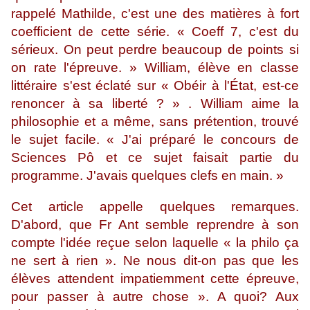
rappelé Mathilde, c'est une des matières à fort
coefficient de cette série. « Coeff 7, c'est du
sérieux. On peut perdre beaucoup de points si
on rate l'épreuve. » William, élève en classe
littéraire s'est éclaté sur « Obéir à l'État, est-ce
renoncer à sa liberté ? »
.
William aime la
philosophie et a même, sans prétention, trouvé
le sujet facile. « J'ai préparé le concours de
Sciences Pô et ce sujet faisait partie du
programme. J'avais quelques clefs en main. »
Cet article appelle quelques remarques.
D'abord, que Fr Ant semble reprendre à son
compte l'idée reçue selon laquelle « la philo ça
ne sert à rien ». Ne nous dit-on pas que les
élèves attendent impatiemment cette épreuve,
pour passer à autre chose ». A quoi? Aux