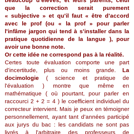
beaucoup d'élèves, et leurs parents, celui
que la correction serait purement
« subjective » et qu'il faut « être d'accord
avec le prof (ou « la prof » pour parler
l'infâme jargon qui tend à s'installer dans la
pratique quotidienne de la langue ), pour
avoir une bonne note.
Or cette idée ne correspond pas à la réalité.
Certes toute évaluation comporte une part
d'incertitude, plus ou moins grande.
La
docimologie
( science et pratique de
l'évaluation ) montre que même en
mathématique ( où pourtant, pour parler en
raccourci 2 + 2 = 4 ) le coefficient individuel du
correcteur intervient. Mais je peux en témoigner
personnellement, ayant tant d'années participé
aux jurys du bac : les candidats ne sont pas
livrés à l'arbitraire des professeurs de