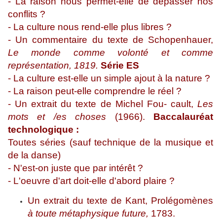
- La raison nous permet-elle de dépasser nos
conflits ?
- La culture nous rend-elle plus libres ?
- Un commentaire du texte de Schopenhauer,
Le monde comme volonté et comme
représentation, 1819.
Série ES
- La culture est-elle un simple ajout à la nature ?
- La raison peut-elle comprendre le réel ?
- Un extrait du texte de Michel Fou- cault,
Les
mots et /es choses
(1966).
Baccalauréat
technologique :
Toutes séries (sauf technique de la musique et
de la danse)
- N'est-on juste que par intérêt ?
- L'oeuvre d'art doit-elle d'abord plaire ?
Un extrait du texte de Kant, Prolégomènes
à toute métaphysique future,
1783.