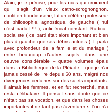
Alain, je le précise, pour les niais qui croiraient
qu'il s'agit d'un vieux catho-scrognongnon,
confit en bondieuserie, fut un célèbre professeur
de philosophie, agnostique, de gauche ( nul
n'est parfait !!! ), anticlérical constant. Radical-
socialiste ( ce parti était alors important et bien
plus à gauche que ses débris actuels ). Il parla
avec profondeur de la famille et du mariage (
entre beaucoup d'autres sujets, dans une
oeuvre considérable – quatre volumes épais
dans la Bibliothèque de la Pléïade, - que je n'ai
jamais cessé de lire depuis 50 ans, malgré nos
divergences certaines sur des sujets importants.
Il aimait les femmes, et en fut recherché, mais
resta célibataire. Il pensait sans doute que ce
n'était pas sa vocation, et que dans les choses
importantes il ne faut pas s'aventurer si l'on n'a