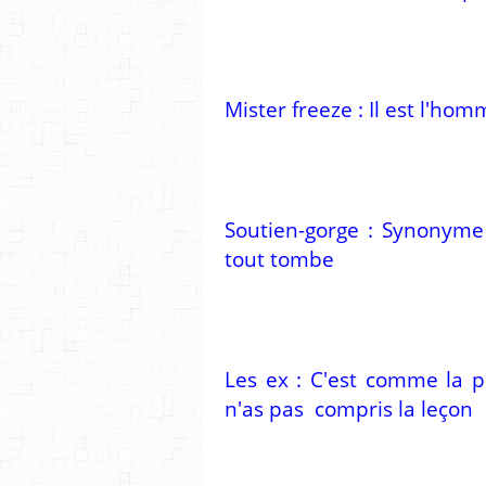
Mister freeze : Il est l'h
Soutien-gorge : Synonyme 
tout tombe
Les ex : C'est comme la pr
n'as pas compris la leçon