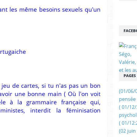
nt les même besoins sexuels qu'un
FACEB
ortugaiche
PAGES
jeu de cartes, si tu n'as pas un bon
(01/06/
 avoir une bonne main ( Où l'on voit
pensée 
èle à la grammaire française qui,
( 01/12
inistes, interdit la féminisation
psychol
( 01/12:
(02 juin