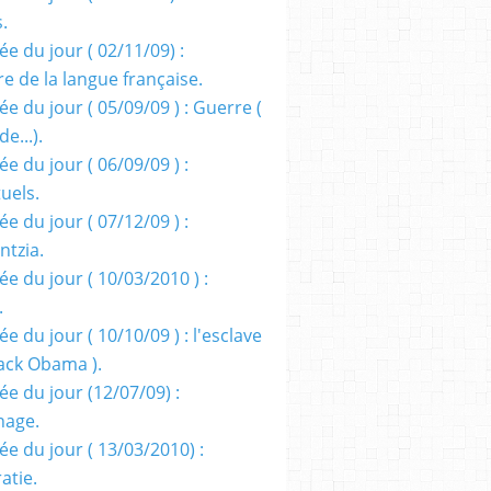
s.
e du jour ( 02/11/09) :
e de la langue française.
e du jour ( 05/09/09 ) : Guerre (
e...).
e du jour ( 06/09/09 ) :
tuels.
e du jour ( 07/12/09 ) :
entzia.
e du jour ( 10/03/2010 ) :
.
e du jour ( 10/10/09 ) : l'esclave
rack Obama ).
ée du jour (12/07/09) :
nage.
ée du jour ( 13/03/2010) :
atie.