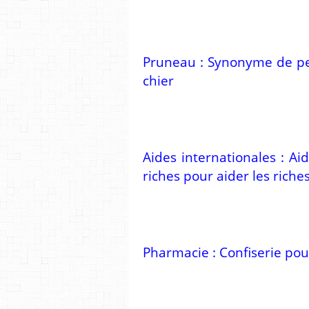
Pruneau : Synonyme de per
chier
Aides internationales : A
riches pour aider les rich
Pharmacie : Confiserie pou