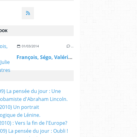
OOK
01/03/2014
…
François, Ségo, Valérie, Julie et les autres
09) La pensée du jour : Une
obamiste d'Abraham Lincoln.
/2010) Un portrait
ogique de Lénine.
2010) : Vers la fin de l'Europe?
 09) La pensée du jour : Oubli !