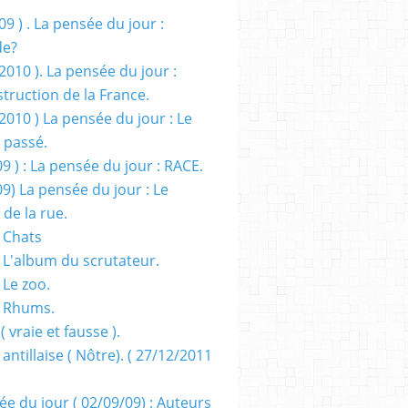
09 ) . La pensée du jour :
de?
2010 ). La pensée du jour :
truction de la France.
2010 ) La pensée du jour : Le
 passé.
09 ) : La pensée du jour : RACE.
09) La pensée du jour : Le
 de la rue.
 Chats
 L'album du scrutateur.
 Le zoo.
- Rhums.
( vraie et fausse ).
 antillaise ( Nôtre). ( 27/12/2011
ée du jour ( 02/09/09) : Auteurs