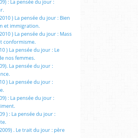
09) : La pensée du jour :
r.
2010 ) La pensée du jour : Bien
 et immigration.
/2010 ) La pensée du jour : Mass
t conformisme.
10 ) La pensée du jour : Le
de nos femmes.
09). La pensée du jour :
ance.
10 ) La pensée du jour :
e.
09) : La pensée du jour :
iment.
09 ) : La pensée du jour :
te.
2009) . Le trait du jour : père