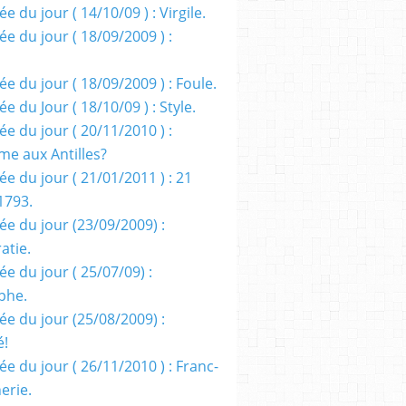
e du jour ( 14/10/09 ) : Virgile.
e du jour ( 18/09/2009 ) :
e du jour ( 18/09/2009 ) : Foule.
e du Jour ( 18/10/09 ) : Style.
e du jour ( 20/11/2010 ) :
me aux Antilles?
e du jour ( 21/01/2011 ) : 21
1793.
ée du jour (23/09/2009) :
atie.
e du jour ( 25/07/09) :
phe.
ée du jour (25/08/2009) :
é!
e du jour ( 26/11/2010 ) : Franc-
erie.