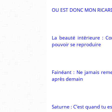
OU EST DONC MON RICARD :
La beauté intérieure : C
pouvoir se reproduire
Fainéant : Ne jamais rem
après demain
Saturne : C'est quand tu e