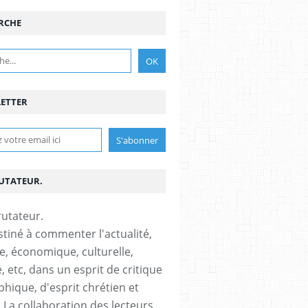
RCHE
ETTER
RUTATEUR.
stiné à commenter l'actualité,
ue, économique, culturelle,
, etc, dans un esprit de critique
phique, d'esprit chrétien et
s.La collaboration des lecteurs