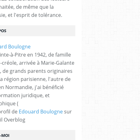
haitée, de même que la
ie, et l'esprit de tolérance.
POS
nte-à-Pitre en 1942, de famille
-créole, arrivée à Marie-Galante
, de grands parents originaires
la région parisienne, l'autre de
n Normandie, j'ai bénéficié
ormation juridique, et
phique (
profil de
Edouard Boulogne
sur
il Overblog
Z-MOI