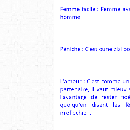
Femme facile : Femme aya
homme
Péniche : C'est oune zizi p
L'amour : C'est comme un 
partenaire, il vaut mieux
l'avantage de rester fid
quoiqu'en disent les fém
irréfléchie ).