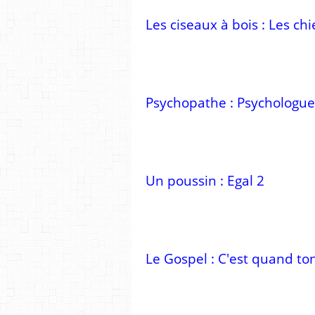
Les ciseaux à bois : Les ch
Psychopathe : Psychologue
Un poussin : Egal 2
Le Gospel : C'est quand to