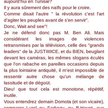
aujourd'hui en Tunisie?
Il y aura sûrement des naïfs pour le croire.
Comme disait l'autre " la révolution c'est l'art
d'agiter les peuples avant de s'en servir".
Donc, Wait and see"!
Je ne défend donc pas M. Ben Ali. Mais
considérant les images de violences
retransmises par la télévision, celle des "grands
leaders" de la JUSTIIIIICE, et du BIEN, beuglant
devant les caméras, les mêmes slogans éculés
que l'on rabache en pareilles occasions depuis
la plus lointaine antiquité, il m'est impossible de
ressentir autre chose qu'un mélange de
lassitude et de dégoüt.
Dieu! que tout cela est monotone, répétitif,
inutile.
Vous entendrez demain Domota (et son vicaire),
comparer Lurel ou Sarkozy, ou B.Hayot, aux