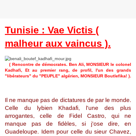
Tunisie : Vae Victis (
malheur aux vaincus ).
( Rencontre de démocrates. Ben Ali, MONSIEUR le colonel
Kadhafi, Et au premier rang, de profil, l'un des grands
"libérateurs" du "PEUPLE" algérien, MONSIEUR Boutlefika! ).
Il ne manque pas de dictatures de par le monde.
Celle du lybien Khadafi, l'une des plus
arrogantes, celle de Fidel Castro, qui ne
manque pas de fidèles, si j'ose dire, en
Guadeloupe. Idem pour celle du sieur Chavez,