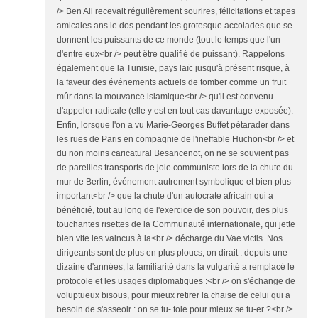
/> Ben Ali recevait régulièrement sourires, félicitations et tapes
amicales ans le dos pendant les grotesque accolades que se
donnent les puissants de ce monde (tout le temps que l'un
d'entre eux<br /> peut être qualifié de puissant). Rappelons
également que la Tunisie, pays laïc jusqu'à présent risque, à
la faveur des événements actuels de tomber comme un fruit
mûr dans la mouvance islamique<br /> qu'il est convenu
d'appeler radicale (elle y est en tout cas davantage exposée).
Enfin, lorsque l'on a vu Marie-Georges Buffet pétarader dans
les rues de Paris en compagnie de l'ineffable Huchon<br /> et
du non moins caricatural Besancenot, on ne se souvient pas
de pareilles transports de joie communiste lors de la chute du
mur de Berlin, événement autrement symbolique et bien plus
important<br /> que la chute d'un autocrate africain qui a
bénéficié, tout au long de l'exercice de son pouvoir, des plus
touchantes risettes de la Communauté internationale, qui jette
bien vite les vaincus à la<br /> décharge du Vae victis. Nos
dirigeants sont de plus en plus ploucs, on dirait : depuis une
dizaine d'années, la familiarité dans la vulgarité a remplacé le
protocole et les usages diplomatiques :<br /> on s'échange de
voluptueux bisous, pour mieux retirer la chaise de celui qui a
besoin de s'asseoir : on se tu- toie pour mieux se tu-er ?<br />