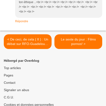
ton éthique ...<br /> <br /> <br /> <br /> <br /> <br /> <br /> <br
/> <br /> <br /> <br /> <br /> <br /> <br /> <br /> <br /> <br />
<br /> <br />
Répondre
< De ceci, de cela ( II ) : Un
Le sexte du jour : Films
débat sur RFO-Guadeloupe
pornos! >
à propos de la réforme
institutionnelle, par Marc
Decap.
Hébergé par Overblog
Top articles
Pages
Contact
Signaler un abus
C.G.U.
Cookies et données personnelles