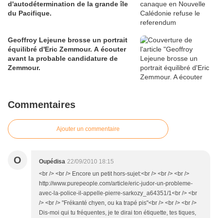
d'autodétermination de la grande île
du Pacifique.
Geoffroy Lejeune brosse un portrait
équilibré d'Eric Zemmour. A écouter
avant la probable candidature de
Zemmour.
Commentaires
Ajouter un commentaire
O
Oupédisa
22/09/2010 18:15
<br /> <br /> Encore un petit hors-sujet:<br /> <br /> <br />
http://www.purepeople.com/article/eric-judor-un-probleme-
avec-la-police-il-appelle-pierre-sarkozy_a64351/1<br /> <br
/> <br /> "Frékanté chyen, ou ka trapé pis"<br /> <br /> <br />
Dis-moi qui tu fréquentes, je te dirai ton étiquette, tes tiques,