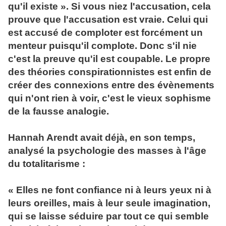
qu'il existe ». Si vous niez l'accusation, cela
prouve que l'accusation est vraie. Celui qui
est accusé de comploter est forcément un
menteur puisqu'il complote. Donc s'il nie
c'est la preuve qu'il est coupable. Le propre
des théories conspirationnistes est enfin de
créer des connexions entre des évènements
qui n'ont rien à voir, c'est le vieux sophisme
de la fausse analogie.
Hannah Arendt avait déjà, en son temps,
analysé la psychologie des masses à l'âge
du totalitarisme :
« Elles ne font confiance ni à leurs yeux ni à
leurs oreilles, mais à leur seule imagination,
qui se laisse séduire par tout ce qui semble