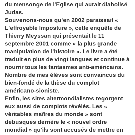
du mensonge de l'Eglise qui aurait diabolisé
Judas.
Souvenons-nous qu'en 2002 paraissait «
L'effroyable Imposture », cette enquête de
Thierry Meyssan qui présentait le 11
septembre 2001 comme « la plus grande
manipulation de l'histoire ». Le livre a été
traduit en plus de vingt langues et continue à
nourrir tous les fantasmes anti-américains.
Nombre de mes élèves sont convaincus du
bien-fondé de la thèse du complot
américano-sioniste.
Enfin, les sites altermondialistes regorgent
eux aussi de complots révélés. Les «
véritables maîtres du monde » sont
débusqués derrière le « nouvel ordre
mondial » qu'ils sont accusés de mettre en