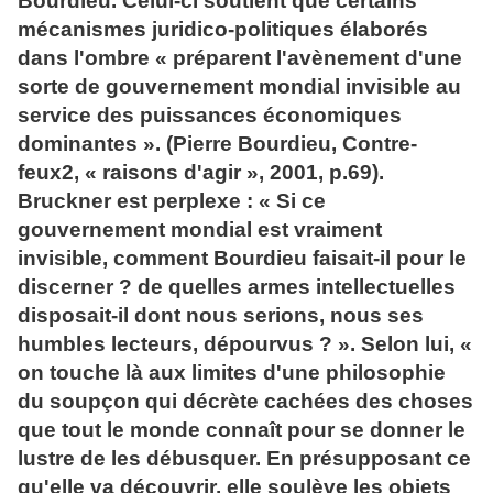
Bourdieu. Celui-ci soutient que certains
mécanismes juridico-politiques élaborés
dans l'ombre « préparent l'avènement d'une
sorte de gouvernement mondial invisible au
service des puissances économiques
dominantes ». (Pierre Bourdieu, Contre-
feux2, « raisons d'agir », 2001, p.69).
Bruckner est perplexe : « Si ce
gouvernement mondial est vraiment
invisible, comment Bourdieu faisait-il pour le
discerner ? de quelles armes intellectuelles
disposait-il dont nous serions, nous ses
humbles lecteurs, dépourvus ? ». Selon lui, «
on touche là aux limites d'une philosophie
du soupçon qui décrète cachées des choses
que tout le monde connaît pour se donner le
lustre de les débusquer. En présupposant ce
qu'elle va découvrir, elle soulève les objets