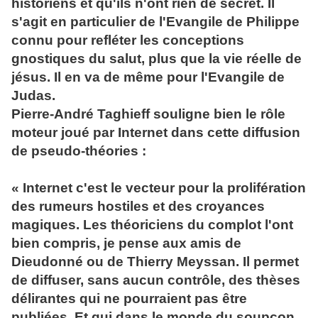
historiens et qu'ils n'ont rien de secret. Il
s'agit en particulier de l'Evangile de Philippe
connu pour refléter les conceptions
gnostiques du salut, plus que la vie réelle de
jésus. Il en va de même pour l'Evangile de
Judas.
Pierre-André Taghieff souligne bien le rôle
moteur joué par Internet dans cette diffusion
de pseudo-théories :
« Internet c'est le vecteur pour la prolifération
des rumeurs hostiles et des croyances
magiques. Les théoriciens du complot l'ont
bien compris, je pense aux amis de
Dieudonné ou de Thierry Meyssan. Il permet
de diffuser, sans aucun contrôle, des thèses
délirantes qui ne pourraient pas être
publiées. Et qui dans le monde du soupçon