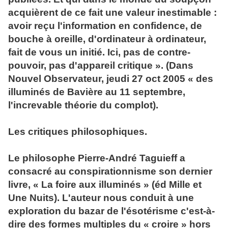
acquièrent de ce fait une valeur inestimable :
avoir reçu l'information en confidence, de
bouche à oreille, d'ordinateur à ordinateur,
fait de vous un initié. Ici, pas de contre-
pouvoir, pas d'appareil critique ». (Dans
Nouvel Observateur, jeudi 27 oct 2005 « des
illuminés de Bavière au 11 septembre,
l'increvable théorie du complot).
Les critiques philosophiques.
Le philosophe Pierre-André Taguieff a
consacré au conspirationnisme son dernier
livre, « La foire aux illuminés » (éd Mille et
Une Nuits). L'auteur nous conduit à une
exploration du bazar de l'ésotérisme c'est-à-
dire des formes multiples du « croire » hors