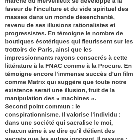
marché du merveilleux se développe à la
faveur de l'inculture et du vide spirituel des
masses dans un monde désenchanté,
revenu de ses illusions rationalistes et
progressistes. En témoigne le nombre de
boutiques ésotériques qui fleurissent sur les
trottoirs de Paris, ainsi que les
impressionnants rayons consacrés à cette
littérature à la FNAC comme à la Procure. En
témoigne encore l'immense succès d'un film
comme Matrix qui suggère que toute notre
existence serait une illusion, fruit de la
manipulation des « machines ».
Second point commun : le
conspirationnisme. Il valorise l'individu :
dans une société qui sacralise le moi,
chacun aime à se dire qu'il détient des
secrets que les autres ignorent. Il rassure :