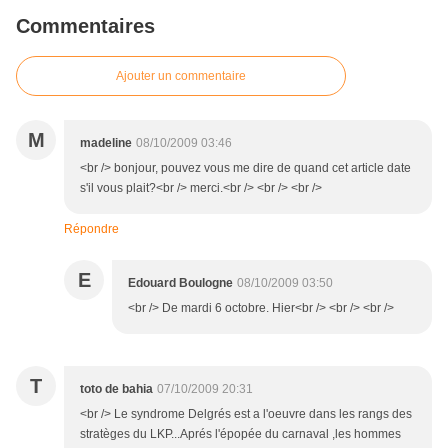
Commentaires
Ajouter un commentaire
M
madeline
08/10/2009 03:46
<br /> bonjour, pouvez vous me dire de quand cet article date
s'il vous plait?<br /> merci.<br /> <br /> <br />
Répondre
E
Edouard Boulogne
08/10/2009 03:50
<br /> De mardi 6 octobre. Hier<br /> <br /> <br />
T
toto de bahia
07/10/2009 20:31
<br /> Le syndrome Delgrés est a l'oeuvre dans les rangs des
stratèges du LKP...Aprés l'épopée du carnaval ,les hommes