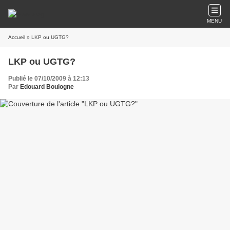
MENU
Accueil
» LKP ou UGTG?
LKP ou UGTG?
Publié le 07/10/2009 à 12:13
Par
Edouard Boulogne