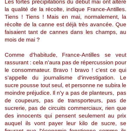
Les fortes précipitations du début mai ont altéré
la qualité de la récolte, indique France-Antilles.
Tiens ! Tiens ! Mais en mai, normalement, la
récolte de la canne est déjà très avancée. Que
faisaient tant de cannes dans les champs, au
mois de mai ?
Comme d'habitude, France-Antilles se veut
rassurant : cela n'aura pas de répercussion pour
le consommateur. Bravo ! bravo ! c'est ce qui
s'appelle du journalisme d'investigation. Le
sucre pousse tout seul, et personne ne subira le
moindre préjudice. Il n'y a pas de planteurs, pas
de coupeurs, pas de transporteurs, pas de
sucrerie, pas de circuits commerciaux, rien que
des innocents qui pensent seulement au prix
auquel ils vont payer leur kilo de sucre, se
figurant que l'économie fonctionne comme ils