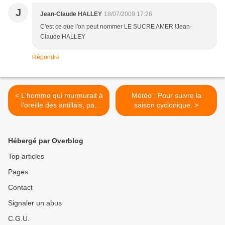
J
Jean-Claude HALLEY
18/07/2009 17:26
C'est ce que l'on peut nommer LE SUCRE AMER !Jean-
Claude HALLEY
Répondre
< L'homme qui murmurait à
Météo : Pour suivre la
l'oreille des antillais, par
saison cyclonique. >
Usbek.
Hébergé par Overblog
Top articles
Pages
Contact
Signaler un abus
C.G.U.