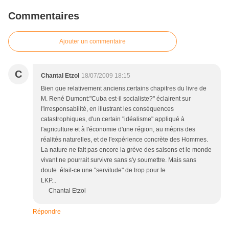
Commentaires
Ajouter un commentaire
C
Chantal Etzol
18/07/2009 18:15
Bien que relativement anciens,certains chapitres du livre de
M. René Dumont:"Cuba est-il socialiste?" éclairent sur
l'irresponsabilité, en illustrant les conséquences
catastrophiques, d'un certain "idéalisme" appliqué à
l'agriculture et à l'économie d'une région, au mépris des
réalités naturelles, et de l'expérience concrète des Hommes.
La nature ne fait pas encore la grève des saisons et le monde
vivant ne pourrait survivre sans s'y soumettre. Mais sans
doute était-ce une "servitude" de trop pour le
LKP...
Chantal Etzol
Répondre