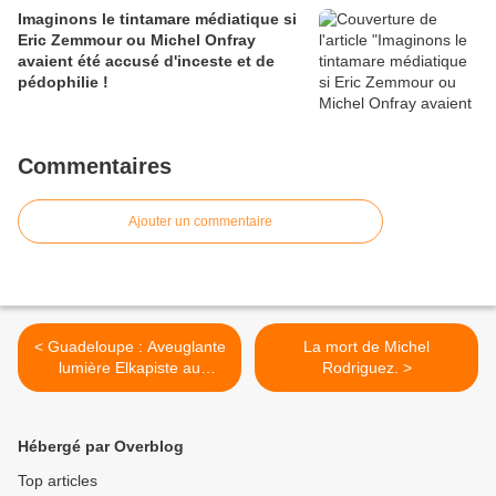
Imaginons le tintamare médiatique si
Eric Zemmour ou Michel Onfray
avaient été accusé d'inceste et de
pédophilie !
Commentaires
Ajouter un commentaire
< Guadeloupe : Aveuglante
La mort de Michel
lumière Elkapiste au
Rodriguez. >
Conseil général.
Hébergé par Overblog
Top articles