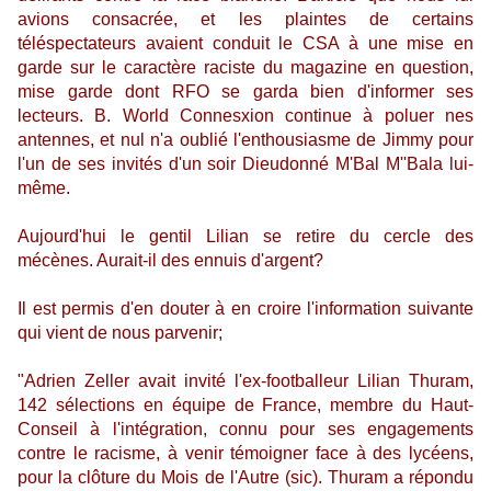
avions consacrée, et les plaintes de certains
téléspectateurs avaient conduit le CSA à une mise en
garde sur le caractère raciste du magazine en question,
mise garde dont RFO se garda bien d'informer ses
lecteurs. B. World Connesxion continue à poluer nes
antennes, et nul n'a oublié l'enthousiasme de Jimmy pour
l'un de ses invités d'un soir Dieudonné M'Bal M''Bala lui-
même.
Aujourd'hui le gentil Lilian se retire du cercle des
mécènes. Aurait-il des ennuis d'argent?
Il est permis d'en douter à en croire l'information suivante
qui vient de nous parvenir;
"Adrien Zeller avait invité l'ex-footballeur Lilian Thuram,
142 sélections en équipe de France, membre du Haut-
Conseil à l'intégration, connu pour ses engagements
contre le racisme, à venir témoigner face à des lycéens,
pour la clôture du Mois de l'Autre (sic). Thuram a répondu