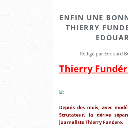
ENFIN UNE BONN
THIERRY FUND
EDOUAR
Rédigé par Edouard Bo
Thierry Fundér
Depuis des mois, avec modér
Scrutateur, la dérive sépa
journaliste Thierry Fundere.