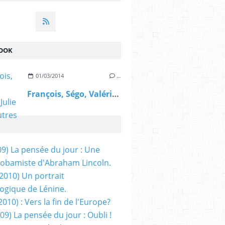
OOK
01/03/2014
…
François, Ségo, Valérie, Julie et les autres
09) La pensée du jour : Une
obamiste d'Abraham Lincoln.
/2010) Un portrait
ogique de Lénine.
2010) : Vers la fin de l'Europe?
 09) La pensée du jour : Oubli !