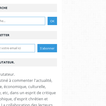
RCHE
ETTER
RUTATEUR.
stiné à commenter l'actualité,
ue, économique, culturelle,
, etc, dans un esprit de critique
phique, d'esprit chrétien et
s.La collaboration des lecteurs