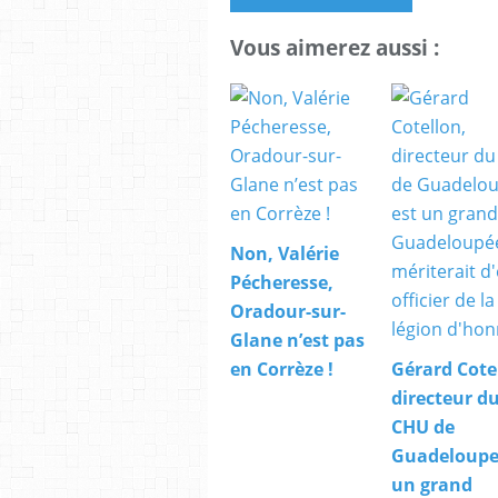
Vous aimerez aussi :
Non, Valérie
Pécheresse,
Oradour-sur-
Glane n’est pas
en Corrèze !
Gérard Cote
directeur d
CHU de
Guadeloupe,
un grand