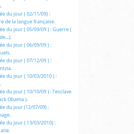
s.
e du jour ( 02/11/09) :
e de la langue française.
e du jour ( 05/09/09 ) : Guerre (
e...).
e du jour ( 06/09/09 ) :
tuels.
e du jour ( 07/12/09 ) :
entzia.
e du jour ( 10/03/2010 ) :
.
e du jour ( 10/10/09 ) : l'esclave
rack Obama ).
ée du jour (12/07/09) :
nage.
ée du jour ( 13/03/2010) :
atie.