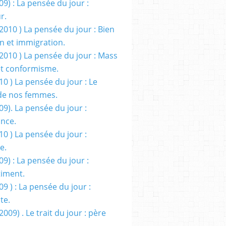
09) : La pensée du jour :
r.
2010 ) La pensée du jour : Bien
 et immigration.
/2010 ) La pensée du jour : Mass
t conformisme.
10 ) La pensée du jour : Le
de nos femmes.
09). La pensée du jour :
ance.
10 ) La pensée du jour :
e.
09) : La pensée du jour :
iment.
09 ) : La pensée du jour :
te.
2009) . Le trait du jour : père