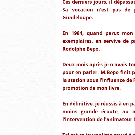
Ces derniers jours, il dépassa
Sa vocation n'est pas de p
Guadeloupe.
En 1984, quand parut mon
exemplaires, en servive de p
Rodolphe Bepo.
Deux mois après je n'avais tou
pour en parler. M.Bepo finit p
la station sous l'influence de 
promotion de mon livre.
En définitive, je réussis à en p
moins grande écoute, au mi
l'intervention de l'animateur
Tel est ce journaliste sourd à