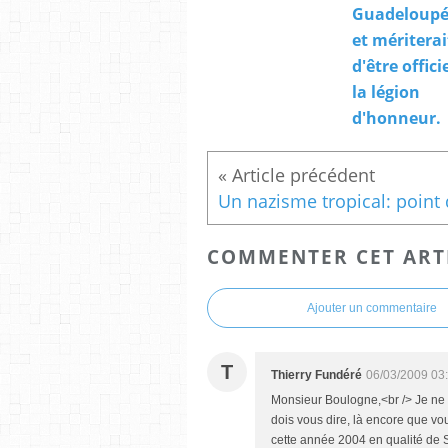
Guadeloupé
et mériterai
d'être offici
la légion
d'honneur.
COMMENTER CET ART
Ajouter un commentaire
T
Thierry Fundéré
06/03/2009 03
Monsieur Boulogne,<br /> Je ne 
dois vous dire, là encore que vou
cette année 2004 en qualité de S