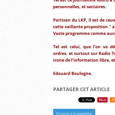
personnelles, et sectaires.
Partisan du LKP, il est de ceu
cette vaillante proposition " 
Vaste programme comme aurait
Tel est celui, que l'on va 
ordres, et surtout sur Radio
icone de l'information libre, e
Edouard Boulogne.
PARTAGER CET ARTICLE
R
S'inscrire à la newsletter