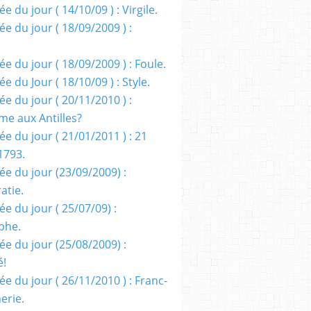
e du jour ( 14/10/09 ) : Virgile.
e du jour ( 18/09/2009 ) :
e du jour ( 18/09/2009 ) : Foule.
e du Jour ( 18/10/09 ) : Style.
e du jour ( 20/11/2010 ) :
me aux Antilles?
e du jour ( 21/01/2011 ) : 21
1793.
ée du jour (23/09/2009) :
atie.
e du jour ( 25/07/09) :
phe.
ée du jour (25/08/2009) :
é!
e du jour ( 26/11/2010 ) : Franc-
erie.