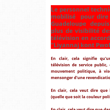
Le personnel techn
mobilisé pour dire 
Guadeloupe depuis
plus de visibilité 
télévision en accord
"Liyannaj kont Pwo
En clair, cela signifie q
télévision de service public,
mouvement politique, à vis
mensonger d'une revendicatio
En clair, cela veut dire que
(quelle que soit la couleur poli
En clair, cela veut dire que d