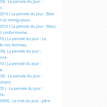
09) : La pensée du jour :
r.
2010 ) La pensée du jour : Bien
 et immigration.
/2010 ) La pensée du jour : Mass
t conformisme.
10 ) La pensée du jour : Le
de nos femmes.
09). La pensée du jour :
ance.
10 ) La pensée du jour :
e.
09) : La pensée du jour :
iment.
09 ) : La pensée du jour :
te.
2009) . Le trait du jour : père