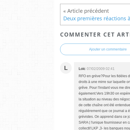
COMMENTER CET ART
Ajouter un commentaire
L
Loïc
07/02/2009 02:41
RFO en grève?Pour les fidèles d
droits à une mirre sur laquelle o
grêve. Pour l'instant vous me dire
également.Vers 19h30 on espère 
la situation au niveau des négoc
de cette chaîne ont été entendue
régulièrement que ce journal a é
grévistes. On apprend dans ce jo
SARA ( l'unique fournisseur en c
collectif LKP ,3- les banques nou