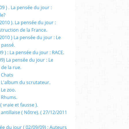
09 ) . La pensée du jour :
de?
2010 ). La pensée du jour :
truction de la France.
2010 ) La pensée du jour : Le
 passé.
09 ) : La pensée du jour : RACE.
09) La pensée du jour : Le
 de la rue.
 Chats
 L'album du scrutateur.
 Le zoo.
- Rhums.
( vraie et fausse ).
 antillaise ( Nôtre). ( 27/12/2011
ée du jour ( 02/09/09) : Auteurs