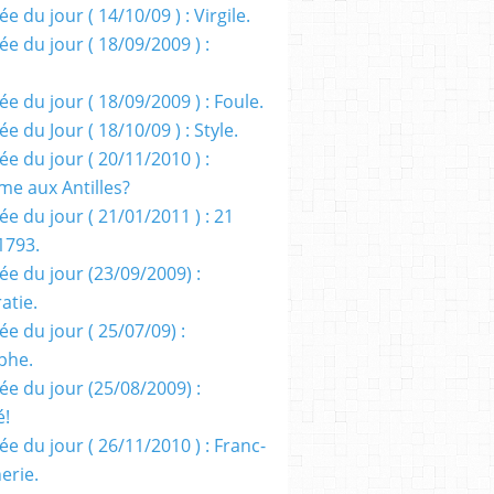
e du jour ( 14/10/09 ) : Virgile.
e du jour ( 18/09/2009 ) :
e du jour ( 18/09/2009 ) : Foule.
e du Jour ( 18/10/09 ) : Style.
e du jour ( 20/11/2010 ) :
me aux Antilles?
e du jour ( 21/01/2011 ) : 21
1793.
ée du jour (23/09/2009) :
atie.
e du jour ( 25/07/09) :
phe.
ée du jour (25/08/2009) :
é!
e du jour ( 26/11/2010 ) : Franc-
erie.