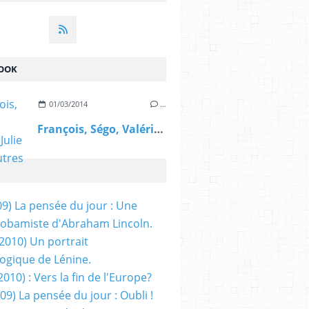
OOK
01/03/2014
…
François, Ségo, Valérie, Julie et les autres
09) La pensée du jour : Une
obamiste d'Abraham Lincoln.
/2010) Un portrait
ogique de Lénine.
2010) : Vers la fin de l'Europe?
 09) La pensée du jour : Oubli !