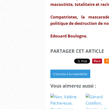
macoutiste, totalitaire et raci
Compatriotes, la mascarad
politique de destruction de no
Edouard Boulogne.
PARTAGER CET ARTICLE
R
S'inscrire à la newsletter
Vous aimerez aussi :