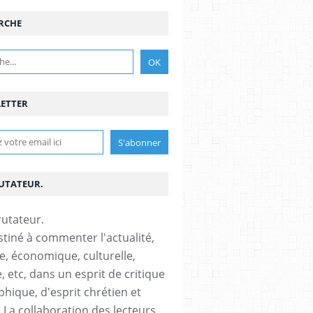
RCHE
ETTER
RUTATEUR.
stiné à commenter l'actualité,
ue, économique, culturelle,
, etc, dans un esprit de critique
phique, d'esprit chrétien et
s.La collaboration des lecteurs