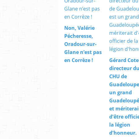
Non, Valérie
Pécheresse,
Oradour-sur-
Glane n’est pas
en Corrèze !
Gérard Cote
directeur d
CHU de
Guadeloupe,
un grand
Guadeloupé
et mériterai
d'être offici
la légion
d'honneur.