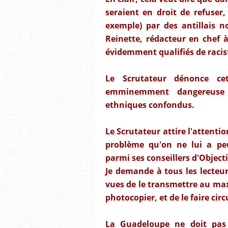
seraient en droit de refuser,
exemple) par des antillais 
Reinette, rédacteur en chef à 
évidemment qualifiés de racist
Le Scrutateur dénonce cet
emminemment dangereuse 
ethniques confondus.
Le Scrutateur attire l'attenti
problème qu'on ne lui a peu
parmi ses conseillers d'Object
Je demande à tous les lecteur
vues de le transmettre au max
photocopier, et de le faire cir
La Guadeloupe ne doit pas 