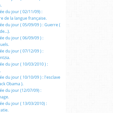
s.
e du jour ( 02/11/09) :
e de la langue française.
e du jour ( 05/09/09 ) : Guerre (
e...).
e du jour ( 06/09/09 ) :
tuels.
e du jour ( 07/12/09 ) :
entzia.
e du jour ( 10/03/2010 ) :
.
e du jour ( 10/10/09 ) : l'esclave
rack Obama ).
ée du jour (12/07/09) :
nage.
ée du jour ( 13/03/2010) :
atie.