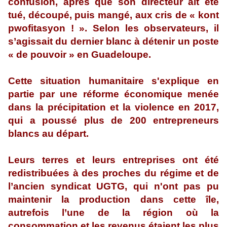
confusion, après que son directeur ait été
tué, découpé, puis mangé, aux cris de « kont
pwofitasyon ! ». Selon les observateurs, il
s’agissait du dernier blanc à détenir un poste
« de pouvoir » en Guadeloupe.
Cette situation humanitaire s'explique en
partie par une réforme économique menée
dans la précipitation et la violence en 2017,
qui a poussé plus de 200 entrepreneurs
blancs au départ.
Leurs terres et leurs entreprises ont été
redistribuées à des proches du régime et de
l’ancien syndicat UGTG, qui n'ont pas pu
maintenir la production dans cette île,
autrefois l’une de la région où la
consommation et les revenus étaient les plus