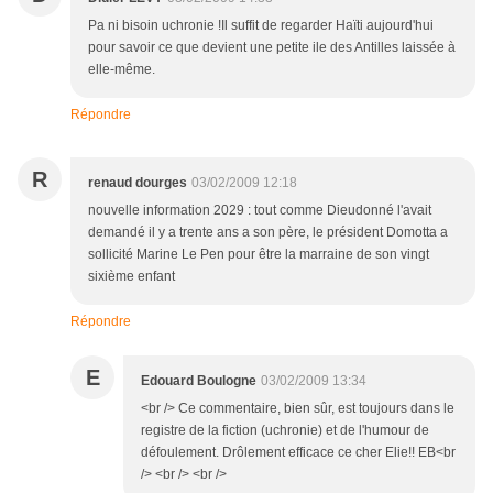
Pa ni bisoin uchronie !Il suffit de regarder Haïti aujourd'hui
pour savoir ce que devient une petite ile des Antilles laissée à
elle-même.
Répondre
R
renaud dourges
03/02/2009 12:18
nouvelle information 2029 : tout comme Dieudonné l'avait
demandé il y a trente ans a son père, le président Domotta a
sollicité Marine Le Pen pour être la marraine de son vingt
sixième enfant
Répondre
E
Edouard Boulogne
03/02/2009 13:34
<br /> Ce commentaire, bien sûr, est toujours dans le
registre de la fiction (uchronie) et de l'humour de
défoulement. Drôlement efficace ce cher Elie!! EB<br
/> <br /> <br />