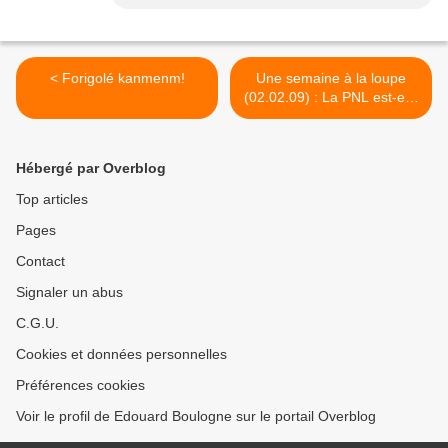
< Forigolé kanmenm!
Une semaine à la loupe
(02.02.09) : La PNL est-elle
une méthode efficace? par
Henri Pauvert. >
Hébergé par Overblog
Top articles
Pages
Contact
Signaler un abus
C.G.U.
Cookies et données personnelles
Préférences cookies
Voir le profil de Edouard Boulogne sur le portail Overblog