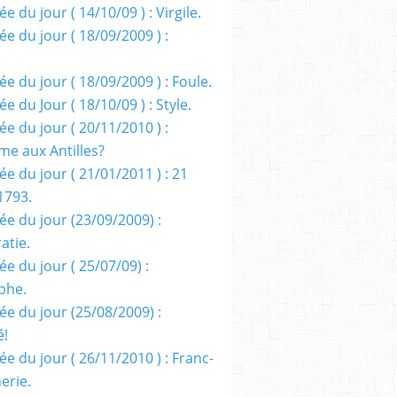
e du jour ( 14/10/09 ) : Virgile.
e du jour ( 18/09/2009 ) :
e du jour ( 18/09/2009 ) : Foule.
e du Jour ( 18/10/09 ) : Style.
e du jour ( 20/11/2010 ) :
me aux Antilles?
e du jour ( 21/01/2011 ) : 21
1793.
ée du jour (23/09/2009) :
atie.
e du jour ( 25/07/09) :
phe.
ée du jour (25/08/2009) :
é!
e du jour ( 26/11/2010 ) : Franc-
erie.