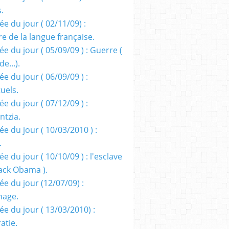
s.
e du jour ( 02/11/09) :
e de la langue française.
e du jour ( 05/09/09 ) : Guerre (
e...).
e du jour ( 06/09/09 ) :
tuels.
e du jour ( 07/12/09 ) :
entzia.
e du jour ( 10/03/2010 ) :
.
e du jour ( 10/10/09 ) : l'esclave
rack Obama ).
ée du jour (12/07/09) :
nage.
ée du jour ( 13/03/2010) :
atie.