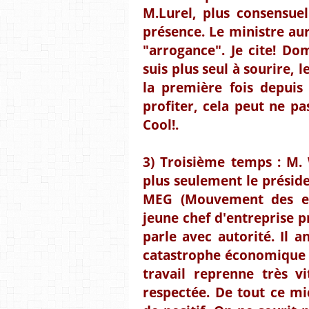
M.Lurel, plus consensuel
présence. Le ministre aur
"arrogance". Je cite! Dom
suis plus seul à sourire, l
la première fois depuis 
profiter, cela peut ne pas
Cool!.
3) Troisième temps : M. W
plus seulement le prési
MEG (Mouvement des en
jeune chef d'entreprise p
parle avec autorité. Il a
catastrophe économique de
travail reprenne très vi
respectée. De tout ce mi