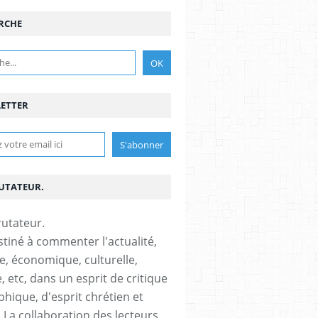
RCHE
ETTER
RUTATEUR.
stiné à commenter l'actualité,
ue, économique, culturelle,
, etc, dans un esprit de critique
phique, d'esprit chrétien et
s.La collaboration des lecteurs