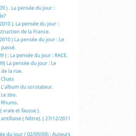
09 ) . La pensée du jour :
de?
2010 ). La pensée du jour :
truction de la France.
2010 ) La pensée du jour : Le
 passé.
09 ) : La pensée du jour : RACE.
09) La pensée du jour : Le
 de la rue.
 Chats
 L'album du scrutateur.
 Le zoo.
- Rhums.
( vraie et fausse ).
 antillaise ( Nôtre). ( 27/12/2011
ée du jour ( 02/09/09) : Auteurs