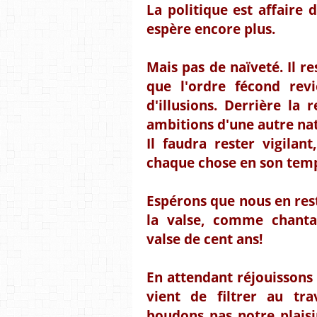
La politique est affaire 
espère encore plus.
Mais pas de naïveté. Il r
que l'ordre fécond revi
d'illusions. Derrière la
ambitions d'une autre nat
Il faudra rester vigilan
chaque chose en son tem
Espérons que nous en res
la valse, comme chanta
valse de cent ans!
En attendant réjouissons
vient de filtrer au tr
boudons pas notre plaisi