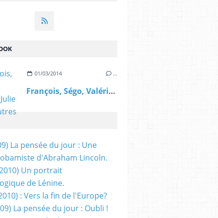
OOK
01/03/2014
…
François, Ségo, Valérie, Julie et les autres
09) La pensée du jour : Une
obamiste d'Abraham Lincoln.
/2010) Un portrait
ogique de Lénine.
2010) : Vers la fin de l'Europe?
 09) La pensée du jour : Oubli !