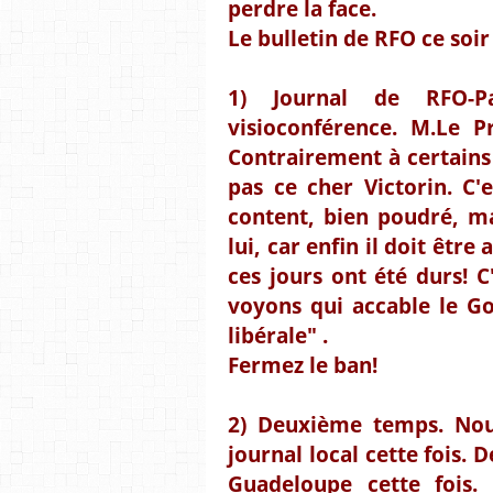
perdre la face.
Le bulletin de RFO ce soir
1) Journal de RFO-Pa
visioconférence. M.Le P
Contrairement à certains 
pas ce cher Victorin. C'
content, bien poudré, m
lui, car enfin il doit être 
ces jours ont été durs! C
voyons qui accable le Go
libérale" .
Fermez le ban!
2) Deuxième temps. No
journal local cette fois. D
Guadeloupe cette fois.