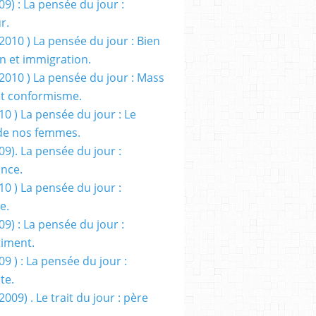
09) : La pensée du jour :
r.
2010 ) La pensée du jour : Bien
 et immigration.
/2010 ) La pensée du jour : Mass
t conformisme.
10 ) La pensée du jour : Le
de nos femmes.
09). La pensée du jour :
ance.
10 ) La pensée du jour :
e.
09) : La pensée du jour :
iment.
09 ) : La pensée du jour :
te.
2009) . Le trait du jour : père