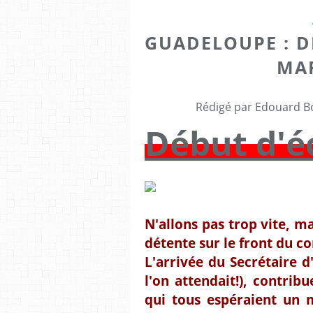
GUADELOUPE : D
MA
Rédigé par Edouard Bo
Début d'éc
N'allons pas trop vite, m
détente sur le front du co
L'arrivée du Secrétaire d
l'on attendait!), contrib
qui tous espéraient un 