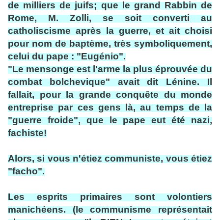
de milliers de juifs; que le grand Rabbin de
Rome, M. Zolli, se soit converti au
catholiscisme après la guerre, et ait choisi
pour nom de baptème, très symboliquement,
celui du pape : "Eugénio".
"Le mensonge est l'arme la plus éprouvée du
combat bolchevique" avait dit Lénine. Il
fallait, pour la grande conquête du monde
entreprise par ces gens là, au temps de la
"guerre froide", que le pape eut été nazi,
fachiste!
Alors, si vous n'étiez communiste, vous étiez
"facho".
Les esprits primaires sont volontiers
manichéens. (le communisme représentait