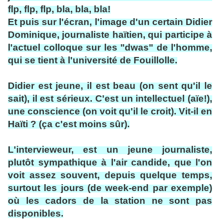
flp, flp, flp, bla, bla, bla!
Et puis sur l'écran, l'image d'un certain Didier
Dominique, journaliste haïtien, qui participe à
l'actuel colloque sur les "dwas" de l'homme,
qui se tient à l'université de Fouillolle.
Didier est jeune, il est beau (on sent qu'il le
sait), il est sérieux. C'est un intellectuel (aïe!),
une conscience (on voit qu'il le croit). Vit-il en
Haïti ? (ça c'est moins sûr).
L'intervieweur, est un jeune journaliste,
plutôt sympathique à l'air candide, que l'on
voit assez souvent, depuis quelque temps,
surtout les jours (de week-end par exemple)
où les cadors de la station ne sont pas
disponibles.