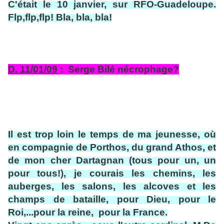
C'était le 10 janvier, sur RFO-Guadeloupe.
Flp,flp,flp! Bla, bla, bla!
D. 11/01/09
: Serge Bilé nécrophage?
Il est trop loin le temps de ma jeunesse, où
en compagnie de Porthos, du grand Athos, et
de mon cher Dartagnan (tous pour un, un
pour tous!), je courais les chemins, les
auberges, les salons, les alcoves et les
champs de bataille, pour Dieu, pour le
Roi,...pour la reine, pour la France.