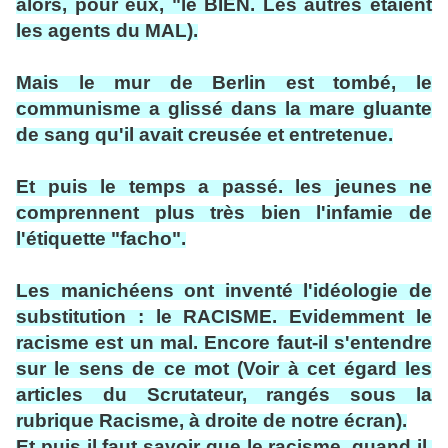
alors, pour eux, "le BIEN. Les autres étaient
les agents du MAL).
Mais le mur de Berlin est tombé, le
communisme a glissé dans la mare gluante
de sang qu'il avait creusée et entretenue.
Et puis le temps a passé. les jeunes ne
comprennent plus très bien l'infamie de
l'étiquette "facho".
Les manichéens ont inventé l'idéologie de
substitution : le RACISME. Evidemment le
racisme est un mal. Encore faut-il s'entendre
sur le sens de ce mot (Voir à cet égard les
articles du Scrutateur, rangés sous la
rubrique Racisme, à droite de notre écran).
Et puis il faut savoir que le racisme, quand il