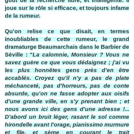
goût de la recherche libre, et intelligente. Il
joue sur le rôle si efficace, et toujours infame
de la rumeur.
Qu'on relise ce que disait, en termes
inoubliables de cette rumeur, le grand
dramaturge Beaumarchais dans le Barbier de
Séville : "
La calomnie, Monsieur ? Vous ne
savez guère ce que vous dédaignez ; j'ai vu
les plus honnêtes gens près d'en être
accablés. Croyez qu'il n'y a pas de plate
méchanceté, pas d'horreurs, pas de conte
absurde, qu'on ne fasse adopter aux oisifs
d'une grande ville, en s'y prenant bien ; et
nous avons ici des gens d'une adresse !...
D'abord un bruit léger, rasant le sol comme
hirondelle avant l'orage, pianissimo murmure
et file, et sème en courant le trait