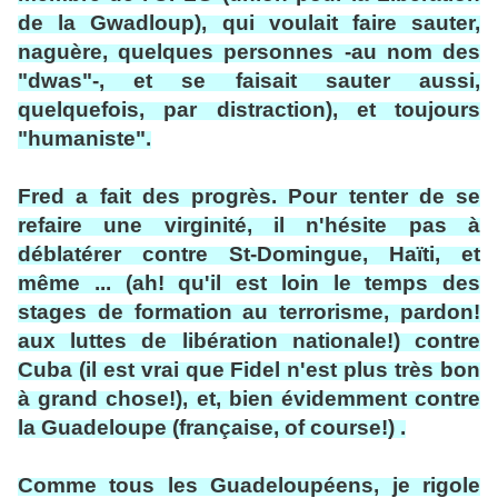
de la Gwadloup), qui voulait faire sauter,
naguère, quelques personnes -au nom des
"dwas"-, et se faisait sauter aussi,
quelquefois, par distraction), et toujours
"humaniste".
Fred a fait des progrès. Pour tenter de se
refaire une virginité, il n'hésite pas à
déblatérer contre St-Domingue, Haïti, et
même ... (ah! qu'il est loin le temps des
stages de formation au terrorisme, pardon!
aux luttes de libération nationale!) contre
Cuba (il est vrai que Fidel n'est plus très bon
à grand chose!), et, bien évidemment contre
la Guadeloupe (française, of course!) .
Comme tous les Guadeloupéens, je rigole