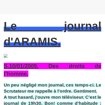
Le journal
d'ARAMIS.
S.10/01/2009.
Des droits de
l'homme.
Un peu négligé mon journal, ces temps-ci. Le
Scrutateur me rappelle à l'ordre. Gentiment.
A tout hasard, j'ouvre mon téléviseur. C'est le
journal de 19h30. Bon! comme d'habitude :