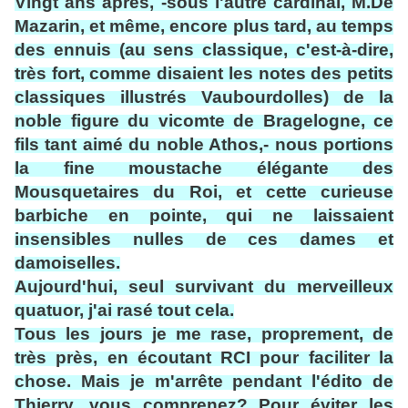
Vingt ans après, -sous l'autre cardinal, M.De
Mazarin, et même, encore plus tard, au temps
des ennuis (au sens classique, c'est-à-dire,
très fort, comme disaient les notes des petits
classiques illustrés Vaubourdolles) de la
noble figure du vicomte de Bragelogne, ce
fils tant aimé du noble Athos,- nous portions
la fine moustache élégante des
Mousquetaires du Roi, et cette curieuse
barbiche en pointe, qui ne laissaient
insensibles nulles de ces dames et
damoiselles.
Aujourd'hui, seul survivant du merveilleux
quatuor, j'ai rasé tout cela.
Tous les jours je me rase, proprement, de
très près, en écoutant RCI pour faciliter la
chose. Mais je m'arrête pendant l'édito de
Thierry, vous comprenez? Pour éviter les