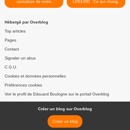
caricature de notre
12/01/09) : Ce qui change
GWADA!!!
en janvier, par Henri
Pauvert. >
Hébergé par Overblog
Top articles
Pages
Contact
Signaler un abus
C.G.U.
Cookies et données personnelles
Préférences cookies
Voir le profil de Edouard Boulogne sur le portail Overblog
Créer un blog sur Overblog
Créer un blog