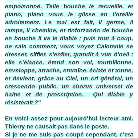
empoisonné. Telle bouche le recueille, et
piano, piano vous le glisse en l'oreille
adroitement. Le mal est fait, il germe, il
rampe, il chemine, et rinforzando de bouche
en bouche il va le diable ; puis tout à coup,
ne sais comment, vous voyez Calomnie se
dresser, siffler, s'enfler, grandir à vue d'oeil ;
elle s'élance, étend son vol, tourbillonne,
enveloppe, arrache, entraîne, éclate et tonne,
et devient, grâce au Ciel, un cri général, un
crescendo public, un chorus universel de
haine et de proscription. Qui diable y
résisterait ?
"
En voici assez pour aujourd'hui lecteur ami.
Thierry ne causait pas dans le poste.
Si je ne me suis pas coupé cependant, c'est