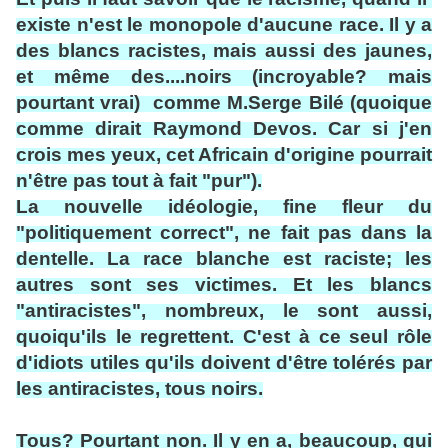
existe n'est le monopole d'aucune race. Il y a
des blancs racistes, mais aussi des jaunes,
et même des....noirs (incroyable? mais
pourtant vrai) comme M.Serge Bilé (quoique
comme dirait Raymond Devos. Car si j'en
crois mes yeux, cet Africain d'origine pourrait
n'être pas tout à fait "pur").
La nouvelle idéologie, fine fleur du
"politiquement correct", ne fait pas dans la
dentelle. La race blanche est raciste; les
autres sont ses victimes. Et les blancs
"antiracistes", nombreux, le sont aussi,
quoiqu'ils le regrettent. C'est à ce seul rôle
d'idiots utiles qu'ils doivent d'être tolérés par
les antiracistes, tous noirs.
Tous? Pourtant non. Il y en a, beaucoup, qui