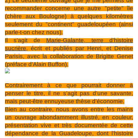
2) Le deuxième ouvrage que je me permets de
recommander concerne une autre "petite" île
(chère aux Boulogne) à quelques kilomètres
seulement du "continent" guadeloupéen (ainsi
parle-t-on chez nous).
Il s'agit de
Marie-Galante, terre d'histoire
sucrière
, écrit et publiés par Henri, et Denise
Parisis, avec la collaboration de Brigitte Genet
(préface d'Alain Buffon).
Contrairement à ce que pourrait donner à
penser le titre, il ne s'agit pas d'une savante,
mais peut-être ennuyeuse thèse d'économie.
Bien au contraire, nous avons entre les mains
un ouvrage abondamment illustré, en couleur,
présentation vive et très documentée de cette
dépendance de la Guadeloupe, dont l'histoire