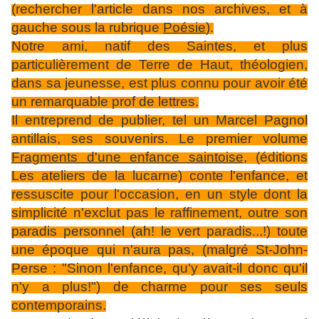
(rechercher l'article dans nos archives, et à
gauche sous la rubrique
Poésie
).
Notre ami, natif des Saintes, et plus
particulièrement de Terre de Haut, théologien,
dans sa jeunesse, est plus connu pour avoir été
un remarquable prof de lettres.
Il entreprend de publier, tel un Marcel Pagnol
antillais, ses souvenirs. Le premier volume
Fragments d'une enfance saintoise
, (éditions
Les ateliers de la lucarne) conte l'enfance, et
ressuscite pour l'occasion, en un style dont la
simplicité n'exclut pas le raffinement, outre son
paradis personnel (ah! le vert paradis...!) toute
une époque qui n'aura pas, (malgré St-John-
Perse : "Sinon l'enfance, qu'y avait-il donc qu'il
n'y a plus!") de charme pour ses seuls
contemporains.