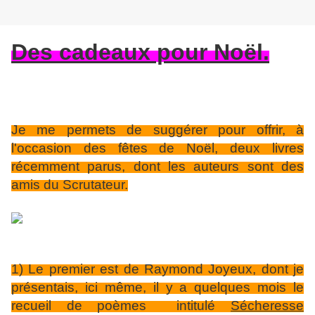
Des cadeaux pour Noël.
Je me permets de suggérer pour offrir, à
l'occasion des fêtes de Noël, deux livres
récemment parus, dont les auteurs sont des
amis du Scrutateur.
1) Le premier est de Raymond Joyeux, dont je
présentais, ici même, il y a quelques mois le
recueil de poèmes intitulé
Sécheresse