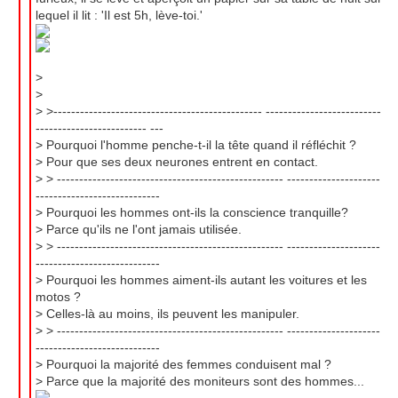
lequel il lit : 'Il est 5h, lève-toi.'
>
>
> >----------------------------------------------- --------------------------
------------------------- ---
> Pourquoi l'homme penche-t-il la tête quand il réfléchit ?
> Pour que ses deux neurones entrent en contact.
> > --------------------------------------------------- ---------------------
----------------------------
> Pourquoi les hommes ont-ils la conscience tranquille?
> Parce qu'ils ne l'ont jamais utilisée.
> > --------------------------------------------------- ---------------------
----------------------------
> Pourquoi les hommes aiment-ils autant les voitures et les
motos ?
> Celles-là au moins, ils peuvent les manipuler.
> > --------------------------------------------------- ---------------------
----------------------------
> Pourquoi la majorité des femmes conduisent mal ?
> Parce que la majorité des moniteurs sont des hommes...