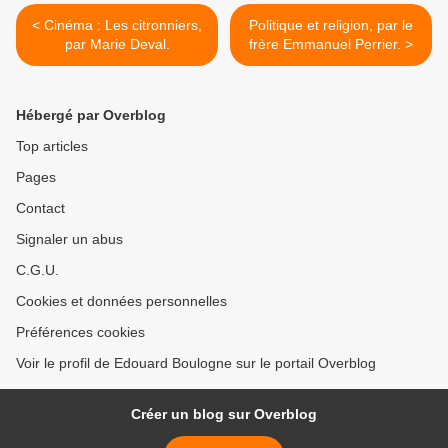
< Cinéma : Les citronniers,
Politique et religion, par le
par Marie Deval.
frère Emmanuel Perrier. >
Hébergé par Overblog
Top articles
Pages
Contact
Signaler un abus
C.G.U.
Cookies et données personnelles
Préférences cookies
Voir le profil de Edouard Boulogne sur le portail Overblog
Créer un blog sur Overblog