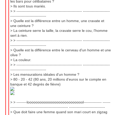
les bars pour célibataires ?
> Ils sont tous mariés.
> > --------------------------------------------------- ---------------------
----------------------------
> Quelle est la différence entre un homme, une cravate et
une ceinture ?
> La ceinture serre la taille, la cravate serre le cou, l'homme
sert à rien.
> > --------------------------------------------------- ---------------------
----------------------------
> Quelle est la différence entre le cerveau d'un homme et une
olive ?
> La couleur.
> > --------------------------------------------------- ---------------------
----------------------------
> Les mensurations idéales d'un homme ?
> 80 - 20 - 42 (80 ans, 20 millions d'euros sur le compte en
banque et 42 degrés de fièvre)
> > --------loooooooooooooooooooooooooool-------------- ------
--------------------------------------------- ----------------------------
> Que doit faire une femme quand son mari court en zigzag