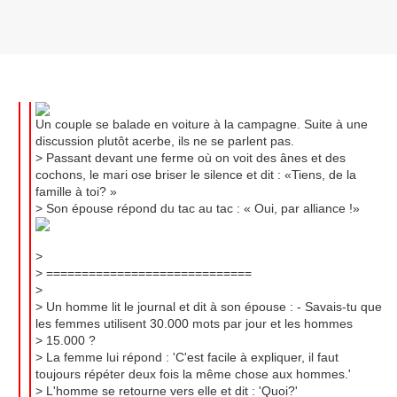
Un couple se balade en voiture à la campagne. Suite à une
discussion plutôt acerbe, ils ne se parlent pas.
> Passant devant une ferme où on voit des ânes et des
cochons, le mari ose briser le silence et dit : «Tiens, de la
famille à toi? »
> Son épouse répond du tac au tac : « Oui, par alliance !»
>
> =============================
>
> Un homme lit le journal et dit à son épouse : - Savais-tu que
les femmes utilisent 30.000 mots par jour et les hommes
> 15.000 ?
> La femme lui répond : 'C'est facile à expliquer, il faut
toujours répéter deux fois la même chose aux hommes.'
> L'homme se retourne vers elle et dit : 'Quoi?'