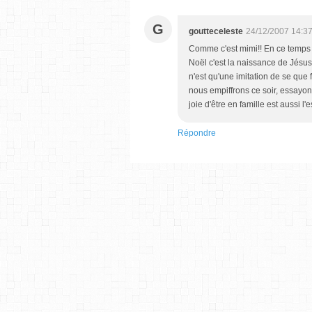
G
goutteceleste
24/12/2007 14:3
Comme c'est mimi!! En ce temps 
Noël c'est la naissance de Jésus!
n'est qu'une imitation de se qu
nous empiffrons ce soir, essayons
joie d'être en famille est aussi 
Répondre