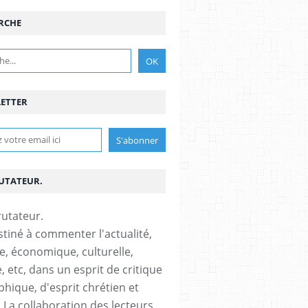
RCHE
ETTER
RUTATEUR.
stiné à commenter l'actualité,
ue, économique, culturelle,
, etc, dans un esprit de critique
phique, d'esprit chrétien et
s.La collaboration des lecteurs