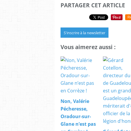
PARTAGER CET ARTICLE
R
S'inscrire à la newsletter
Vous aimerez aussi :
Non, Valérie
Pécheresse,
Oradour-sur-
Glane n’est pas