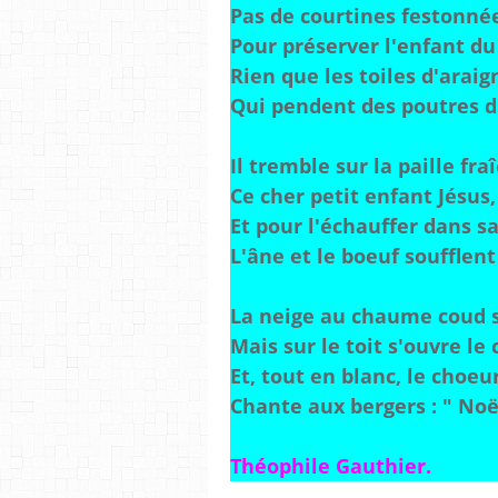
Pas de courtines festonné
Pour préserver l'enfant du 
Rien que les toiles d'arai
Qui pendent des poutres du
Il tremble sur la paille fra
Ce cher petit enfant Jésus,
Et pour l'échauffer dans s
L'âne et le boeuf soufflent
La neige au chaume coud s
Mais sur le toit s'ouvre le 
Et, tout en blanc, le choeu
Chante aux bergers : " Noël
Théophile Gauthier.