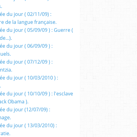
s.
e du jour ( 02/11/09) :
e de la langue française.
e du jour ( 05/09/09 ) : Guerre (
e...).
e du jour ( 06/09/09 ) :
tuels.
e du jour ( 07/12/09 ) :
entzia.
e du jour ( 10/03/2010 ) :
.
e du jour ( 10/10/09 ) : l'esclave
rack Obama ).
ée du jour (12/07/09) :
nage.
ée du jour ( 13/03/2010) :
atie.