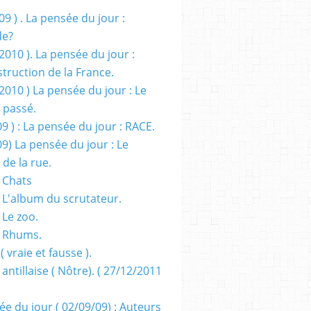
09 ) . La pensée du jour :
de?
2010 ). La pensée du jour :
truction de la France.
2010 ) La pensée du jour : Le
 passé.
09 ) : La pensée du jour : RACE.
09) La pensée du jour : Le
 de la rue.
 Chats
 L'album du scrutateur.
 Le zoo.
- Rhums.
( vraie et fausse ).
 antillaise ( Nôtre). ( 27/12/2011
ée du jour ( 02/09/09) : Auteurs