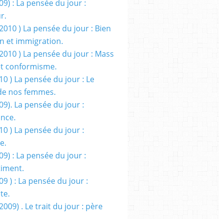
09) : La pensée du jour :
r.
2010 ) La pensée du jour : Bien
 et immigration.
/2010 ) La pensée du jour : Mass
t conformisme.
10 ) La pensée du jour : Le
de nos femmes.
09). La pensée du jour :
ance.
10 ) La pensée du jour :
e.
09) : La pensée du jour :
iment.
09 ) : La pensée du jour :
te.
2009) . Le trait du jour : père