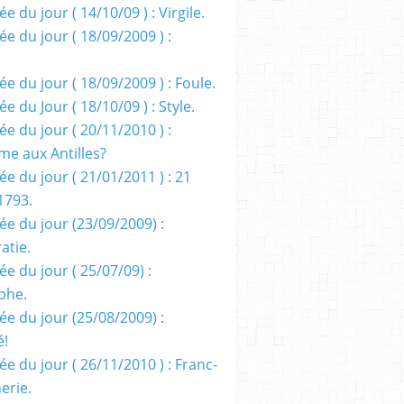
e du jour ( 14/10/09 ) : Virgile.
e du jour ( 18/09/2009 ) :
e du jour ( 18/09/2009 ) : Foule.
e du Jour ( 18/10/09 ) : Style.
e du jour ( 20/11/2010 ) :
me aux Antilles?
e du jour ( 21/01/2011 ) : 21
1793.
ée du jour (23/09/2009) :
atie.
e du jour ( 25/07/09) :
phe.
ée du jour (25/08/2009) :
é!
e du jour ( 26/11/2010 ) : Franc-
erie.