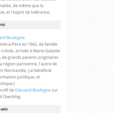
haitée, de même que la
ie, et l'esprit de tolérance.
POS
nte-à-Pitre en 1942, de famille
-créole, arrivée à Marie-Galante
, de grands parents originaires
la région parisienne, l'autre de
n Normandie, j'ai bénéficié
ormation juridique, et
phique (
profil de
Edouard Boulogne
sur
il Overblog
Z-MOI