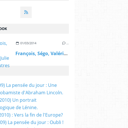
OOK
01/03/2014
…
François, Ségo, Valérie, Julie et les autres
09) La pensée du jour : Une
obamiste d'Abraham Lincoln.
/2010) Un portrait
ogique de Lénine.
2010) : Vers la fin de l'Europe?
 09) La pensée du jour : Oubli !