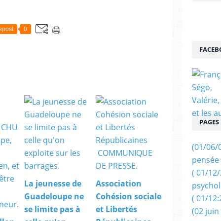
epost
0
FACEB
PAGES
(01/06/
pensée 
( 01/12
La jeunesse de
Association
psychol
Guadeloupe ne
Cohésion sociale
( 01/12:
se limite pas à
et Libertés
(02 juin